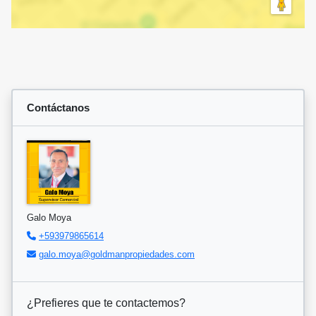
Contáctanos
Galo Moya
+593979865614
galo.moya@goldmanpropiedades.com
¿Prefieres que te contactemos?