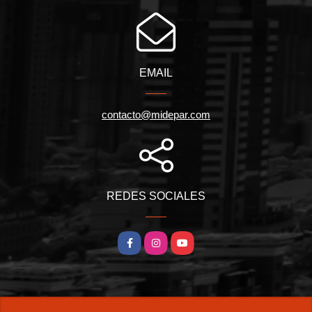
EMAIL
contacto@midepar.com
REDES SOCIALES
Facebook
Instagram
YouTube