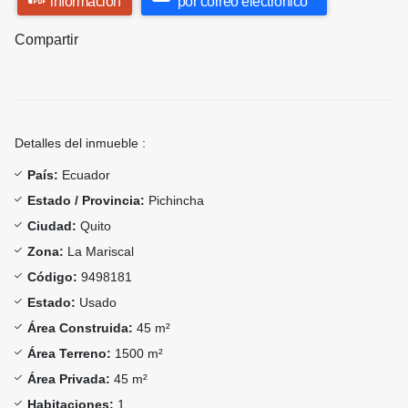
información
por correo electrónico
Compartir
Detalles del inmueble :
País:
Ecuador
Estado / Provincia:
Pichincha
Ciudad:
Quito
Zona:
La Mariscal
Código:
9498181
Estado:
Usado
Área Construida:
45 m²
Área Terreno:
1500 m²
Área Privada:
45 m²
Habitaciones:
1