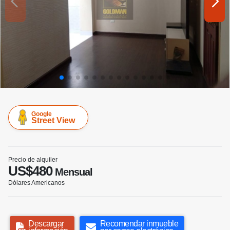
Google
Street View
Precio de alquiler
US$480
Mensual
Dólares Americanos
Descargar
Recomendar inmueble