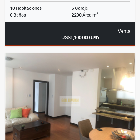
10
Habitaciones
5
Garaje
2
0
Baños
2200
Área m
Venta
US$1,100,000
USD