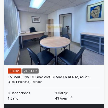
OFICINA
ALQUILER
LA CAROLINA, OFICINA AMOBLADA EN RENTA, 45 M2.
Quito, Pichincha, Ecuador
0
Habitaciones
1
Garaje
2
1
Baño
45
Área m