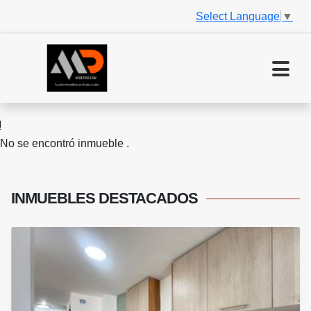
Select Language
▼
No se encontró inmueble .
INMUEBLES
DESTACADOS