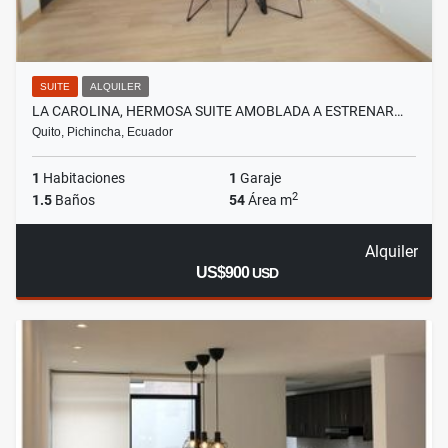
SUITE
ALQUILER
LA CAROLINA, HERMOSA SUITE AMOBLADA A ESTRENAR…
Quito, Pichincha, Ecuador
1
Habitaciones
1
Garaje
2
1.5
Baños
54
Área m
Alquiler
US$900
USD