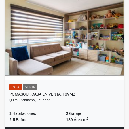
CASA
VENTA
POMASQUI, CASA EN VENTA, 189M2
Quito, Pichincha, Ecuador
3
Habitaciones
2
Garaje
2
2.5
Baños
189
Área m