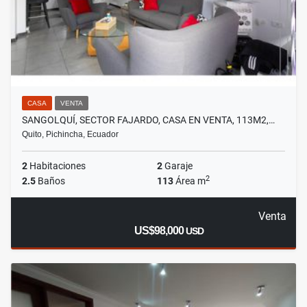
CASA
VENTA
SANGOLQUÍ, SECTOR FAJARDO, CASA EN VENTA, 113M2,…
Quito, Pichincha, Ecuador
2
Habitaciones
2
Garaje
2
2.5
Baños
113
Área m
Venta
US$98,000
USD