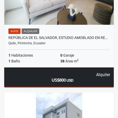
SUITE
ALQUILER
REPÚBLICA DE EL SALVADOR, ESTUDIO AMOBLADO EN RE…
Quito, Pichincha, Ecuador
1
Habitaciones
0
Garaje
2
1
Baño
38
Área m
Alquiler
US$800
USD