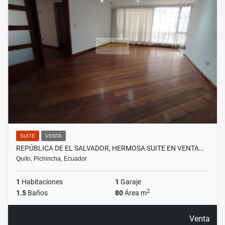
SUITE
VENTA
REPÚBLICA DE EL SALVADOR, HERMOSA SUITE EN VENTA…
Quito, Pichincha, Ecuador
1
Habitaciones
1
Garaje
2
1.5
Baños
80
Área m
Venta