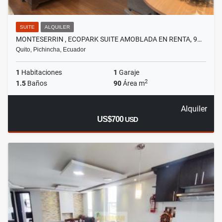
SUITE
ALQUILER
MONTESERRIN , ECOPARK SUITE AMOBLADA EN RENTA, 9…
Quito, Pichincha, Ecuador
1
Habitaciones
1
Garaje
2
1.5
Baños
90
Área m
Alquiler
US$700
USD