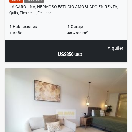
LA CAROLINA, HERMOSO ESTUDIO AMOBLADO EN RENTA,…
Quito, Pichincha, Ecuador
1
Habitaciones
1
Garaje
2
1
Baño
48
Área m
Alquiler
US$850
USD