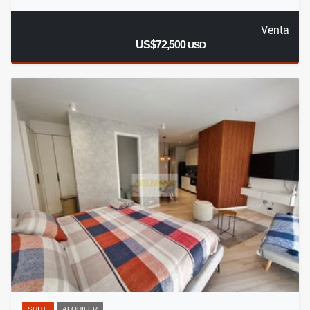
Venta
US$72,500
USD
SUITE
ALQUILER