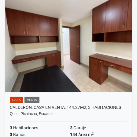
CASA
VENTA
CALDERÓN, CASA EN VENTA, 144.27M2, 3 HABITACIONES
Quito, Pichincha, Ecuador
3
Habitaciones
3
Garaje
2
3
Baños
144
Área m