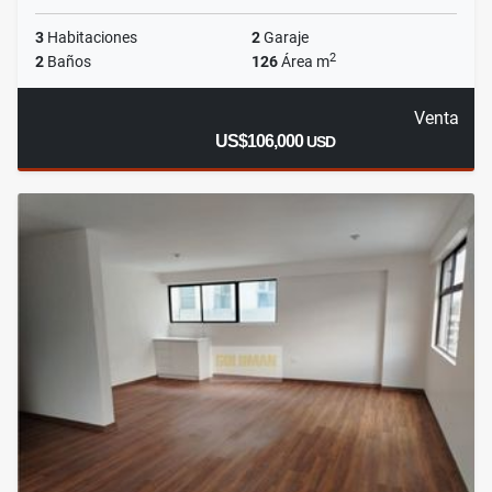
3
Habitaciones
2
Garaje
2
2
Baños
126
Área m
Venta
US$106,000
USD