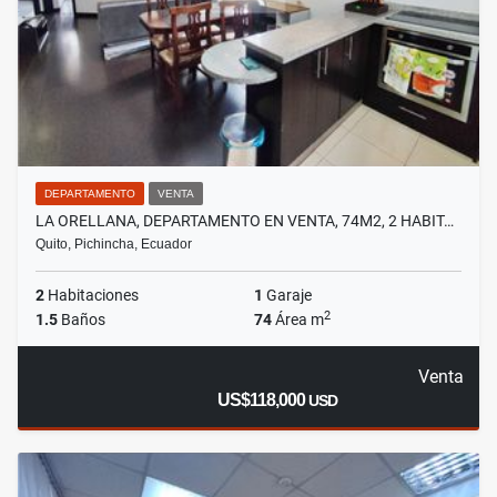
DEPARTAMENTO
VENTA
LA ORELLANA, DEPARTAMENTO EN VENTA, 74M2, 2 HABIT…
Quito, Pichincha, Ecuador
2
Habitaciones
1
Garaje
2
1.5
Baños
74
Área m
Venta
US$118,000
USD