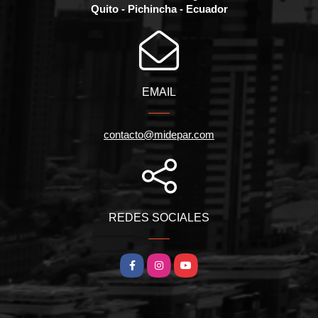
Quito - Pichincha - Ecuador
EMAIL
contacto@midepar.com
REDES SOCIALES
Facebook
Instagram
YouTube