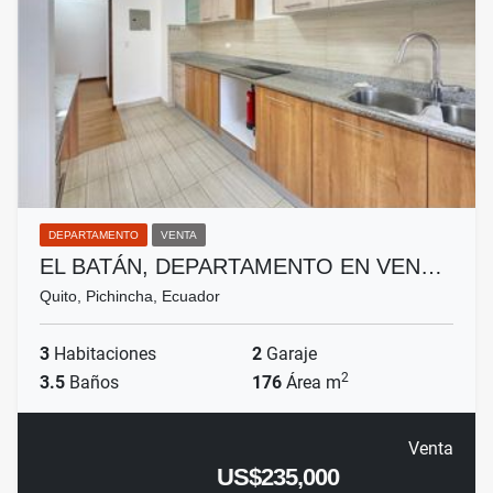
DEPARTAMENTO
VENTA
EL BATÁN, DEPARTAMENTO EN VEN…
Quito, Pichincha, Ecuador
3
Habitaciones
2
Garaje
2
3.5
Baños
176
Área m
Venta
US$235,000