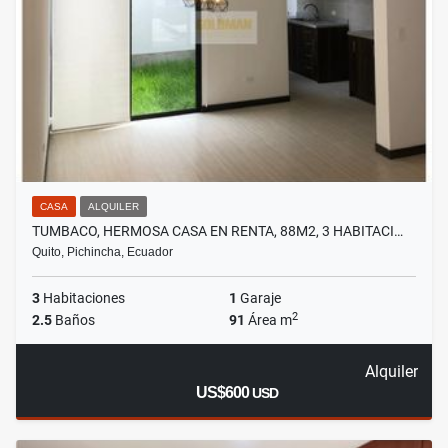
CASA
ALQUILER
TUMBACO, HERMOSA CASA EN RENTA, 88M2, 3 HABITACI…
Quito, Pichincha, Ecuador
3
Habitaciones
1
Garaje
2
2.5
Baños
91
Área m
Alquiler
US$600
USD