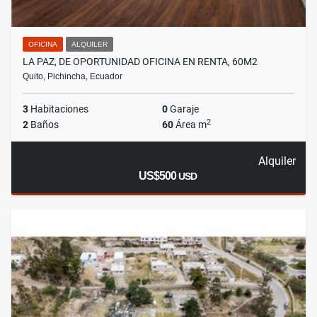
OFICINA
ALQUILER
LA PAZ, DE OPORTUNIDAD OFICINA EN RENTA, 60M2
Quito, Pichincha, Ecuador
3
Habitaciones
0
Garaje
2
2
Baños
60
Área m
Alquiler
US$500
USD