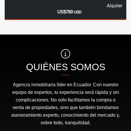
Alquiler
US$780
USD
QUIÉNES SOMOS
Agencia inmobiliaria líder en Ecuador. Con nuestro
equipo de expertos, tu experiencia será rápida y sin
complicaciones. No solo facilitamos la compra o
venta de propiedades, sino que también brindamos
asesoramiento experto, conocimiento del mercado y,
sobre todo, tranquilidad.