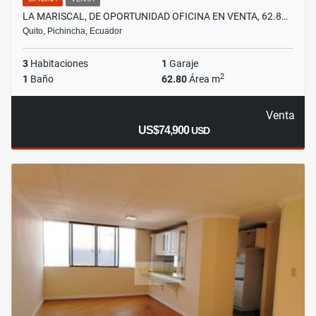
LA MARISCAL, DE OPORTUNIDAD OFICINA EN VENTA, 62.8…
Quito, Pichincha, Ecuador
3
Habitaciones
1
Garaje
2
1
Baño
62.80
Área m
Venta
US$74,900
USD