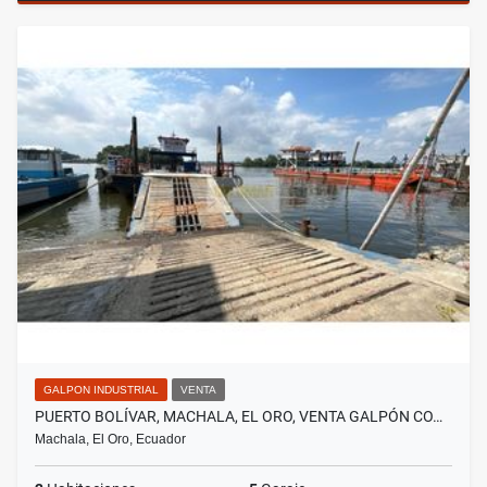
GALPON INDUSTRIAL
VENTA
PUERTO BOLÍVAR, MACHALA, EL ORO, VENTA GALPÓN CO…
Machala, El Oro, Ecuador