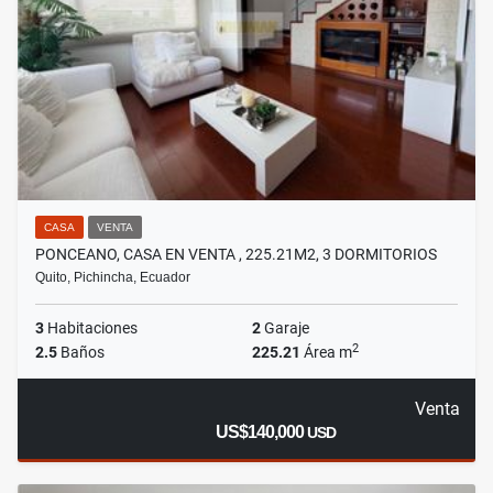
CASA
VENTA
PONCEANO, CASA EN VENTA , 225.21M2, 3 DORMITORIOS
Quito, Pichincha, Ecuador
3
Habitaciones
2
Garaje
2
2.5
Baños
225.21
Área m
Venta
US$140,000
USD