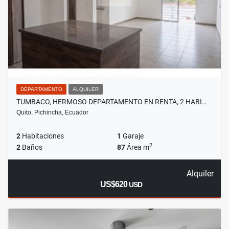
DEPARTAMENTO
ALQUILER
TUMBACO, HERMOSO DEPARTAMENTO EN RENTA, 2 HABI…
Quito, Pichincha, Ecuador
2
Habitaciones
1
Garaje
2
2
Baños
87
Área m
Alquiler
US$620
USD