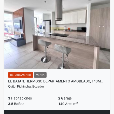
DEPARTAMENTO
VENTA
EL BATAN, HERMOSO DEPARTAMENTO AMOBLADO, 140M…
Quito, Pichincha, Ecuador
3
Habitaciones
2
Garaje
2
3.5
Baños
140
Área m