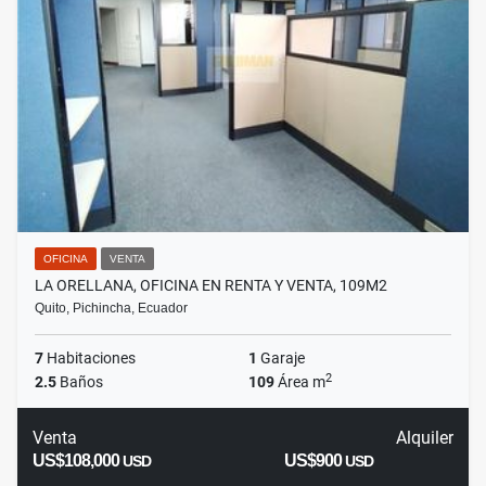
OFICINA
VENTA
LA ORELLANA, OFICINA EN RENTA Y VENTA, 109M2
Quito, Pichincha, Ecuador
7
Habitaciones
1
Garaje
2
2.5
Baños
109
Área m
Venta
Alquiler
US$108,000
US$900
USD
USD