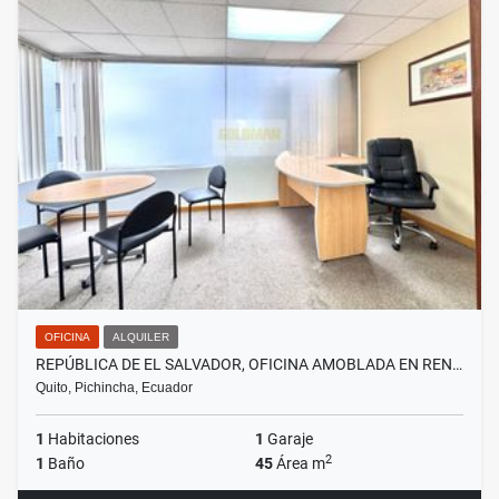
OFICINA
ALQUILER
REPÚBLICA DE EL SALVADOR, OFICINA AMOBLADA EN REN…
Quito, Pichincha, Ecuador
1
Habitaciones
1
Garaje
2
1
Baño
45
Área m