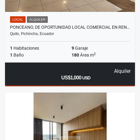
LOCAL
ALQUILER
PONCEANO, DE OPORTUNIDAD LOCAL COMERCIAL EN REN…
Quito, Pichincha, Ecuador
1
Habitaciones
9
Garaje
2
1
Baño
180
Área m
Alquiler
US$1,000
USD