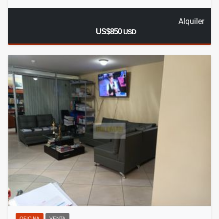
Alquiler
US$850
USD
OFICINA
VENTA