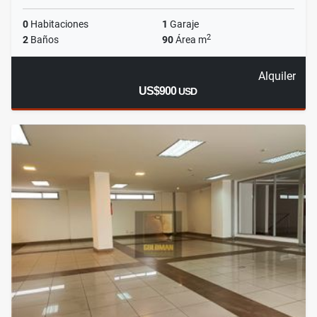
0
Habitaciones
1
Garaje
2
2
Baños
90
Área m
Alquiler
US$900
USD