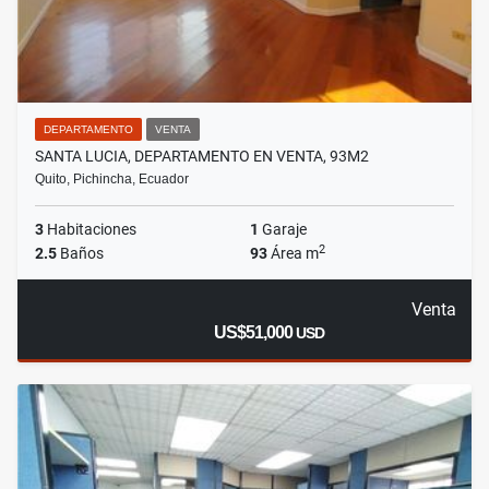
DEPARTAMENTO
VENTA
SANTA LUCIA, DEPARTAMENTO EN VENTA, 93M2
Quito, Pichincha, Ecuador
3
Habitaciones
1
Garaje
2
2.5
Baños
93
Área m
Venta
US$51,000
USD