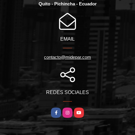
Quito - Pichincha - Ecuador
EMAIL
contacto@midepar.com
REDES SOCIALES
Facebook
Instagram
YouTube