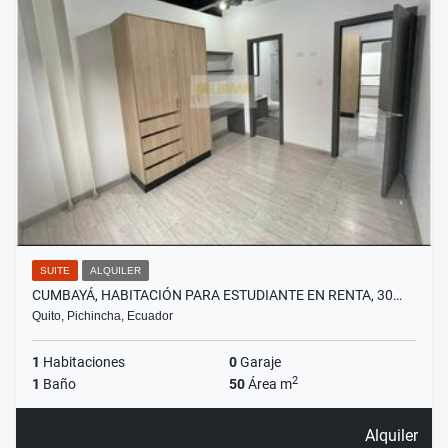
SUITE
ALQUILER
CUMBAYÁ, HABITACIÓN PARA ESTUDIANTE EN RENTA, 30…
Quito, Pichincha, Ecuador
1
Habitaciones
0
Garaje
2
1
Baño
50
Área m
Alquiler