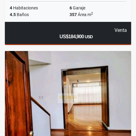
4
Habitaciones
6
Garaje
2
4.5
Baños
357
Área m
Venta
US$184,900
USD