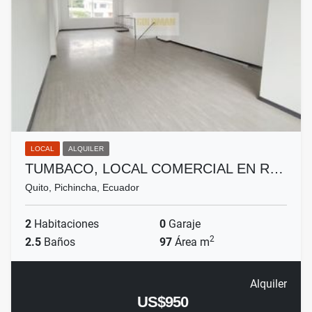
LOCAL
ALQUILER
TUMBACO, LOCAL COMERCIAL EN R…
Quito, Pichincha, Ecuador
2
Habitaciones
0
Garaje
2
2.5
Baños
97
Área m
Alquiler
US$950