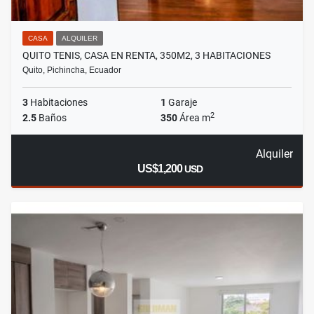
CASA
ALQUILER
QUITO TENIS, CASA EN RENTA, 350M2, 3 HABITACIONES
Quito, Pichincha, Ecuador
3
Habitaciones
1
Garaje
2
2.5
Baños
350
Área m
Alquiler
US$1,200
USD