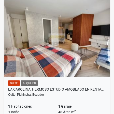
SUITE
ALQUILER
LA CAROLINA, HERMOSO ESTUDIO AMOBLADO EN RENTA,…
Quito, Pichincha, Ecuador
1
Habitaciones
1
Garaje
2
1
Baño
48
Área m