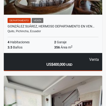
DEPARTAMENTO
VENTA
GONZÁLEZ SUÁREZ, HERMOSO DEPARTAMENTO EN VEN…
Quito, Pichincha, Ecuador
4
Habitaciones
2
Garaje
2
3.5
Baños
356
Área m
Venta
US$400,000
USD