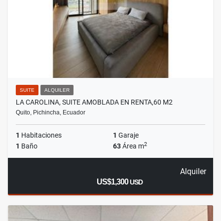
SUITE
ALQUILER
LA CAROLINA, SUITE AMOBLADA EN RENTA,60 M2
Quito, Pichincha, Ecuador
1
Habitaciones
1
Garaje
2
1
Baño
63
Área m
Alquiler
US$1,300
USD