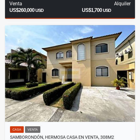
Venta
Alquiler
US$260,000
US$1,700
USD
USD
CASA
VENTA
SAMBORONDÓN, HERMOSA CASA EN VENTA, 308M2