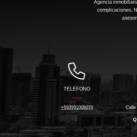
Agencia inmobiliari
complicaciones. N
asesor
TELÉFONO
+593991005070
Calle 
Q