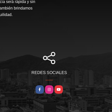
ia será rápida y sin
 también brindamos
ilidad.
REDES SOCIALES
Facebook
Instagram
YouTube