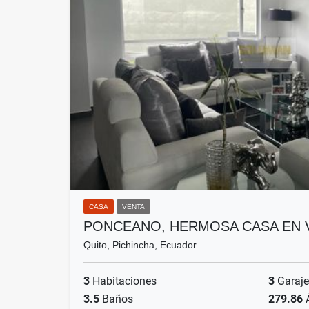
CASA
VENTA
PONCEANO, HERMOSA CASA EN V
Quito, Pichincha, Ecuador
3
Habitaciones
3
Garaje
3.5
Baños
279.86
Á