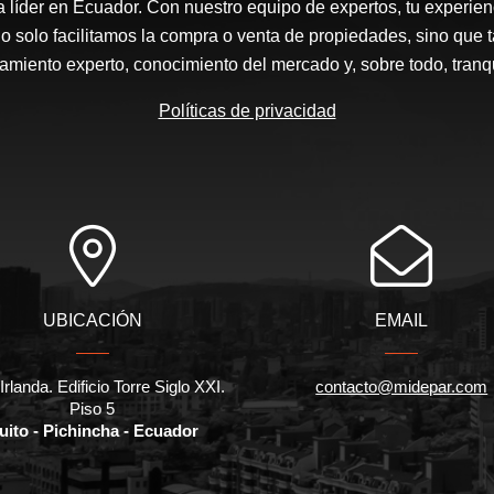
a líder en Ecuador. Con nuestro equipo de expertos, tu experienc
o solo facilitamos la compra o venta de propiedades, sino que
amiento experto, conocimiento del mercado y, sobre todo, tranqu
Políticas de privacidad
UBICACIÓN
EMAIL
Irlanda. Edificio Torre Siglo XXI.
contacto@midepar.com
Piso 5
uito - Pichincha - Ecuador