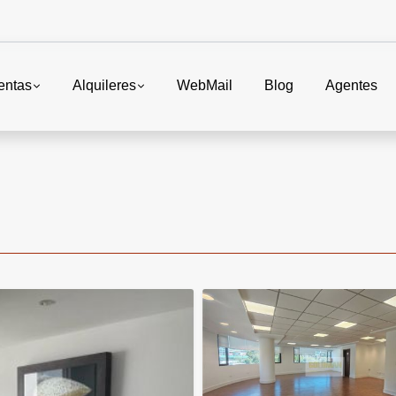
entas
Alquileres
WebMail
Blog
Agentes