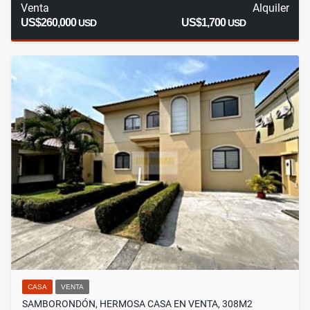
Venta
Alquiler
US$260,000
US$1,700
USD
USD
CASA
VENTA
SAMBORONDÓN, HERMOSA CASA EN VENTA, 308M2