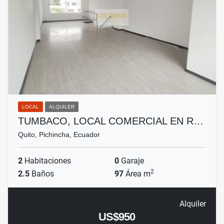
LOCAL
ALQUILER
TUMBACO, LOCAL COMERCIAL EN R…
Quito, Pichincha, Ecuador
2
Habitaciones
0
Garaje
2
2.5
Baños
97
Área m
Alquiler
US$950