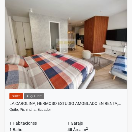
SUITE
ALQUILER
LA CAROLINA, HERMOSO ESTUDIO AMOBLADO EN RENTA,…
Quito, Pichincha, Ecuador
1
Habitaciones
1
Garaje
2
1
Baño
48
Área m