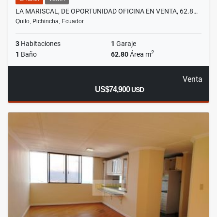
LA MARISCAL, DE OPORTUNIDAD OFICINA EN VENTA, 62.8…
Quito, Pichincha, Ecuador
3
Habitaciones
1
Garaje
2
1
Baño
62.80
Área m
Venta
US$74,900
USD