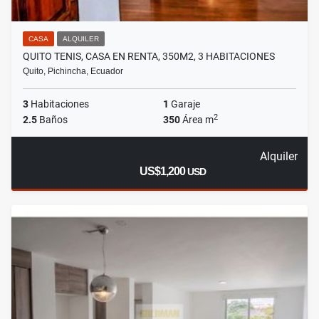
CASA
ALQUILER
QUITO TENIS, CASA EN RENTA, 350M2, 3 HABITACIONES
Quito, Pichincha, Ecuador
3
Habitaciones
1
Garaje
2
2.5
Baños
350
Área m
Alquiler
US$1,200
USD