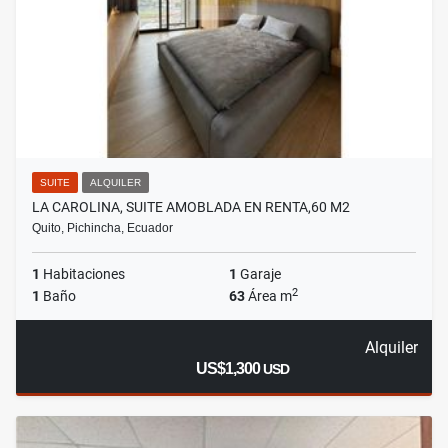
SUITE
ALQUILER
LA CAROLINA, SUITE AMOBLADA EN RENTA,60 M2
Quito, Pichincha, Ecuador
1
Habitaciones
1
Garaje
2
1
Baño
63
Área m
Alquiler
US$1,300
USD