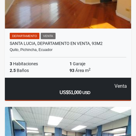
DEPARTAMENTO
VENTA
SANTA LUCIA, DEPARTAMENTO EN VENTA, 93M2
Quito, Pichincha, Ecuador
3
Habitaciones
1
Garaje
2
2.5
Baños
93
Área m
Venta
US$51,000
USD