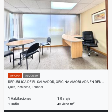
OFICINA
ALQUILER
REPÚBLICA DE EL SALVADOR, OFICINA AMOBLADA EN REN…
Quito, Pichincha, Ecuador
1
Habitaciones
1
Garaje
2
1
Baño
45
Área m