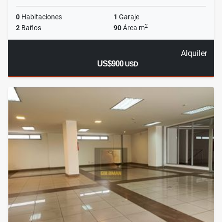
0
Habitaciones
1
Garaje
2
2
Baños
90
Área m
Alquiler
US$900
USD