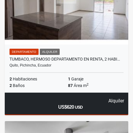
DEPARTAMENTO
ALQUILER
TUMBACO, HERMOSO DEPARTAMENTO EN RENTA, 2 HABI…
Quito, Pichincha, Ecuador
2
Habitaciones
1
Garaje
2
2
Baños
87
Área m
Alquiler
US$620
USD