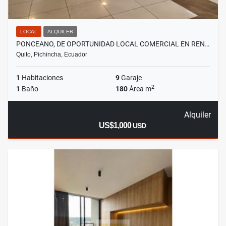
LOCAL
ALQUILER
PONCEANO, DE OPORTUNIDAD LOCAL COMERCIAL EN REN…
Quito, Pichincha, Ecuador
1
Habitaciones
9
Garaje
2
1
Baño
180
Área m
Alquiler
US$1,000
USD