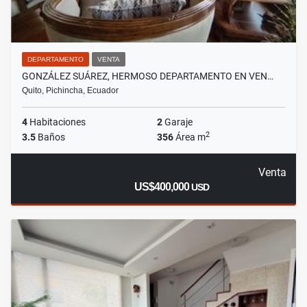
DEPARTAMENTO
VENTA
GONZÁLEZ SUÁREZ, HERMOSO DEPARTAMENTO EN VEN…
Quito, Pichincha, Ecuador
4
Habitaciones
2
Garaje
2
3.5
Baños
356
Área m
Venta
US$400,000
USD