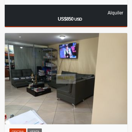
Alquiler
US$850
USD
OFICINA
VENTA