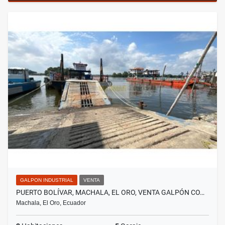
GALPON INDUSTRIAL
VENTA
PUERTO BOLÍVAR, MACHALA, EL ORO, VENTA GALPÓN CO…
Machala, El Oro, Ecuador