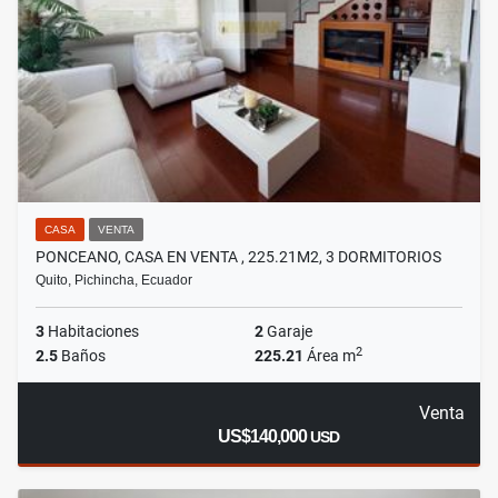
CASA
VENTA
PONCEANO, CASA EN VENTA , 225.21M2, 3 DORMITORIOS
Quito, Pichincha, Ecuador
3
Habitaciones
2
Garaje
2
2.5
Baños
225.21
Área m
Venta
US$140,000
USD