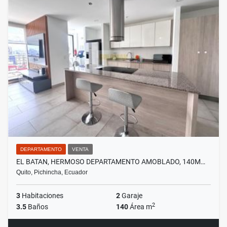
DEPARTAMENTO
VENTA
EL BATAN, HERMOSO DEPARTAMENTO AMOBLADO, 140M…
Quito, Pichincha, Ecuador
3
Habitaciones
2
Garaje
2
3.5
Baños
140
Área m