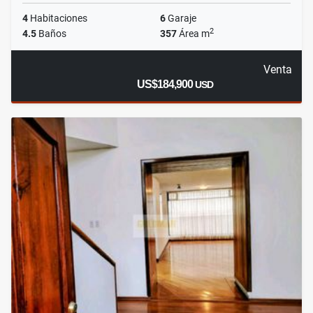
4
Habitaciones
6
Garaje
2
4.5
Baños
357
Área m
Venta
US$184,900
USD