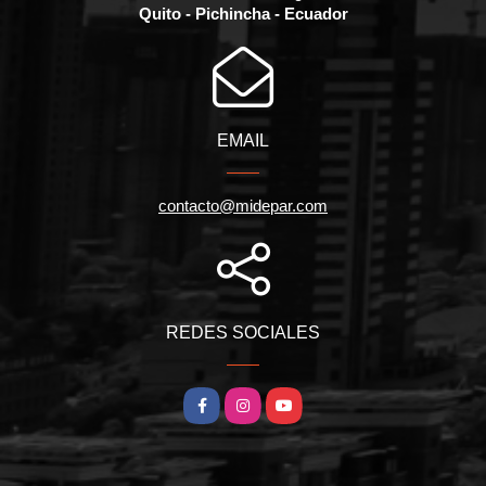
Quito - Pichincha - Ecuador
EMAIL
contacto@midepar.com
REDES SOCIALES
Facebook
Instagram
YouTube