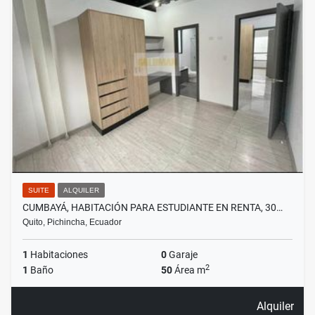
SUITE
ALQUILER
CUMBAYÁ, HABITACIÓN PARA ESTUDIANTE EN RENTA, 30…
Quito, Pichincha, Ecuador
1
Habitaciones
0
Garaje
2
1
Baño
50
Área m
Alquiler