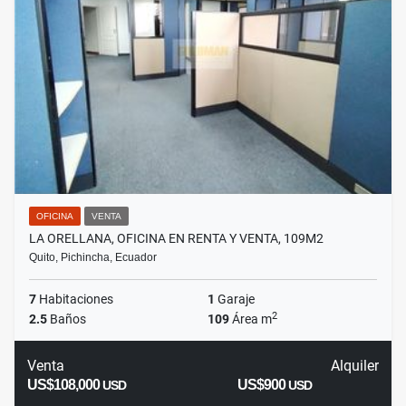
OFICINA
VENTA
LA ORELLANA, OFICINA EN RENTA Y VENTA, 109M2
Quito, Pichincha, Ecuador
7
Habitaciones
1
Garaje
2
2.5
Baños
109
Área m
Venta
Alquiler
US$108,000
US$900
USD
USD