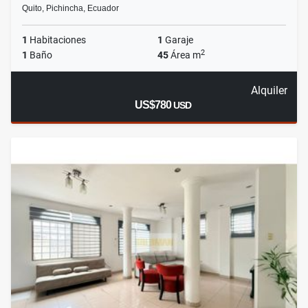
Quito, Pichincha, Ecuador
1
Habitaciones
1
Garaje
2
1
Baño
45
Área m
Alquiler
US$780
USD