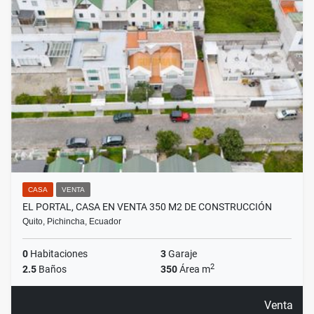
CASA
VENTA
EL PORTAL, CASA EN VENTA 350 M2 DE CONSTRUCCIÓN
Quito, Pichincha, Ecuador
0
Habitaciones
3
Garaje
2
2.5
Baños
350
Área m
Venta