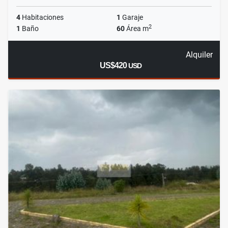
4
Habitaciones
1
Garaje
2
1
Baño
60
Área m
Alquiler
US$420
USD