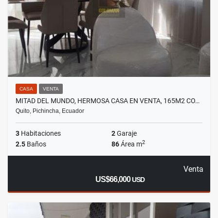
CASA
VENTA
MITAD DEL MUNDO, HERMOSA CASA EN VENTA, 165M2 CO…
Quito, Pichincha, Ecuador
3
Habitaciones
2
Garaje
2
2.5
Baños
86
Área m
Venta
US$66,000
USD