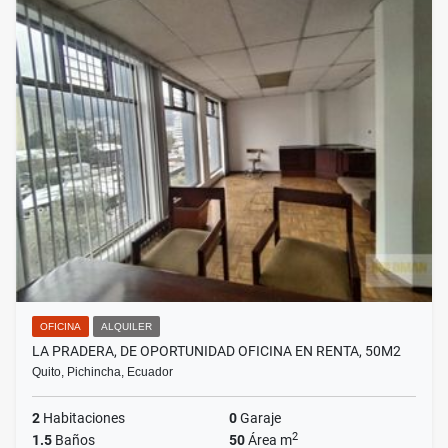
OFICINA
ALQUILER
LA PRADERA, DE OPORTUNIDAD OFICINA EN RENTA, 50M2
Quito, Pichincha, Ecuador
2
Habitaciones
0
Garaje
2
1.5
Baños
50
Área m