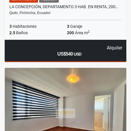
LA CONCEPCIÓN, DEPARTAMENTO 3 HAB. EN RENTA, 200…
Quito, Pichincha, Ecuador
3
Habitaciones
3
Garaje
2
2.5
Baños
200
Área m
Alquiler
US$540
USD