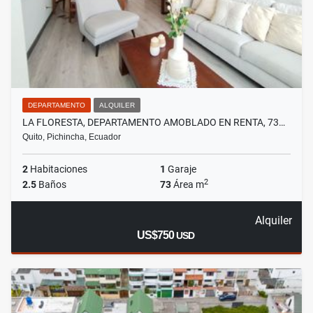
DEPARTAMENTO
ALQUILER
LA FLORESTA, DEPARTAMENTO AMOBLADO EN RENTA, 73…
Quito, Pichincha, Ecuador
2
Habitaciones
1
Garaje
2
2.5
Baños
73
Área m
Alquiler
US$750
USD