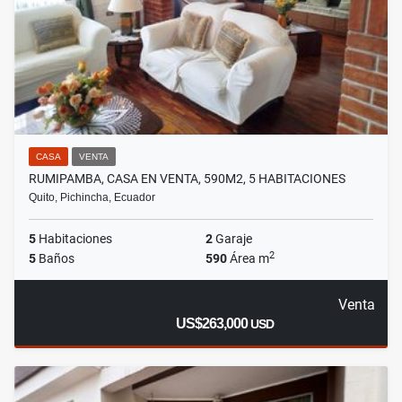
CASA
VENTA
RUMIPAMBA, CASA EN VENTA, 590M2, 5 HABITACIONES
Quito, Pichincha, Ecuador
5
Habitaciones
2
Garaje
2
5
Baños
590
Área m
Venta
US$263,000
USD