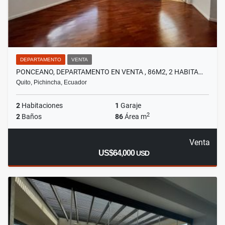
DEPARTAMENTO
VENTA
PONCEANO, DEPARTAMENTO EN VENTA , 86M2, 2 HABITA…
Quito, Pichincha, Ecuador
2
Habitaciones
1
Garaje
2
2
Baños
86
Área m
Venta
US$64,000
USD