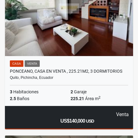
CASA
VENTA
PONCEANO, CASA EN VENTA , 225.21M2, 3 DORMITORIOS
Quito, Pichincha, Ecuador
3
Habitaciones
2
Garaje
2
2.5
Baños
225.21
Área m
Venta
US$140,000
USD