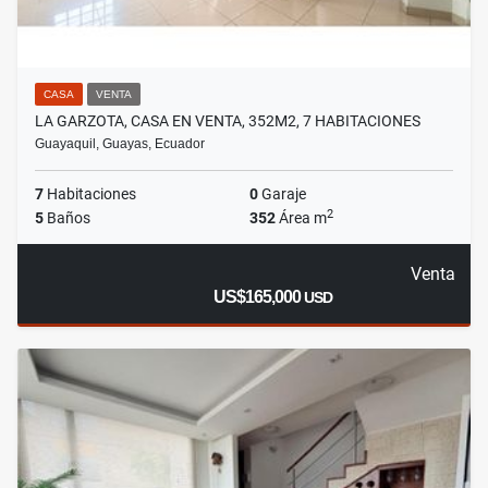
CASA
VENTA
LA GARZOTA, CASA EN VENTA, 352M2, 7 HABITACIONES
Guayaquil, Guayas, Ecuador
7
Habitaciones
0
Garaje
2
5
Baños
352
Área m
Venta
US$165,000
USD