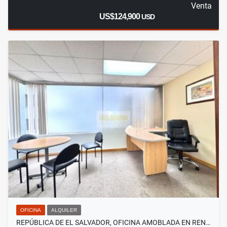
Venta
US$124,900
USD
OFICINA
ALQUILER
REPÚBLICA DE EL SALVADOR, OFICINA AMOBLADA EN REN…