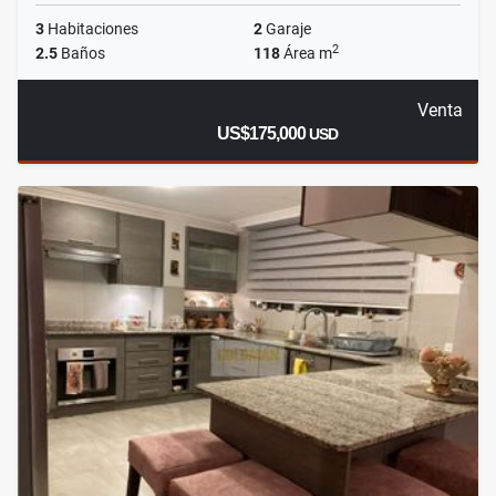
3
Habitaciones
2
Garaje
2
2.5
Baños
118
Área m
Venta
US$175,000
USD