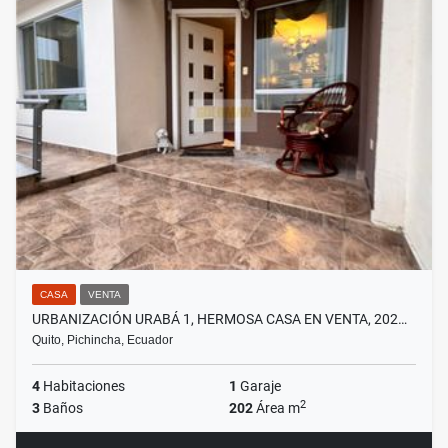
CASA
VENTA
URBANIZACIÓN URABÁ 1, HERMOSA CASA EN VENTA, 202…
Quito, Pichincha, Ecuador
4
Habitaciones
1
Garaje
2
3
Baños
202
Área m