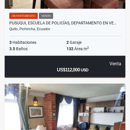
DEPARTAMENTO
VENTA
PUSUQUI, ESCUELA DE POLICÍAS, DEPARTAMENTO EN VE…
Quito, Pichincha, Ecuador
3
Habitaciones
2
Garaje
2
3.5
Baños
132
Área m
Venta
US$112,000
USD