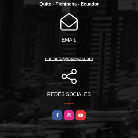
Quito - Pichincha - Ecuador
EMAIL
contacto@midepar.com
REDES SOCIALES
Facebook
Instagram
YouTube