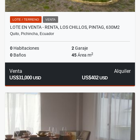
LOTE / TERRENO
VENTA
LOTE EN VENTA - RENTA, LOS CHILLOS, PINTAG, 630M2
Quito, Pichincha, Ecuador
0
Habitaciones
2
Garaje
2
0
Baños
45
Área m
Venta
Alquiler
US$31,000
US$402
USD
USD