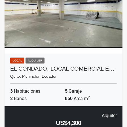
LOCAL
ALQUILER
EL CONDADO, LOCAL COMERCIAL E…
Quito, Pichincha, Ecuador
3
Habitaciones
5
Garaje
2
2
Baños
850
Área m
Alquiler
US$4,300