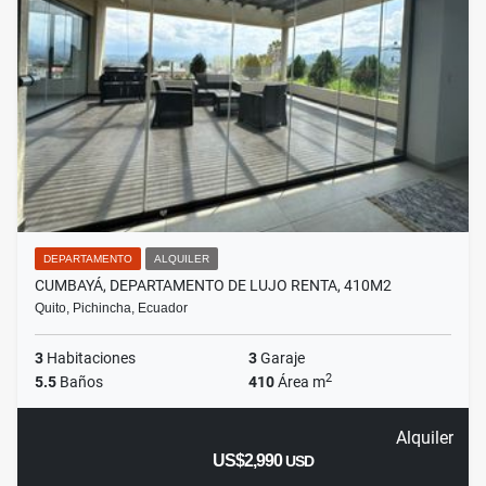
DEPARTAMENTO
ALQUILER
CUMBAYÁ, DEPARTAMENTO DE LUJO RENTA, 410M2
Quito, Pichincha, Ecuador
3
Habitaciones
3
Garaje
2
5.5
Baños
410
Área m
Alquiler
US$2,990
USD