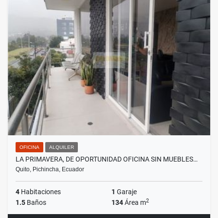
OFICINA
ALQUILER
LA PRIMAVERA, DE OPORTUNIDAD OFICINA SIN MUEBLES…
Quito, Pichincha, Ecuador
4
Habitaciones
1
Garaje
2
1.5
Baños
134
Área m