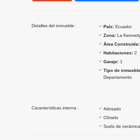
Detalles del inmueble :
País:
Ecuador
Zona:
La Kenned
Área Construida:
Habitaciones:
2
Garaje:
1
Tipo de inmueble
Departamento
Características interna :
Adosado
Clósets
Suelo de cerámica