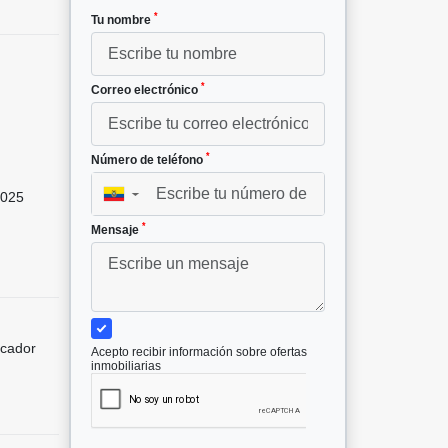
*
Tu nombre
*
Correo electrónico
*
Número de teléfono
025
▼
*
Mensaje
icador
Acepto recibir información sobre ofertas
inmobiliarias