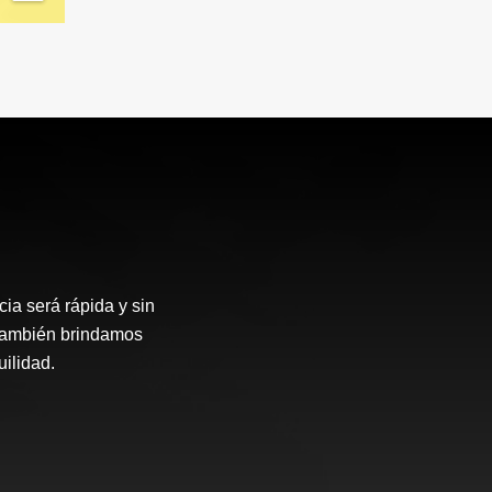
ia será rápida y sin
 también brindamos
ilidad.