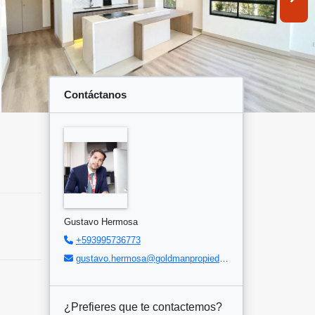
Contáctanos
Gustavo Hermosa
+593995736773
gustavo.hermosa@goldmanpropiedades.com
¿Prefieres que te contactemos?