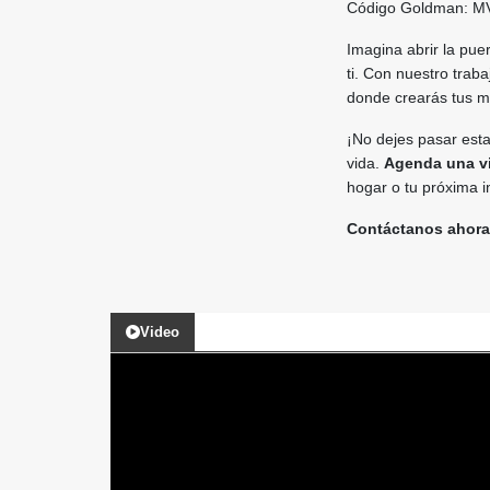
Código Goldman: M
Imagina abrir la pue
ti. Con nuestro trab
donde crearás tus 
¡No dejes pasar esta
vida.
Agenda una v
hogar o tu próxima i
Contáctanos ahora
Video