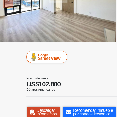
Google
Street View
Precio de venta
US$102,800
Dólares Americanos
Descargar
Recomendar inmueble
información
por correo electrónico