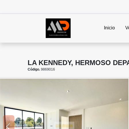
Inicio
V
LA KENNEDY, HERMOSO DEP
Código.
9869016