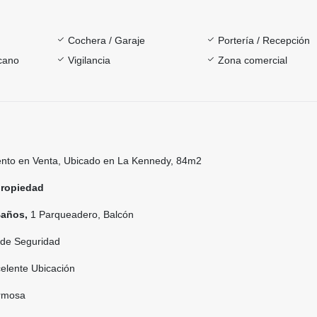
Cochera / Garaje
Portería / Recepción
rcano
Vigilancia
Zona comercial
to en Venta, Ubicado en La Kennedy, 84m2
propiedad
Baños,
1 Parqueadero, Balcón
de Seguridad
elente Ubicación
ermosa