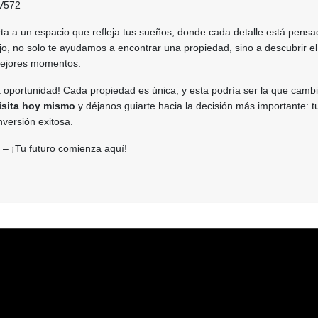
V572
rta a un espacio que refleja tus sueños, donde cada detalle está pens
ajo, no solo te ayudamos a encontrar una propiedad, sino a descubrir el
mejores momentos.
 oportunidad! Cada propiedad es única, y esta podría ser la que cambi
isita hoy mismo
y déjanos guiarte hacia la decisión más importante: t
nversión exitosa.
– ¡Tu futuro comienza aquí!