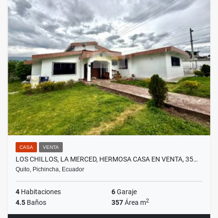
CASA
VENTA
LOS CHILLOS, LA MERCED, HERMOSA CASA EN VENTA, 35…
Quito, Pichincha, Ecuador
4
Habitaciones
6
Garaje
2
4.5
Baños
357
Área m