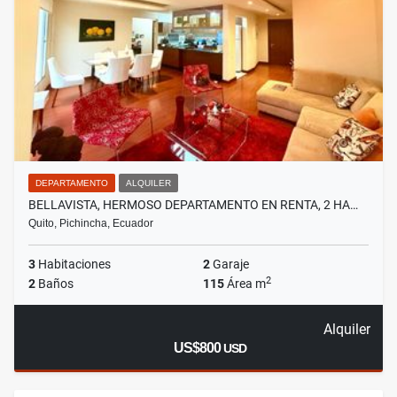
DEPARTAMENTO
ALQUILER
BELLAVISTA, HERMOSO DEPARTAMENTO EN RENTA, 2 HA…
Quito, Pichincha, Ecuador
3
Habitaciones
2
Garaje
2
2
Baños
115
Área m
Alquiler
US$800
USD