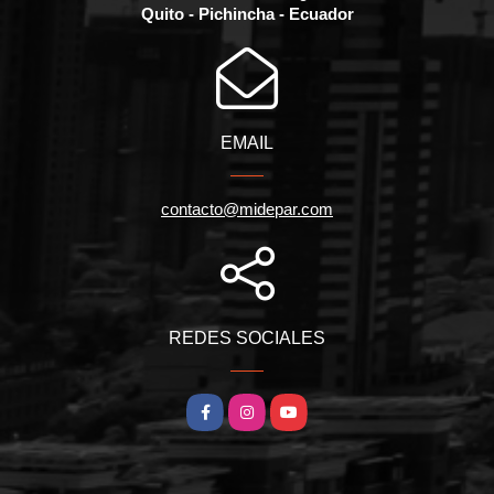
Quito - Pichincha - Ecuador
EMAIL
contacto@midepar.com
REDES SOCIALES
Facebook
Instagram
YouTube