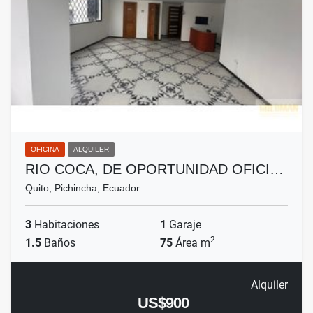
OFICINA
ALQUILER
RIO COCA, DE OPORTUNIDAD OFICI…
Quito, Pichincha, Ecuador
3
Habitaciones
1
Garaje
2
1.5
Baños
75
Área m
Alquiler
US$900