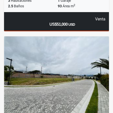
3
Habitaciones
1
Garaje
2
2.5
Baños
93
Área m
Venta
US$51,000
USD