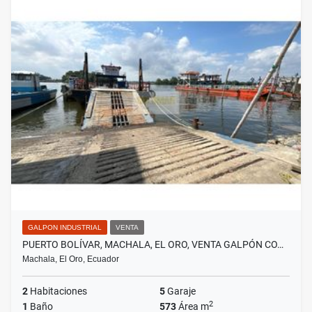
GALPON INDUSTRIAL
VENTA
PUERTO BOLÍVAR, MACHALA, EL ORO, VENTA GALPÓN CO…
Machala, El Oro, Ecuador
2
Habitaciones
5
Garaje
2
1
Baño
573
Área m