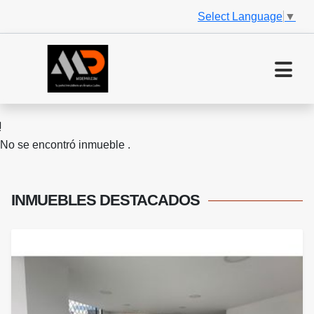
Select Language
▼
No se encontró inmueble .
INMUEBLES
DESTACADOS