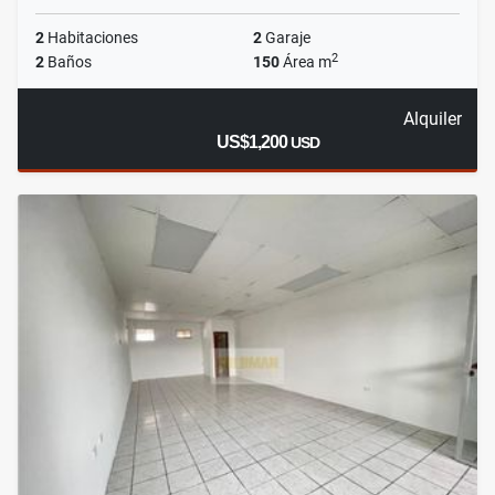
2
Habitaciones
2
Garaje
2
2
Baños
150
Área m
Alquiler
US$1,200
USD