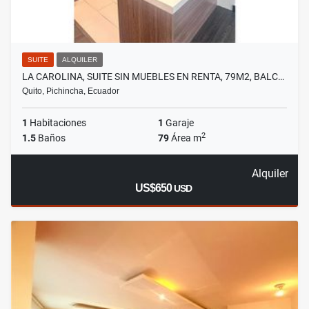
SUITE
ALQUILER
LA CAROLINA, SUITE SIN MUEBLES EN RENTA, 79M2, BALC…
Quito, Pichincha, Ecuador
1
Habitaciones
1
Garaje
2
1.5
Baños
79
Área m
Alquiler
US$650
USD