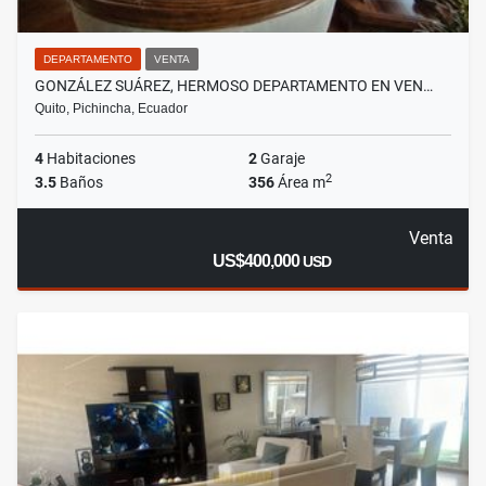
DEPARTAMENTO
VENTA
GONZÁLEZ SUÁREZ, HERMOSO DEPARTAMENTO EN VEN…
Quito, Pichincha, Ecuador
4
Habitaciones
2
Garaje
2
3.5
Baños
356
Área m
Venta
US$400,000
USD