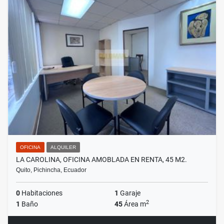
OFICINA
ALQUILER
LA CAROLINA, OFICINA AMOBLADA EN RENTA, 45 M2.
Quito, Pichincha, Ecuador
0
Habitaciones
1
Garaje
2
1
Baño
45
Área m