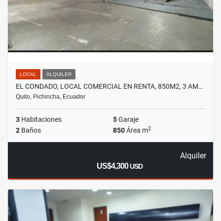
LOCAL
ALQUILER
EL CONDADO, LOCAL COMERCIAL EN RENTA, 850M2, 3 AM…
Quito, Pichincha, Ecuador
3
Habitaciones
5
Garaje
2
2
Baños
850
Área m
Alquiler
US$4,300
USD