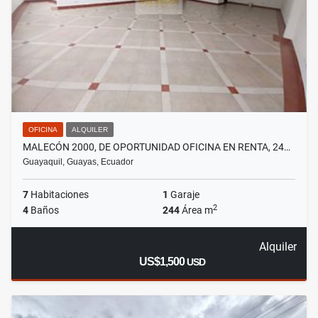
OFICINA
ALQUILER
MALECÓN 2000, DE OPORTUNIDAD OFICINA EN RENTA, 24…
Guayaquil, Guayas, Ecuador
7
Habitaciones
1
Garaje
2
4
Baños
244
Área m
Alquiler
US$1,500
USD