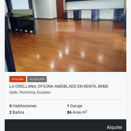
OFICINA
ALQUILER
LA ORELLANA, OFICINA AMOBLADO EN RENTA, 86M2
Quito, Pichincha, Ecuador
0
Habitaciones
1
Garaje
2
2
Baños
86
Área m
Alquiler