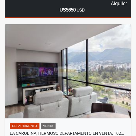
Alquiler
US$650
USD
DEPARTAMENTO
VENTA
LA CAROLINA, HERMOSO DEPARTAMENTO EN VENTA, 102…