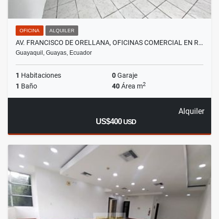
OFICINA
ALQUILER
AV. FRANCISCO DE ORELLANA, OFICINAS COMERCIAL EN R…
Guayaquil, Guayas, Ecuador
1
Habitaciones
0
Garaje
2
1
Baño
40
Área m
Alquiler
US$400
USD