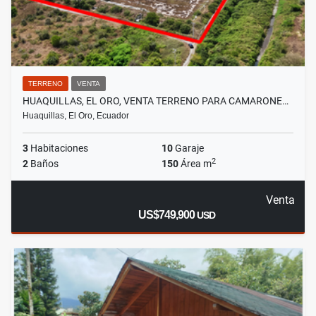
TERRENO
VENTA
HUAQUILLAS, EL ORO, VENTA TERRENO PARA CAMARONE…
Huaquillas, El Oro, Ecuador
3
Habitaciones
10
Garaje
2
2
Baños
150
Área m
Venta
US$749,900
USD