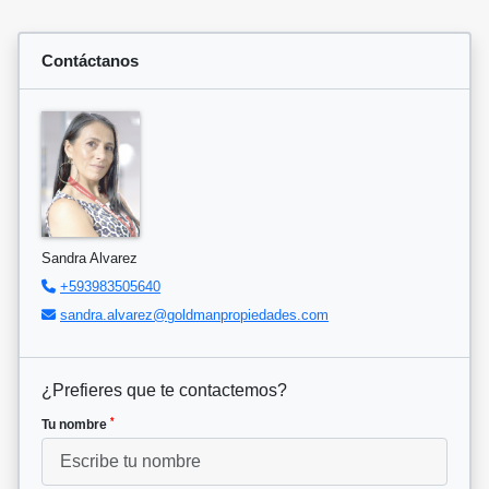
Contáctanos
Sandra Alvarez
+593983505640
sandra.alvarez@goldmanpropiedades.com
¿Prefieres que te contactemos?
*
Tu nombre