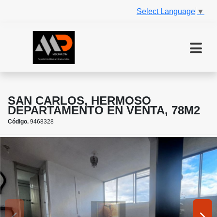
Select Language
▼
SAN CARLOS, HERMOSO
DEPARTAMENTO EN VENTA, 78M2
Código.
9468328