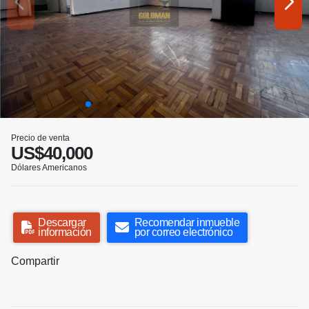
Precio de venta
US$40,000
Dólares Americanos
Descargar
Recomendar inmueble
información
por correo electrónico
Compartir