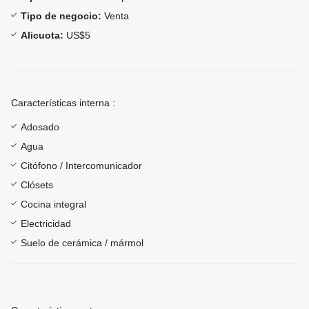
Tipo de negocio:
Venta
Alicuota:
US$5
Características interna :
Adosado
Agua
Citófono / Intercomunicador
Clósets
Cocina integral
Electricidad
Suelo de cerámica / mármol