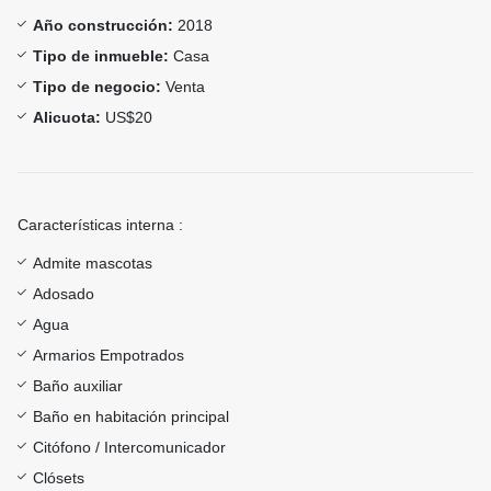
Año construcción:
2018
Tipo de inmueble:
Casa
Tipo de negocio:
Venta
Alicuota:
US$20
Características interna :
Admite mascotas
Adosado
Agua
Armarios Empotrados
Baño auxiliar
Baño en habitación principal
Citófono / Intercomunicador
Clósets