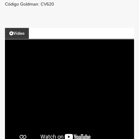
Código Goldman: CV620
Video