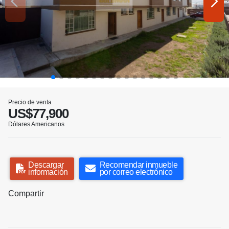
Precio de venta
US$77,900
Dólares Americanos
Descargar
Recomendar inmueble
información
por correo electrónico
Compartir