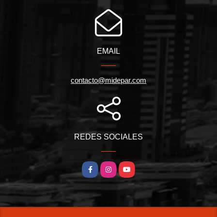
EMAIL
contacto@midepar.com
REDES SOCIALES
Facebook
Instagram
YouTube