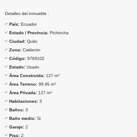
Detalles del inmueble :
País:
Ecuador
Estado / Provincia:
Pichincha
Ciudad:
Quito
Zona:
Calderón
Código:
9769102
Estado:
Usado
Área Construida:
127 m²
Área Terreno:
99.45 m²
Área Privada:
127 m²
Habitaciones:
3
Baños:
3
Baño medio:
Si
Garaje:
2
Piso:
2