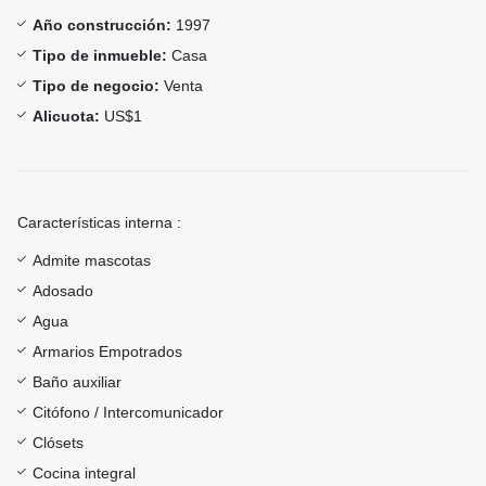
Año construcción:
1997
Tipo de inmueble:
Casa
Tipo de negocio:
Venta
Alicuota:
US$1
Características interna :
Admite mascotas
Adosado
Agua
Armarios Empotrados
Baño auxiliar
Citófono / Intercomunicador
Clósets
Cocina integral