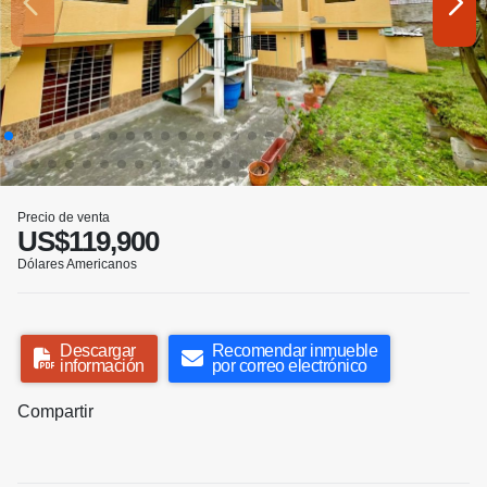
Precio de venta
US$119,900
Dólares Americanos
Descargar
Recomendar inmueble
información
por correo electrónico
Compartir