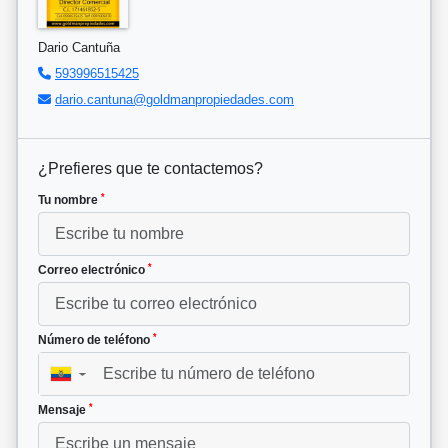
Dario Cantuña
593996515425
dario.cantuna@goldmanpropiedades.com
¿Prefieres que te contactemos?
*
Tu nombre
*
Correo electrónico
*
Número de teléfono
▼
*
Mensaje