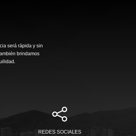
ia será rápida y sin
 también brindamos
ilidad.
REDES SOCIALES