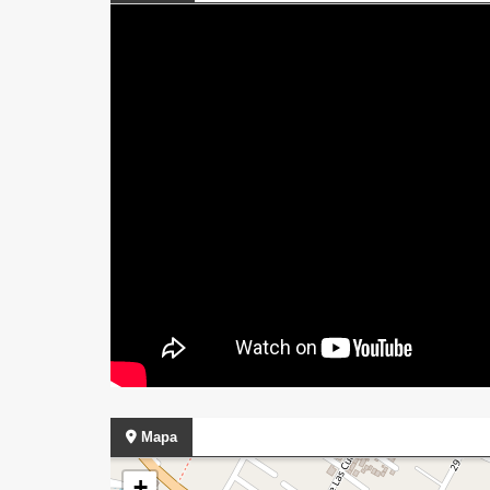
Mapa
+