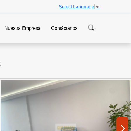
Select Language
▼
Nuestra Empresa
Contáctanos
2