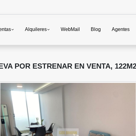
entas
Alquileres
WebMail
Blog
Agentes
EVA POR ESTRENAR EN VENTA, 122M