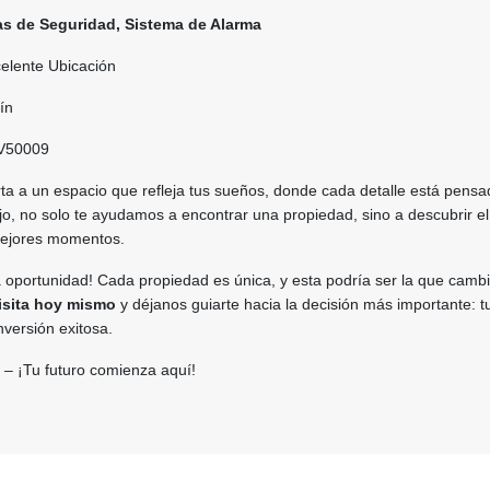
as de Seguridad, Sistema de Alarma
elente Ubicación
uín
V50009
rta a un espacio que refleja tus sueños, donde cada detalle está pens
ajo, no solo te ayudamos a encontrar una propiedad, sino a descubrir el
mejores momentos.
 oportunidad! Cada propiedad es única, y esta podría ser la que cambi
isita hoy mismo
y déjanos guiarte hacia la decisión más importante: t
nversión exitosa.
– ¡Tu futuro comienza aquí!