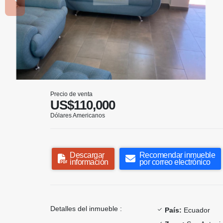
Precio de venta
US$110,000
Dólares Americanos
Descargar
Recomendar inmueble
información
por correo electrónico
Detalles del inmueble :
País:
Ecuador