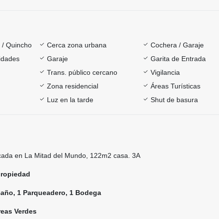
a / Quincho
Cerca zona urbana
Cochera / Garaje
sidades
Garaje
Garita de Entrada
Trans. público cercano
Vigilancia
Zona residencial
Áreas Turísticas
Luz en la tarde
Shut de basura
cada en La Mitad del Mundo, 122m2 casa. 3A
propiedad
Baño, 1 Parqueadero, 1 Bodega
reas Verdes