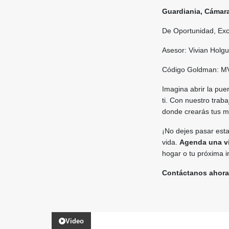
Guardiania, Cámar
De Oportunidad, Exc
Asesor: Vivian Holg
Código Goldman: M
Imagina abrir la pue
ti. Con nuestro trab
donde crearás tus 
¡No dejes pasar esta
vida.
Agenda una v
hogar o tu próxima i
Contáctanos ahora
Video