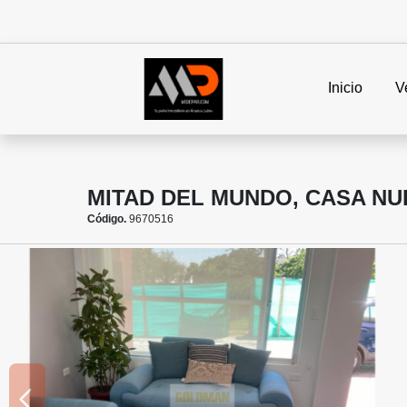
Inicio
V
MITAD DEL MUNDO, CASA NU
Código.
9670516