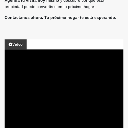
Agenda tu visita hoy mismo
y descubre por qué esta
propiedad puede convertirse en tu próximo hogar.
Contáctanos ahora. Tu próximo hogar te está esperando.
Video