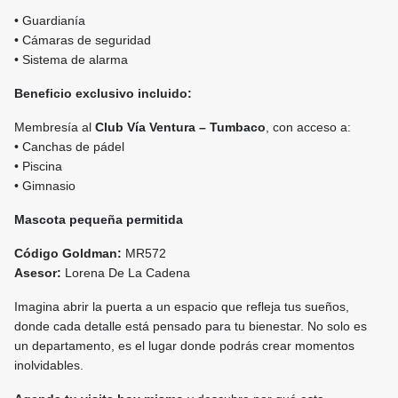
• Guardianía
• Cámaras de seguridad
• Sistema de alarma
Beneficio exclusivo incluido:
Membresía al
Club Vía Ventura – Tumbaco
, con acceso a:
• Canchas de pádel
• Piscina
• Gimnasio
Mascota pequeña permitida
Código Goldman:
MR572
Asesor:
Lorena De La Cadena
Imagina abrir la puerta a un espacio que refleja tus sueños,
donde cada detalle está pensado para tu bienestar. No solo es
un departamento, es el lugar donde podrás crear momentos
inolvidables.