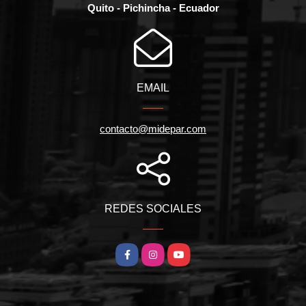
Quito - Pichincha - Ecuador
EMAIL
contacto@midepar.com
REDES SOCIALES
Facebook
Instagram
YouTube