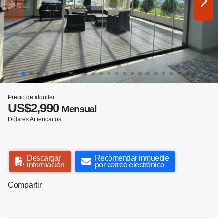
Precio de alquiler
US$2,990
Mensual
Dólares Americanos
Descargar
Recomendar inmueble
información
por correo electrónico
Compartir