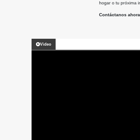
hogar o tu próxima i
Contáctanos ahora
Video