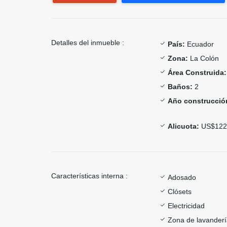
Detalles del inmueble :
País:
Ecuador
Zona:
La Colón
Área Construida:
Baños:
2
Año construcció
Alicuota:
US$122
Características interna :
Adosado
Clósets
Electricidad
Zona de lavander