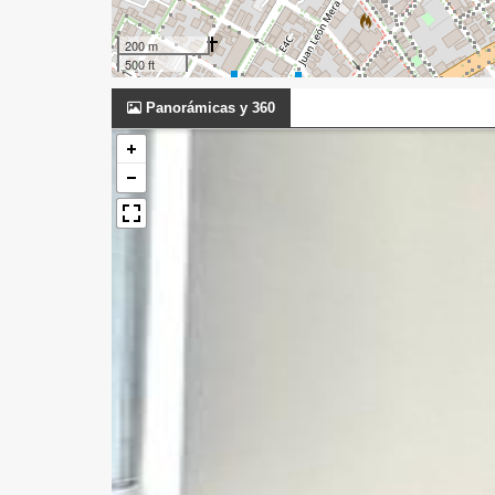
200 m
500 ft
Panorámicas y 360