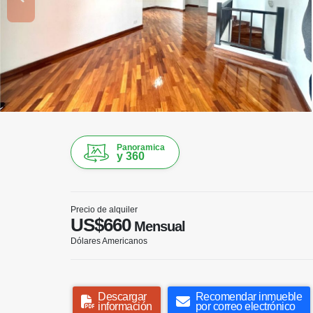
Panoramica
y 360
Precio de alquiler
US$660
Mensual
Dólares Americanos
Descargar
Recomendar inmueble
información
por correo electrónico