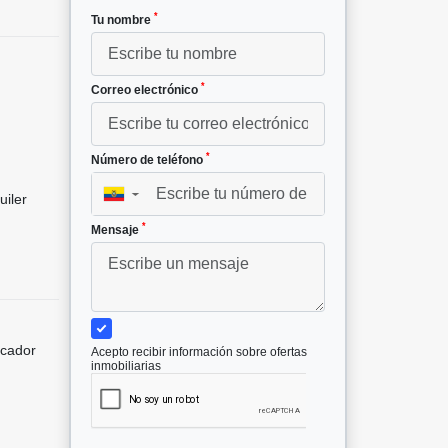
*
Tu nombre
*
Correo electrónico
*
Número de teléfono
▼
uiler
*
Mensaje
icador
Acepto recibir información sobre ofertas
inmobiliarias