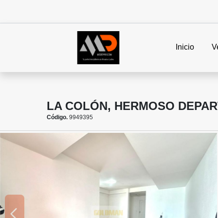
Inicio
V
LA COLÓN, HERMOSO DEPAR
Código.
9949395