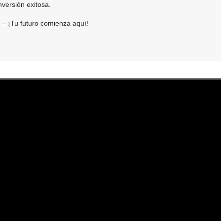
nversión exitosa.
– ¡Tu futuro comienza aquí!