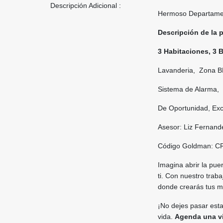
Descripción Adicional :
Hermoso Departamen
Descripción de la 
3 Habitaciones, 3 
Lavanderia, Zona 
Sistema de Alarma,
De Oportunidad, Exc
Asesor: Liz Fernan
Código Goldman: C
Imagina abrir la pue
ti. Con nuestro trab
donde crearás tus 
¡No dejes pasar esta
vida.
Agenda una v