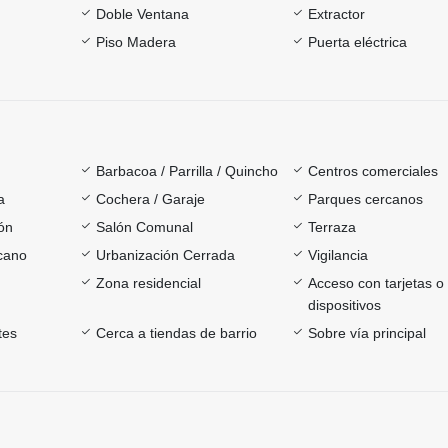
Doble Ventana
Extractor
Piso Madera
Puerta eléctrica
Barbacoa / Parrilla / Quincho
Centros comerciales
a
Cochera / Garaje
Parques cercanos
ón
Salón Comunal
Terraza
rcano
Urbanización Cerrada
Vigilancia
Zona residencial
Acceso con tarjetas o
dispositivos
tes
Cerca a tiendas de barrio
Sobre vía principal