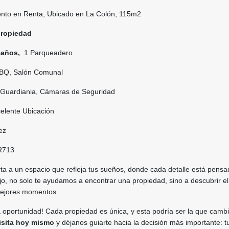
to en Renta, Ubicado en La Colón, 115m2
propiedad
Baños,
1 Parqueadero
BBQ, Salón Comunal
 Guardiania, Cámaras de Seguridad
elente Ubicación
dez
R713
rta a un espacio que refleja tus sueños, donde cada detalle está pens
ajo, no solo te ayudamos a encontrar una propiedad, sino a descubrir el
mejores momentos.
 oportunidad! Cada propiedad es única, y esta podría ser la que cambi
isita hoy mismo
y déjanos guiarte hacia la decisión más importante: t