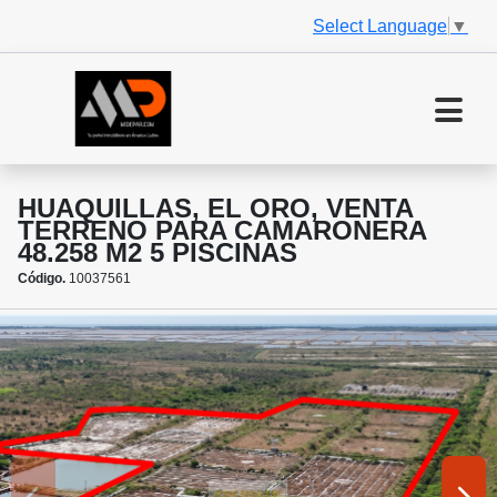
Select Language
▼
HUAQUILLAS, EL ORO, VENTA
TERRENO PARA CAMARONERA
48.258 M2 5 PISCINAS
Código.
10037561