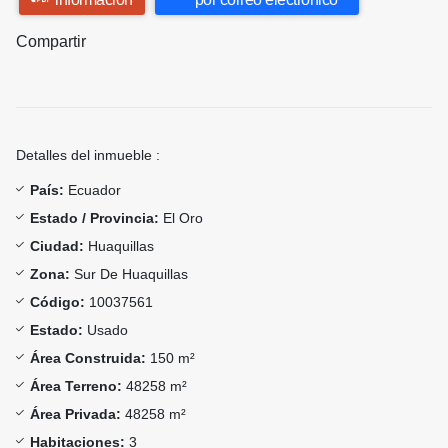
Compartir
Detalles del inmueble :
País:
Ecuador
Estado / Provincia:
El Oro
Ciudad:
Huaquillas
Zona:
Sur De Huaquillas
Código:
10037561
Estado:
Usado
Área Construida:
150 m²
Área Terreno:
48258 m²
Área Privada:
48258 m²
Habitaciones:
3