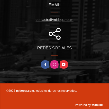
EMAIL
contacto@midepar.com
REDES SOCIALES
Facebook
Instagram
YouTube
©2026
midepar.com
, todos los derechos reservados.
wasi.co
Powered by: