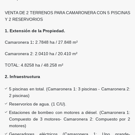
VENTA DE 2 TERRENOS PARA CAMARONERA CON 5 PISCINAS
Y 2 RESERVORIOS
1. Extensión de la Propiedad.
Camaronera 1
:
2.7848 ha / 27.848 m²
Camaronera 2: 2.0410 ha / 20.410 m²
TOTAL: 4.8258 ha / 48.258 m²
2. Infraestructura
5 piscinas en total. (Camaronera 1: 3 piscinas - Camaronera 2:
2 piscinas)
Reservorios de agua. (1 C/U).
Estaciones de bombeo con motores a diésel. (Camaronera 1:
Compuesto de 3 motores- Camaronera 2: Compuesto por 2
motores)
Generadores eléctricos (Camaronera 1: Uno grande-