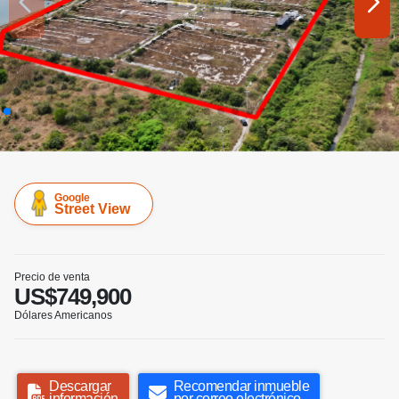
Google
Street View
Precio de venta
US$749,900
Dólares Americanos
Descargar
Recomendar inmueble
información
por correo electrónico