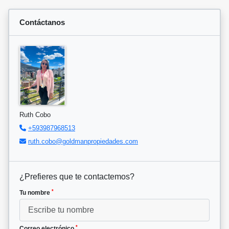
Contáctanos
Ruth Cobo
+593987968513
ruth.cobo@goldmanpropiedades.com
¿Prefieres que te contactemos?
*
Tu nombre
*
Correo electrónico