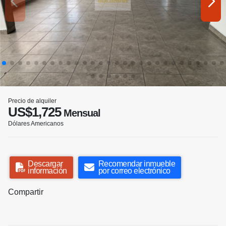
Precio de alquiler
US$1,725
Mensual
Dólares Americanos
Descargar
Recomendar inmueble
información
por correo electrónico
Compartir