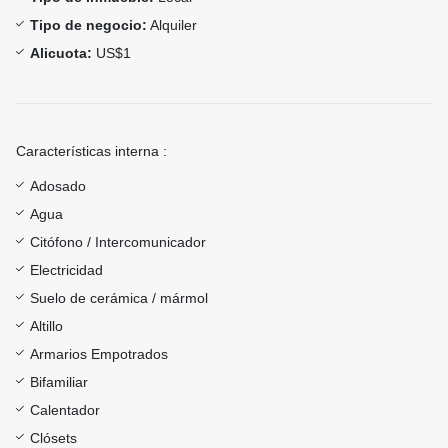
Tipo de negocio:
Alquiler
Alicuota:
US$1
Características interna :
Adosado
Agua
Citófono / Intercomunicador
Electricidad
Suelo de cerámica / mármol
Altillo
Armarios Empotrados
Bifamiliar
Calentador
Clósets