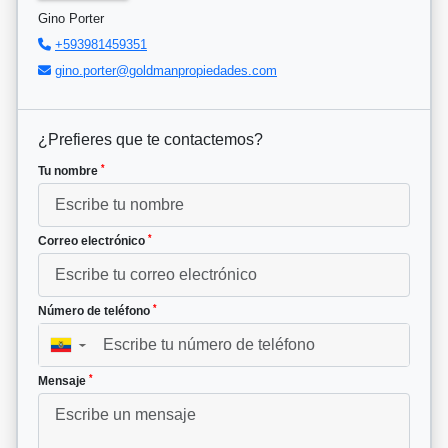
Gino Porter
+593981459351
gino.porter@goldmanpropiedades.com
¿Prefieres que te contactemos?
*
Tu nombre
*
Correo electrónico
*
Número de teléfono
▼
*
Mensaje