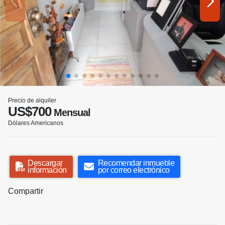
Precio de alquiler
US$700
Mensual
Dólares Americanos
Descargar
Recomendar inmueble
información
por correo electrónico
Compartir