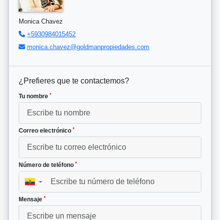
Monica Chavez
+5930984015452
monica.chavez@goldmanpropiedades.com
¿Prefieres que te contactemos?
*
Tu nombre
*
Correo electrónico
*
Número de teléfono
▼
*
Mensaje