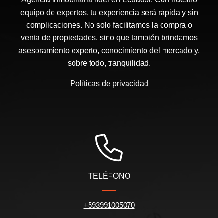
equipo de expertos, tu experiencia será rápida y sin
complicaciones. No solo facilitamos la compra o
venta de propiedades, sino que también brindamos
asesoramiento experto, conocimiento del mercado y,
sobre todo, tranquilidad.
Políticas de privacidad
TELÉFONO
+593991005070