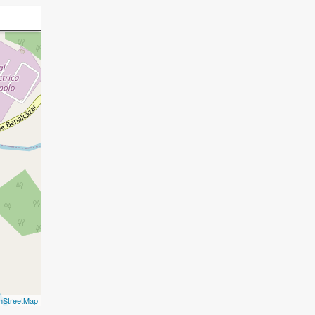
nStreetMap