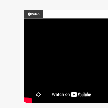
Video