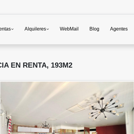
entas
Alquileres
WebMail
Blog
Agentes
IA EN RENTA, 193M2