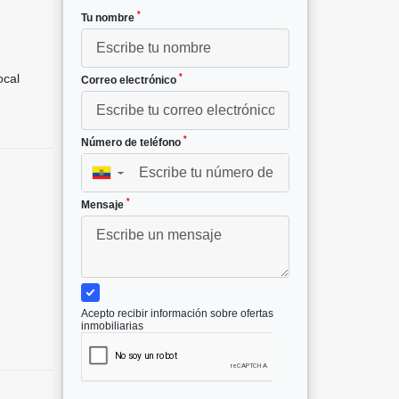
*
Tu nombre
²
cal
*
Correo electrónico
*
Número de teléfono
▼
*
Mensaje
Acepto recibir información sobre ofertas
inmobiliarias