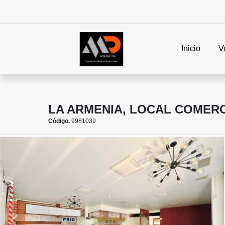
Inicio
V
LA ARMENIA, LOCAL COMERC
Código.
9981039