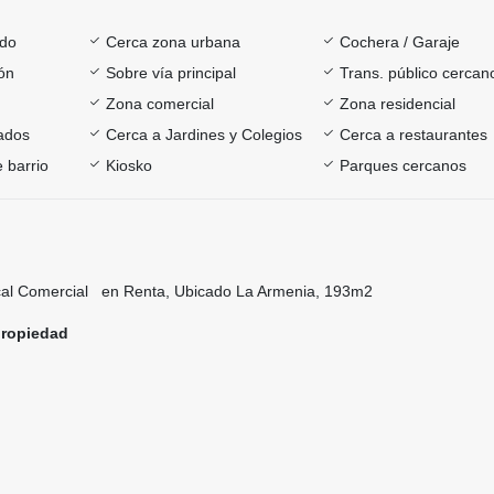
ado
Cerca zona urbana
Cochera / Garaje
ón
Sobre vía principal
Trans. público cercan
Zona comercial
Zona residencial
ados
Cerca a Jardines y Colegios
Cerca a restaurantes
 barrio
Kiosko
Parques cercanos
cal Comercial en Renta, Ubicado La Armenia, 193m2
propiedad