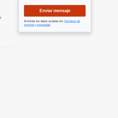
Enviar mensaje
o
Al enviar tus datos aceptas los
Términos de
servicio y privacidad