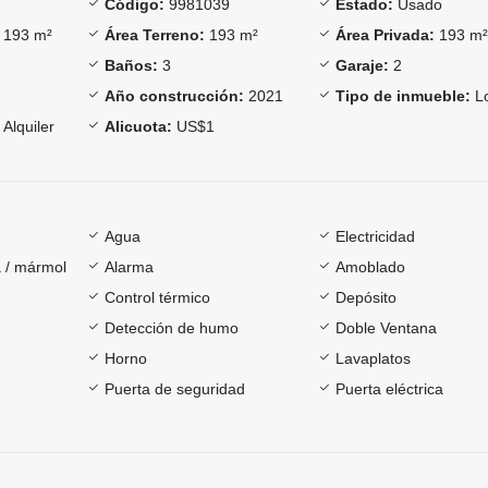
Código:
9981039
Estado:
Usado
193 m²
Área Terreno:
193 m²
Área Privada:
193 m
Baños:
3
Garaje:
2
Año construcción:
2021
Tipo de inmueble:
Lo
Alquiler
Alicuota:
US$1
Agua
Electricidad
 / mármol
Alarma
Amoblado
Control térmico
Depósito
Detección de humo
Doble Ventana
Horno
Lavaplatos
Puerta de seguridad
Puerta eléctrica