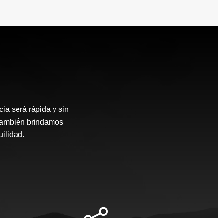
ia será rápida y sin
 también brindamos
ilidad.