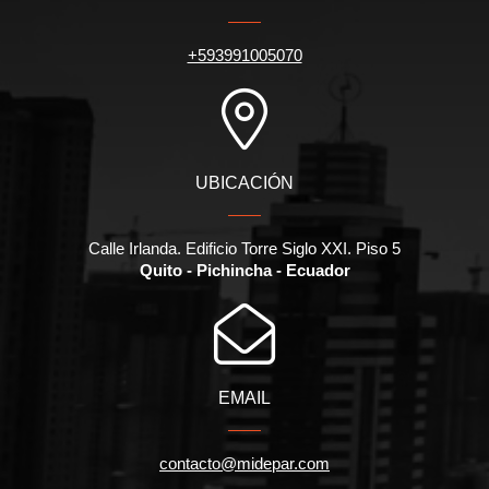
+593991005070
UBICACIÓN
Calle Irlanda. Edificio Torre Siglo XXI. Piso 5
Quito - Pichincha - Ecuador
EMAIL
contacto@midepar.com