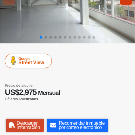
Google
Street View
Precio de alquiler
US$2,975
Mensual
Dólares Americanos
Descargar
Recomendar inmueble
información
por correo electrónico