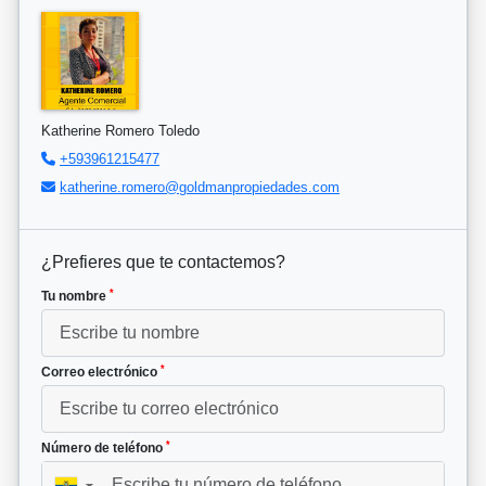
Katherine Romero Toledo
+593961215477
katherine.romero@goldmanpropiedades.com
¿Prefieres que te contactemos?
*
Tu nombre
*
Correo electrónico
*
Número de teléfono
▼