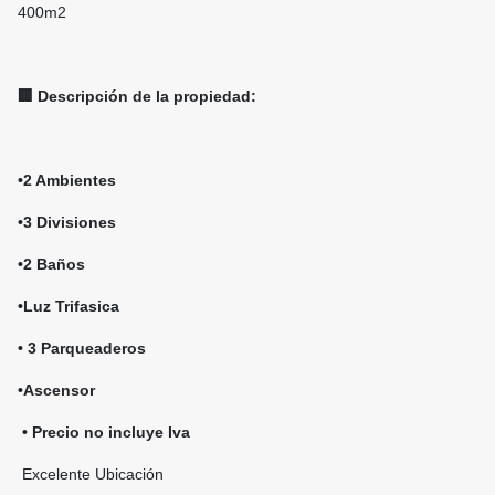
400m2
🏢 Descripción de la propiedad:
•2 Ambientes
•3 Divisiones
•2 Baños
•Luz Trifasica
• 3 Parqueaderos
•Ascensor
• Precio no incluye Iva
Excelente Ubicación