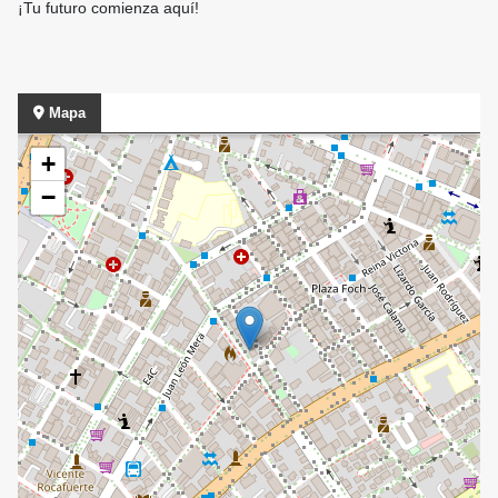
¡Tu futuro comienza aquí!
Mapa
+
−