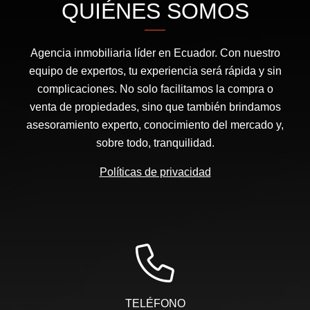
QUIÉNES SOMOS
Agencia inmobiliaria líder en Ecuador. Con nuestro
equipo de expertos, tu experiencia será rápida y sin
complicaciones. No solo facilitamos la compra o
venta de propiedades, sino que también brindamos
asesoramiento experto, conocimiento del mercado y,
sobre todo, tranquilidad.
Políticas de privacidad
TELÉFONO