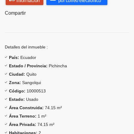
información
por correo electrónico
Compartir
Detalles del inmueble :
País:
Ecuador
Estado / Provincia:
Pichincha
Ciudad:
Quito
Zona:
Sangolqui
Código:
10000513
Estado:
Usado
Área Construida:
74.15 m²
Área Terreno:
1 m²
Área Privada:
74.15 m²
Habitaciones:
2