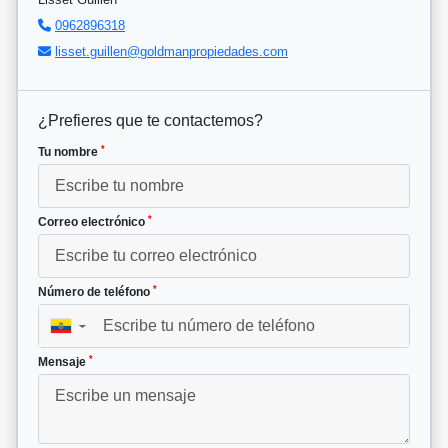
0962896318
lisset.guillen@goldmanpropiedades.com
¿Prefieres que te contactemos?
*
Tu nombre
*
Correo electrónico
*
Número de teléfono
▼
*
Mensaje