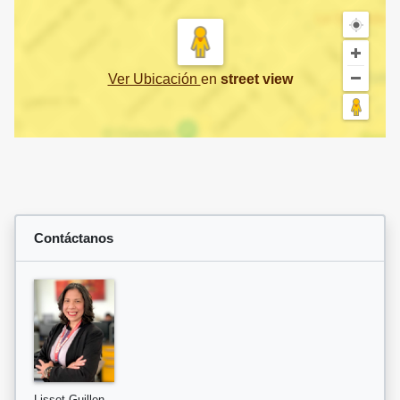
Ver Ubicación
en
street view
Contáctanos
Lisset Guillen