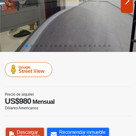
Google
Street View
Precio de alquiler
US$980
Mensual
Dólares Americanos
Descargar
Recomendar inmueble