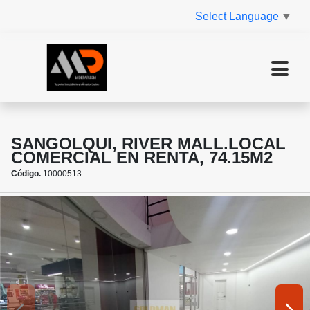
Select Language
▼
SANGOLQUI, RIVER MALL.LOCAL
COMERCIAL EN RENTA, 74.15M2
Código.
10000513