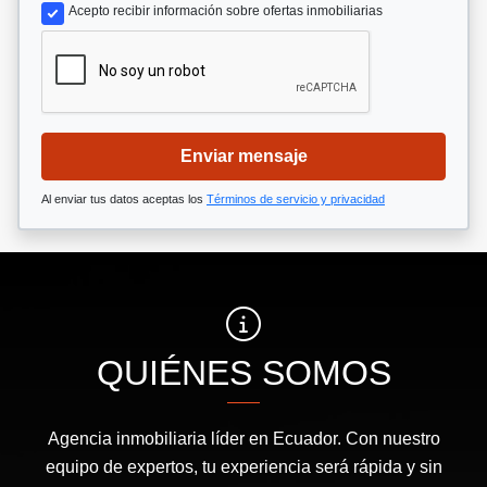
Acepto recibir información sobre ofertas inmobiliarias
Enviar mensaje
Al enviar tus datos aceptas los
Términos de servicio y privacidad
QUIÉNES SOMOS
Agencia inmobiliaria líder en Ecuador. Con nuestro
equipo de expertos, tu experiencia será rápida y sin