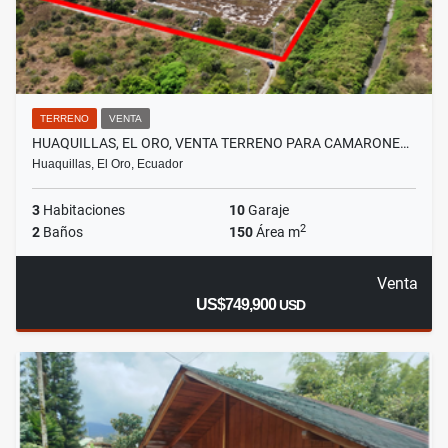
TERRENO
VENTA
HUAQUILLAS, EL ORO, VENTA TERRENO PARA CAMARONE…
Huaquillas, El Oro, Ecuador
3
Habitaciones
10
Garaje
2
2
Baños
150
Área m
Venta
US$749,900
USD