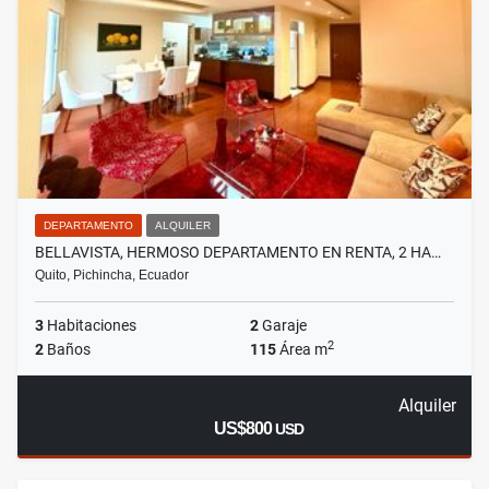
DEPARTAMENTO
ALQUILER
BELLAVISTA, HERMOSO DEPARTAMENTO EN RENTA, 2 HA…
Quito, Pichincha, Ecuador
3
Habitaciones
2
Garaje
2
2
Baños
115
Área m
Alquiler
US$800
USD