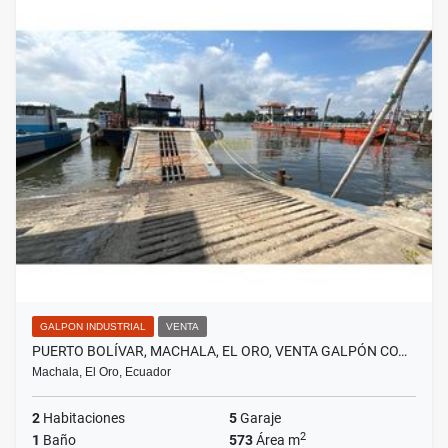
GALPON INDUSTRIAL
VENTA
PUERTO BOLÍVAR, MACHALA, EL ORO, VENTA GALPÓN CO…
Machala, El Oro, Ecuador
2
Habitaciones
5
Garaje
2
1
Baño
573
Área m