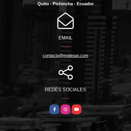
Quito - Pichincha - Ecuador
EMAIL
contacto@midepar.com
REDES SOCIALES
Facebook
Instagram
YouTube