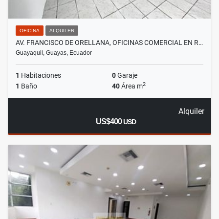
OFICINA
ALQUILER
AV. FRANCISCO DE ORELLANA, OFICINAS COMERCIAL EN R…
Guayaquil, Guayas, Ecuador
1
Habitaciones
0
Garaje
2
1
Baño
40
Área m
Alquiler
US$400
USD