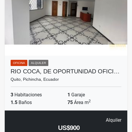
OFICINA
ALQUILER
RIO COCA, DE OPORTUNIDAD OFICI…
Quito, Pichincha, Ecuador
3
Habitaciones
1
Garaje
2
1.5
Baños
75
Área m
Alquiler
US$900