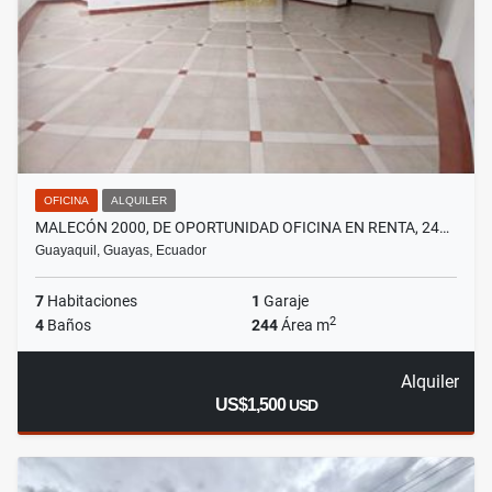
OFICINA
ALQUILER
MALECÓN 2000, DE OPORTUNIDAD OFICINA EN RENTA, 24…
Guayaquil, Guayas, Ecuador
7
Habitaciones
1
Garaje
2
4
Baños
244
Área m
Alquiler
US$1,500
USD