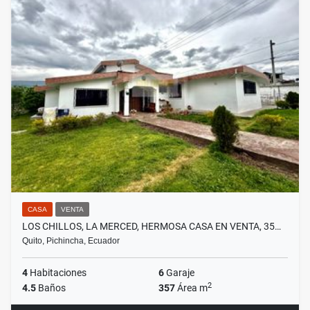
CASA
VENTA
LOS CHILLOS, LA MERCED, HERMOSA CASA EN VENTA, 35…
Quito, Pichincha, Ecuador
4
Habitaciones
6
Garaje
2
4.5
Baños
357
Área m