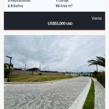
3
Habitaciones
1
Garaje
2
2.5
Baños
93
Área m
Venta
US$51,000
USD