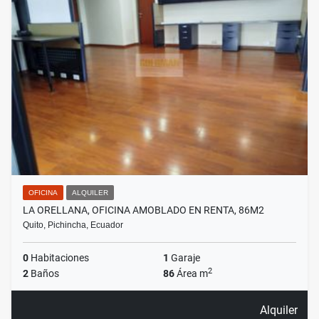
OFICINA
ALQUILER
LA ORELLANA, OFICINA AMOBLADO EN RENTA, 86M2
Quito, Pichincha, Ecuador
0
Habitaciones
1
Garaje
2
2
Baños
86
Área m
Alquiler