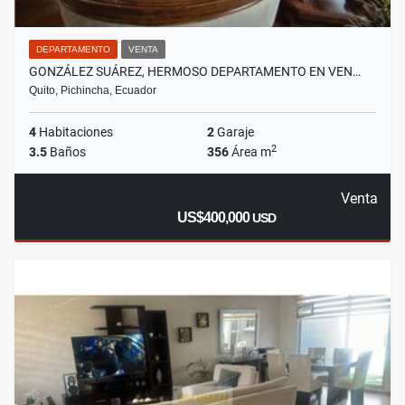
DEPARTAMENTO
VENTA
GONZÁLEZ SUÁREZ, HERMOSO DEPARTAMENTO EN VEN…
Quito, Pichincha, Ecuador
4
Habitaciones
2
Garaje
2
3.5
Baños
356
Área m
Venta
US$400,000
USD