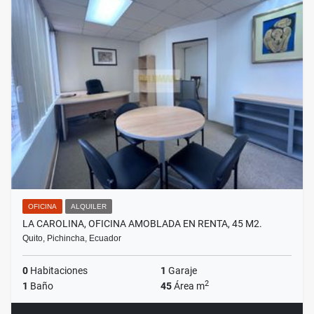
OFICINA
ALQUILER
LA CAROLINA, OFICINA AMOBLADA EN RENTA, 45 M2.
Quito, Pichincha, Ecuador
0
Habitaciones
1
Garaje
2
1
Baño
45
Área m