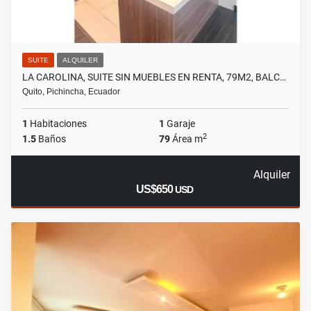
SUITE
ALQUILER
LA CAROLINA, SUITE SIN MUEBLES EN RENTA, 79M2, BALC…
Quito, Pichincha, Ecuador
1
Habitaciones
1
Garaje
2
1.5
Baños
79
Área m
Alquiler
US$650
USD