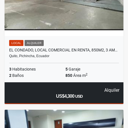
LOCAL
ALQUILER
EL CONDADO, LOCAL COMERCIAL EN RENTA, 850M2, 3 AM…
Quito, Pichincha, Ecuador
3
Habitaciones
5
Garaje
2
2
Baños
850
Área m
Alquiler
US$4,300
USD