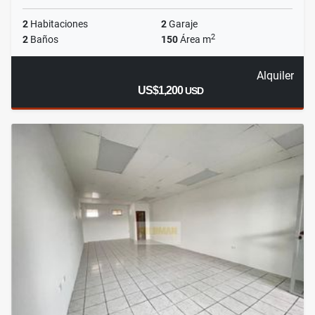
2
Habitaciones
2
Garaje
2
2
Baños
150
Área m
Alquiler
US$1,200
USD