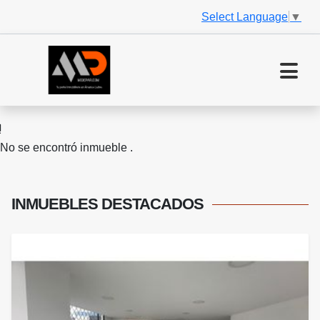
Select Language
▼
No se encontró inmueble .
INMUEBLES
DESTACADOS