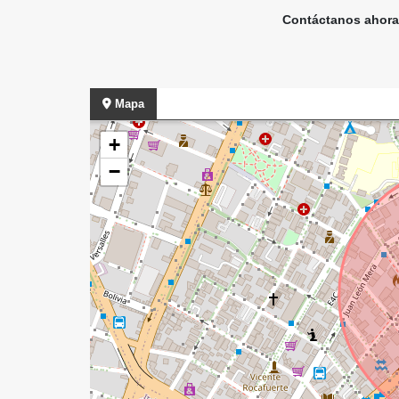
Contáctanos ahora
Mapa
+
−