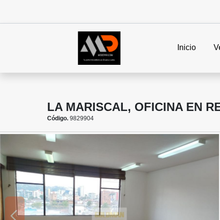
Inicio
V
LA MARISCAL, OFICINA EN R
Código.
9829904