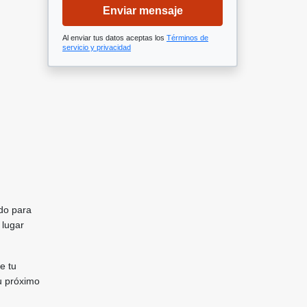
Enviar mensaje
Al enviar tus datos aceptas los
Términos de
servicio y privacidad
ado para
 lugar
e tu
u próximo