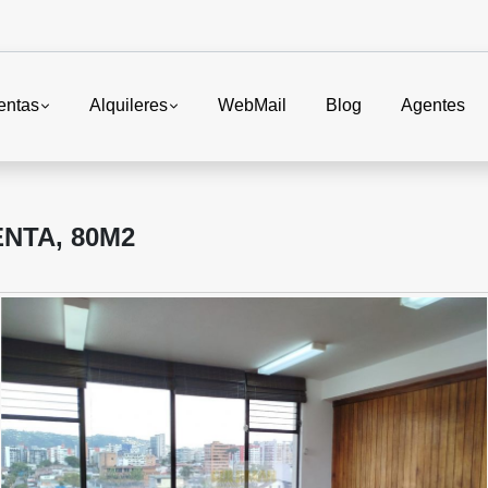
entas
Alquileres
WebMail
Blog
Agentes
ENTA, 80M2