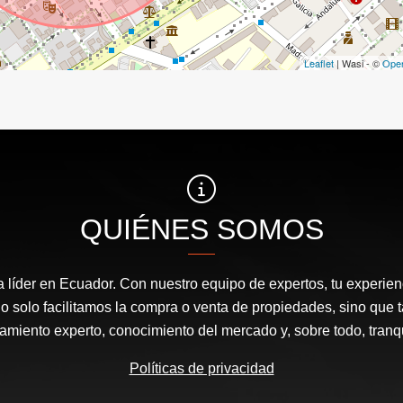
Leaflet
| Wasi - ©
Ope
QUIÉNES SOMOS
a líder en Ecuador. Con nuestro equipo de expertos, tu experienc
o solo facilitamos la compra o venta de propiedades, sino que
amiento experto, conocimiento del mercado y, sobre todo, tranqu
Políticas de privacidad