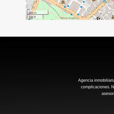
200 m
500 ft
Agencia inmobiliari
complicaciones. N
asesor