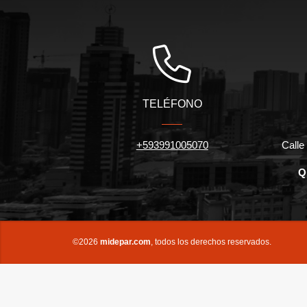
TELÉFONO
+593991005070
Calle 
Q
©2026
midepar.com
, todos los derechos reservados.