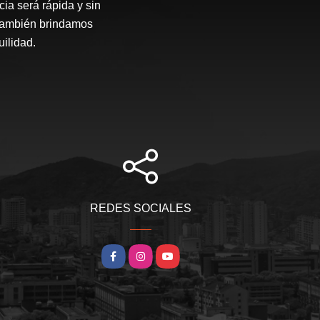
ia será rápida y sin
 también brindamos
ilidad.
REDES SOCIALES
Facebook
Instagram
YouTube