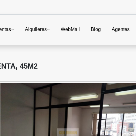
entas
Alquileres
WebMail
Blog
Agentes
ENTA, 45M2