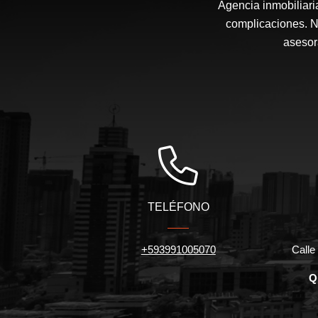
Agencia inmobiliari
complicaciones. N
asesor
TELÉFONO
+593991005070
Calle 
Q