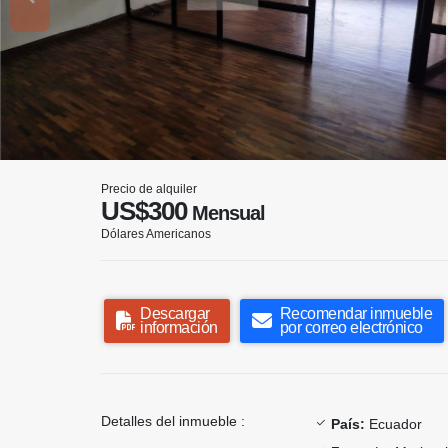
Precio de alquiler
US$300
Mensual
Dólares Americanos
Descargar
Recomendar inmueble
información
por correo electrónico
Detalles del inmueble :
País:
Ecuador