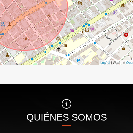
Leaflet
| Wasi - ©
Ope
QUIÉNES SOMOS