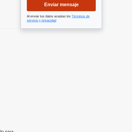
Enviar mensaje
Al enviar tus datos aceptas los
Términos de
servicio y privacidad
ado para