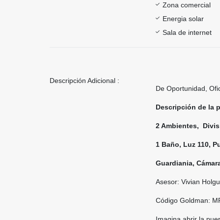
Zona comercial
Energia solar
Sala de internet
Descripción Adicional :
De Oportunidad, Ofi
Descripción de la 
2 Ambientes, Divi
1 Baño, Luz 110, P
Guardiania, Cámar
Asesor: Vivian Holgu
Código Goldman: M
Imagina abrir la pue