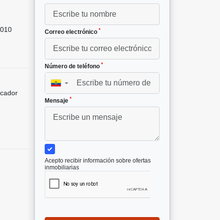
010
*
Correo electrónico
*
Número de teléfono
▼
icador
*
Mensaje
Acepto recibir información sobre ofertas
inmobiliarias