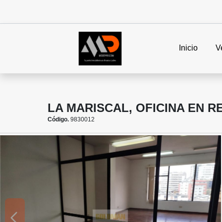
Inicio
V
LA MARISCAL, OFICINA EN R
Código.
9830012