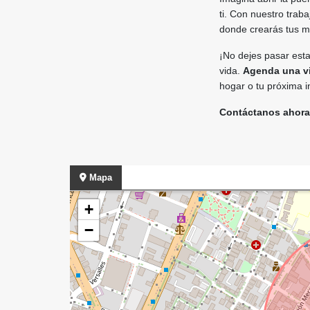
ti. Con nuestro trab
donde crearás tus 
¡No dejes pasar esta
vida.
Agenda una v
hogar o tu próxima i
Contáctanos ahora
Mapa
+
−