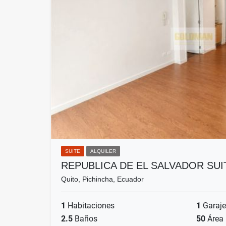
SUITE
ALQUILER
REPUBLICA DE EL SALVADOR SUI
Quito, Pichincha, Ecuador
1
Habitaciones
1
Garaje
2.5
Baños
50
Área