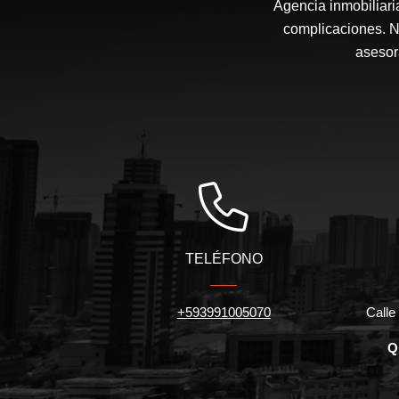
Agencia inmobiliari
complicaciones. N
asesor
TELÉFONO
+593991005070
Calle 
Q