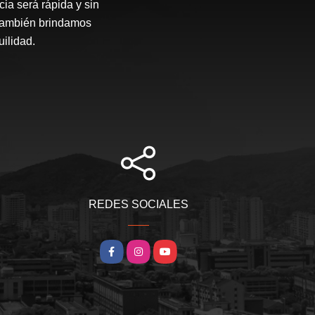
ia será rápida y sin
 también brindamos
ilidad.
REDES SOCIALES
Facebook
Instagram
YouTube