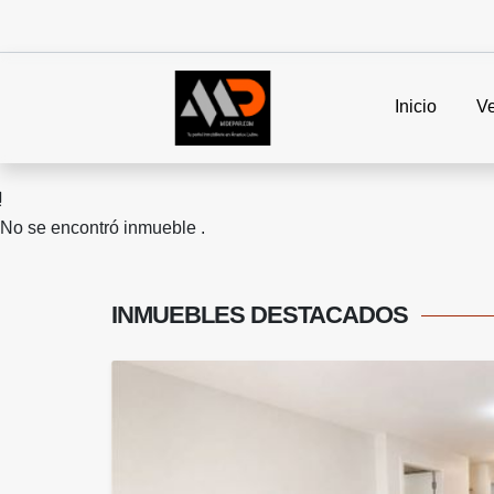
Inicio
V
No se encontró inmueble .
INMUEBLES
DESTACADOS