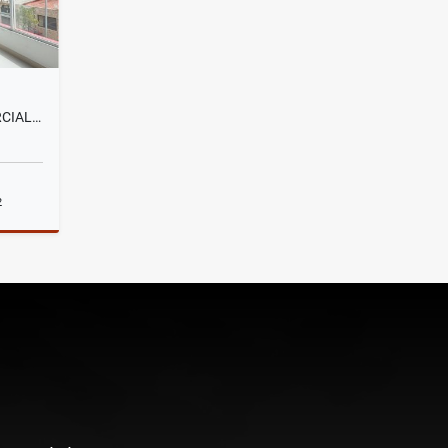
LA VEINTIMILLA, LOCAL COMERCIAL DUPLEX EN RENTA, 120M2, OPORTUNIDAD
2
lquiler