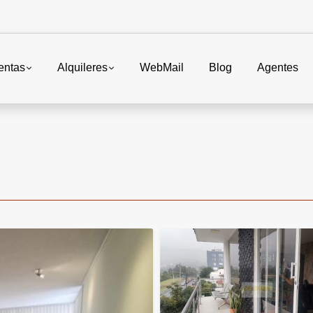
entas
Alquileres
WebMail
Blog
Agentes