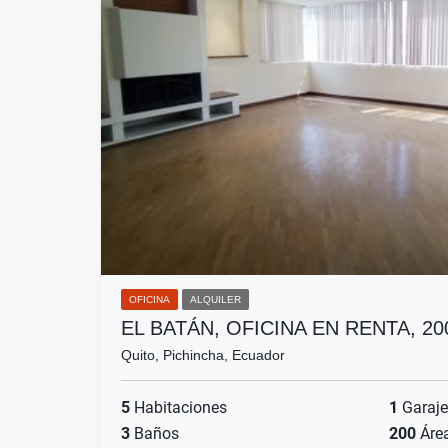
OFICINA
ALQUILER
EL BATÁN, OFICINA EN RENTA, 2
Quito, Pichincha, Ecuador
5
Habitaciones
1
Garaje
3
Baños
200
Áre