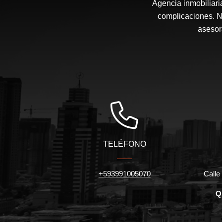
Agencia inmobiliari
complicaciones. N
asesor
TELÉFONO
+593991005070
Calle 
Q