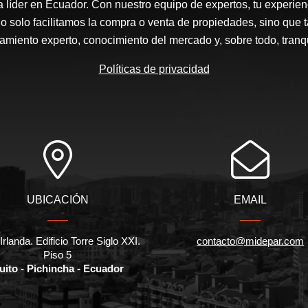
a líder en Ecuador. Con nuestro equipo de expertos, tu experienc
o solo facilitamos la compra o venta de propiedades, sino que
amiento experto, conocimiento del mercado y, sobre todo, tranqu
Políticas de privacidad
UBICACIÓN
EMAIL
Irlanda. Edificio Torre Siglo XXI.
contacto@midepar.com
Piso 5
uito - Pichincha - Ecuador