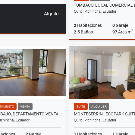
Quito, Pichincha, Ecuador
Alquiler
2
Habitaciones
0
Garaje
2
2.5
Baños
97
Área m
A
US$950
TAMENTO
VENTA
SUITE
ALQUILER
PINAR BAJO, DEPARTAMENTO VENTA, 137M2, 3 HABITACIONES
Pichincha, Ecuador
Quito, Pichincha, Ecuador
taciones
2
Garaje
1
Habitaciones
1
Garaje