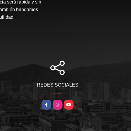
ia será rápida y sin
 también brindamos
ilidad.
REDES SOCIALES
Facebook
Instagram
YouTube