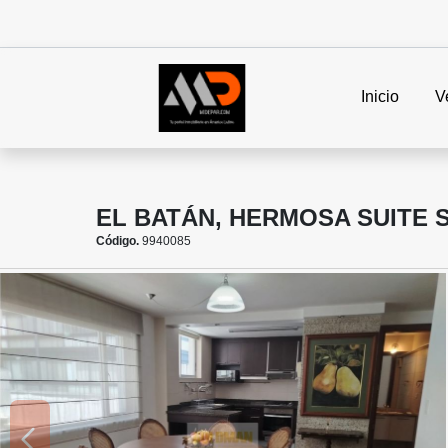
Inicio
V
EL BATÁN, HERMOSA SUITE 
Código.
9940085