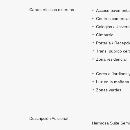
Características externas :
Acceso paviment
Centros comercial
Colegios / Univer
Gimnasio
Portería / Recepci
Trans. público ce
Zona residencial
Cerca a Jardines 
Luz en la mañana
Zonas verdes
Descripción Adicional :
Hermosa Suite Semi