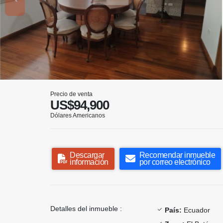
Precio de venta
US$94,900
Dólares Americanos
Descargar
Recomendar inmueble
información
por correo electrónico
Detalles del inmueble :
País:
Ecuador