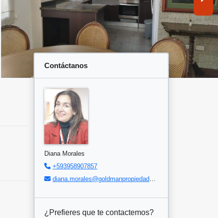
Contáctanos
Diana Morales
+593958907857
diana.morales@goldmanpropiedades.com
¿Prefieres que te contactemos?