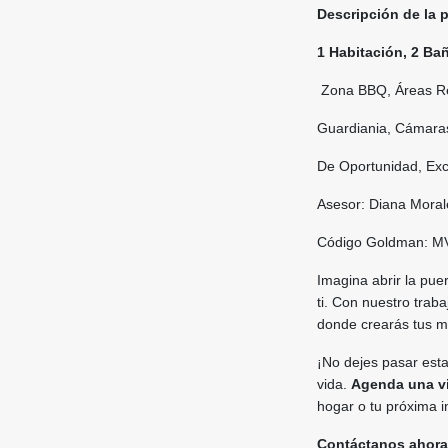
Descripción de la 
1 Habitación, 2 Ba
Zona BBQ, Áreas Re
Guardiania, Cámara
De Oportunidad, Exc
Asesor: Diana Mora
Código Goldman: M
Imagina abrir la pue
ti. Con nuestro trab
donde crearás tus 
¡No dejes pasar esta
vida.
Agenda una v
hogar o tu próxima i
Contáctanos ahora