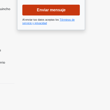
Quincho
Enviar mensaje
Al enviar tus datos aceptas los
Términos de
servicio y privacidad
s
rrio