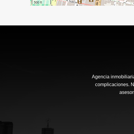
500 ft
Agencia inmobiliari
complicaciones. N
asesor