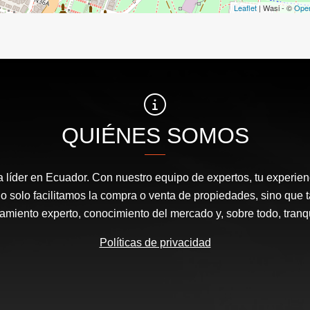
Leaflet
| Wasi - ©
Ope
QUIÉNES SOMOS
a líder en Ecuador. Con nuestro equipo de expertos, tu experienc
o solo facilitamos la compra o venta de propiedades, sino que
amiento experto, conocimiento del mercado y, sobre todo, tranqu
Políticas de privacidad