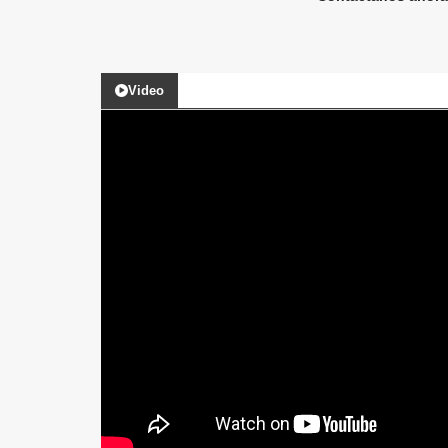
Video