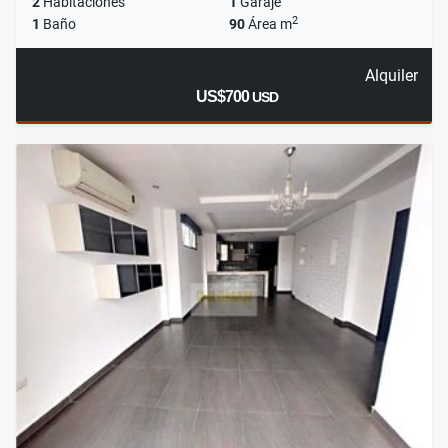
2
Habitaciones
1
Garaje
2
1
Baño
90
Área m
Alquiler
US$700
USD