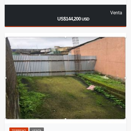
Venta
US$144,200
USD
TERRENO
VENTA