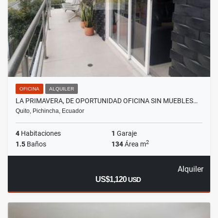
OFICINA
ALQUILER
LA PRIMAVERA, DE OPORTUNIDAD OFICINA SIN MUEBLES…
Quito, Pichincha, Ecuador
4
Habitaciones
1
Garaje
2
1.5
Baños
134
Área m
Alquiler
US$1,120
USD