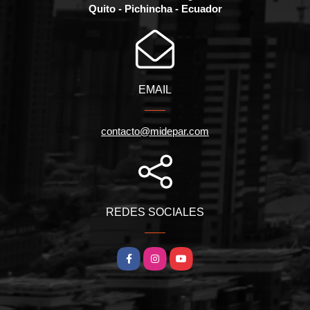
Quito - Pichincha - Ecuador
EMAIL
contacto@midepar.com
REDES SOCIALES
Facebook
Instagram
YouTube