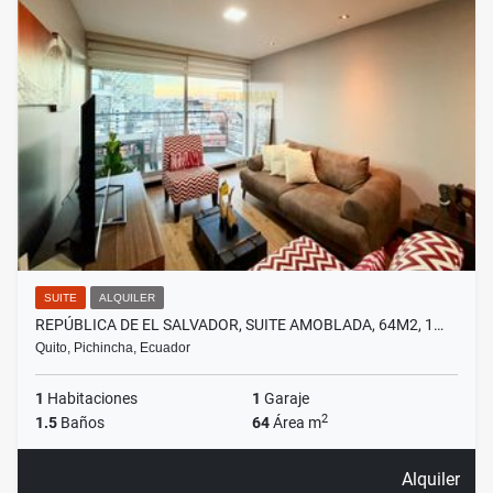
SUITE
ALQUILER
REPÚBLICA DE EL SALVADOR, SUITE AMOBLADA, 64M2, 1…
Quito, Pichincha, Ecuador
1
Habitaciones
1
Garaje
2
1.5
Baños
64
Área m
Alquiler