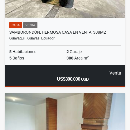
CASA
VENTA
SAMBORONDÓN, HERMOSA CASA EN VENTA, 308M2
Guayaquil, Guayas, Ecuador
5
Habitaciones
2
Garaje
2
5
Baños
308
Área m
Venta
US$300,000
USD