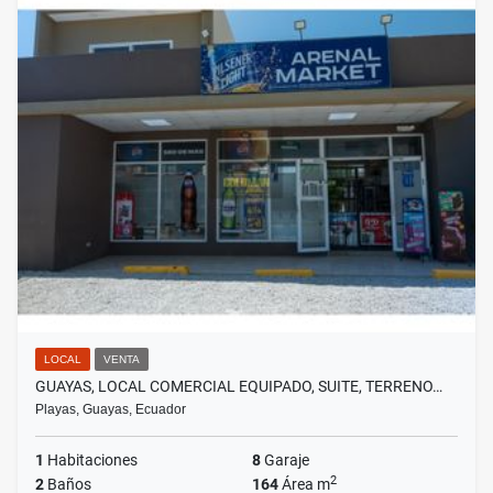
LOCAL
VENTA
GUAYAS, LOCAL COMERCIAL EQUIPADO, SUITE, TERRENO…
Playas, Guayas, Ecuador
1
Habitaciones
8
Garaje
2
2
Baños
164
Área m