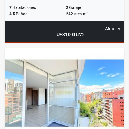
7
Habitaciones
2
Garaje
2
4.5
Baños
242
Área m
Alquiler
US$1,000
USD