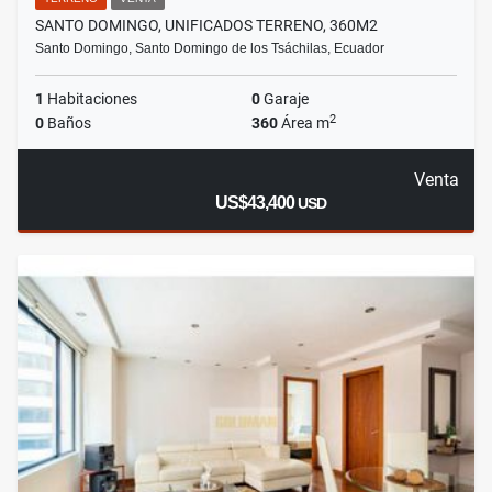
SANTO DOMINGO, UNIFICADOS TERRENO, 360M2
Santo Domingo, Santo Domingo de los Tsáchilas, Ecuador
1
Habitaciones
0
Garaje
2
0
Baños
360
Área m
Venta
US$43,400
USD