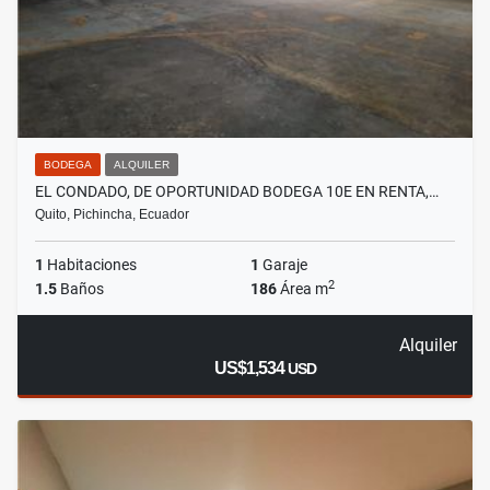
BODEGA
ALQUILER
EL CONDADO, DE OPORTUNIDAD BODEGA 10E EN RENTA,…
Quito, Pichincha, Ecuador
1
Habitaciones
1
Garaje
2
1.5
Baños
186
Área m
Alquiler
US$1,534
USD