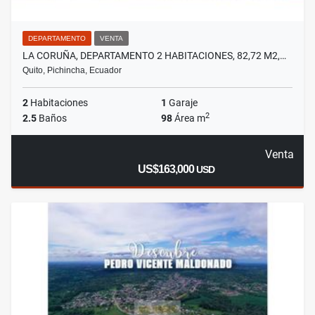
DEPARTAMENTO
VENTA
LA CORUÑA, DEPARTAMENTO 2 HABITACIONES, 82,72 M2,…
Quito, Pichincha, Ecuador
2
Habitaciones
1
Garaje
2
2.5
Baños
98
Área m
Venta
US$163,000
USD