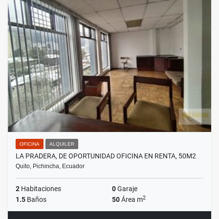
OFICINA
ALQUILER
LA PRADERA, DE OPORTUNIDAD OFICINA EN RENTA, 50M2
Quito, Pichincha, Ecuador
2
Habitaciones
0
Garaje
2
1.5
Baños
50
Área m