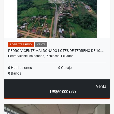
LOTE / TERRENO
VENTA
PEDRO VICENTE MALDONADO LOTES DE TERRENO DE 10.…
Pedro Vicente Maldonado, Pichincha, Ecuador
0
Habitaciones
0
Garaje
0
Baños
Venta
US$60,000
USD