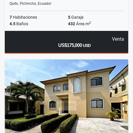
Quito, Pichincha, Ecuador
7
Habitaciones
5
Garaje
2
4.5
Baños
432
Área m
Venta
US$175,000
USD