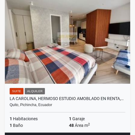
SUITE
ALQUILER
LA CAROLINA, HERMOSO ESTUDIO AMOBLADO EN RENTA,…
Quito, Pichincha, Ecuador
1
Habitaciones
1
Garaje
2
1
Baño
48
Área m