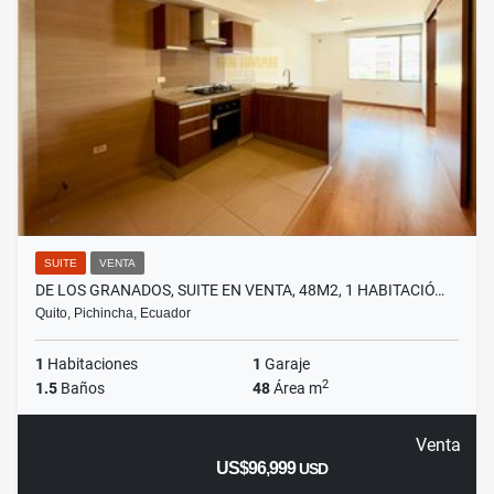
SUITE
VENTA
DE LOS GRANADOS, SUITE EN VENTA, 48M2, 1 HABITACIÓ…
Quito, Pichincha, Ecuador
1
Habitaciones
1
Garaje
2
1.5
Baños
48
Área m
Venta
US$96,999
USD