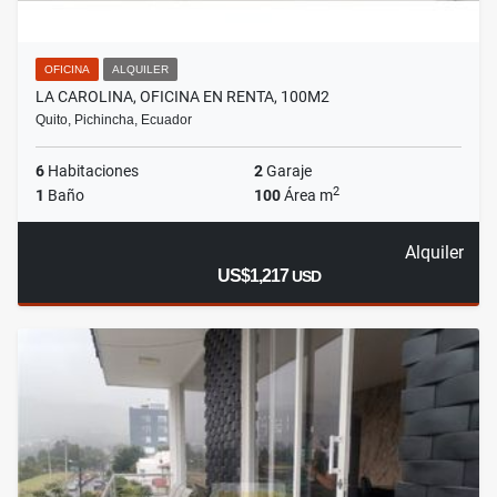
OFICINA
ALQUILER
LA CAROLINA, OFICINA EN RENTA, 100M2
Quito, Pichincha, Ecuador
6
Habitaciones
2
Garaje
2
1
Baño
100
Área m
Alquiler
US$1,217
USD