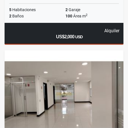
5
Habitaciones
2
Garaje
2
2
Baños
100
Área m
Alquiler
US$2,000
USD