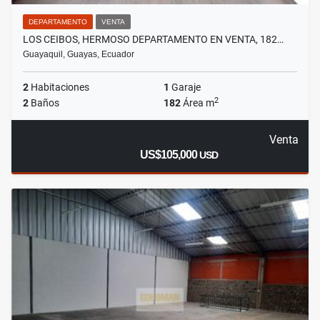
DEPARTAMENTO
VENTA
LOS CEIBOS, HERMOSO DEPARTAMENTO EN VENTA, 182…
Guayaquil, Guayas, Ecuador
2
Habitaciones
1
Garaje
2
2
Baños
182
Área m
Venta
US$105,000
USD