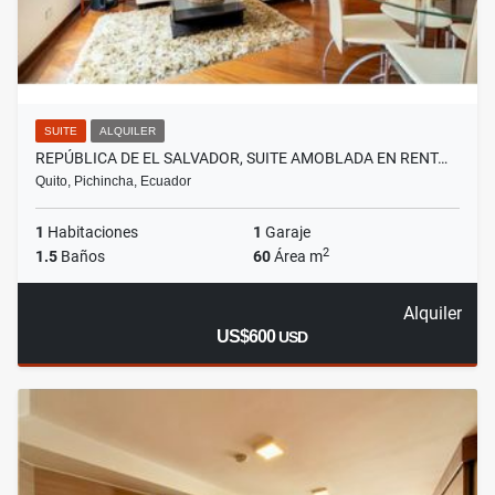
SUITE
ALQUILER
REPÚBLICA DE EL SALVADOR, SUITE AMOBLADA EN RENT…
Quito, Pichincha, Ecuador
1
Habitaciones
1
Garaje
2
1.5
Baños
60
Área m
Alquiler
US$600
USD