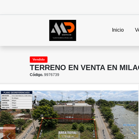
Inicio
V
Vendido
TERRENO EN VENTA EN MILA
Código.
9976739