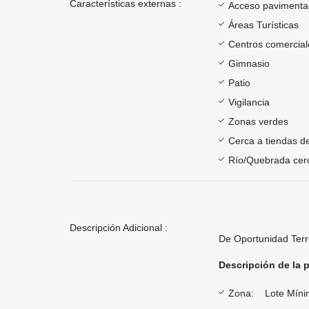
Características externas :
Acceso paviment
Áreas Turísticas
Centros comercial
Gimnasio
Patio
Vigilancia
Zonas verdes
Cerca a tiendas de
Río/Quebrada cer
Descripción Adicional :
De Oportunidad Terr
Descripción de la 
Zona: Lote Mínim