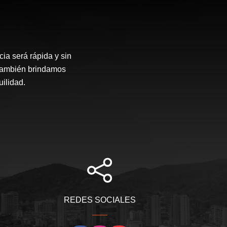
ia será rápida y sin
 también brindamos
ilidad.
REDES SOCIALES