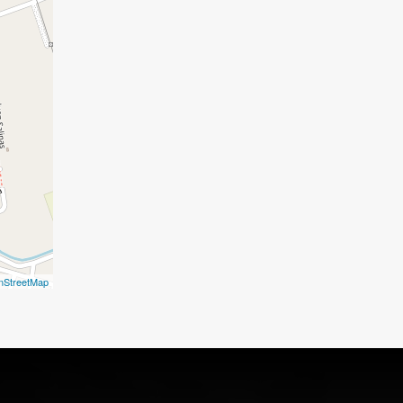
nStreetMap