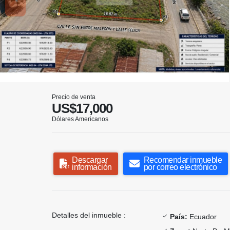
Precio de venta
US$17,000
Dólares Americanos
Descargar
Recomendar inmueble
información
por correo electrónico
Detalles del inmueble :
País:
Ecuador