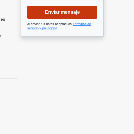
Enviar mensaje
des
Al enviar tus datos aceptas los
Términos de
servicio y privacidad
o