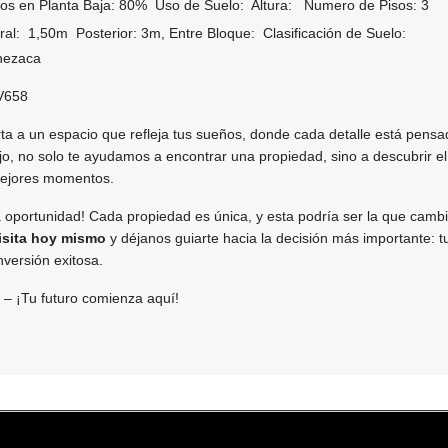
os en Planta Baja: 80% Uso de Suelo: Altura: Numero de Pisos: 3
ral: 1,50m Posterior: 3m, Entre Bloque: Clasificación de Suelo:
nezaca
V658
rta a un espacio que refleja tus sueños, donde cada detalle está pens
ajo, no solo te ayudamos a encontrar una propiedad, sino a descubrir el
mejores momentos.
 oportunidad! Cada propiedad es única, y esta podría ser la que cambi
isita hoy mismo
y déjanos guiarte hacia la decisión más importante: t
nversión exitosa.
– ¡Tu futuro comienza aquí!