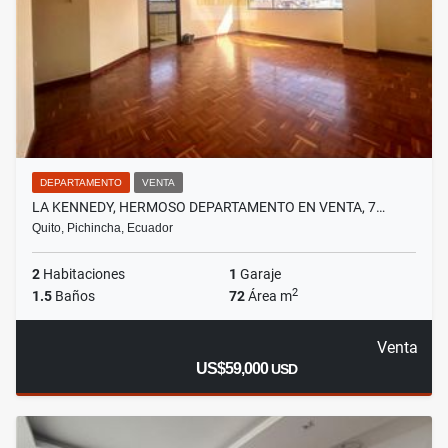
DEPARTAMENTO
VENTA
LA KENNEDY, HERMOSO DEPARTAMENTO EN VENTA, 7…
Quito, Pichincha, Ecuador
2
Habitaciones
1
Garaje
2
1.5
Baños
72
Área m
Venta
US$59,000
USD