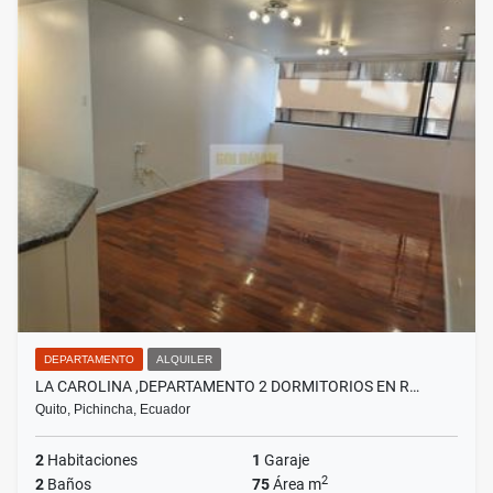
DEPARTAMENTO
ALQUILER
LA CAROLINA ,DEPARTAMENTO 2 DORMITORIOS EN R…
Quito, Pichincha, Ecuador
2
Habitaciones
1
Garaje
2
2
Baños
75
Área m