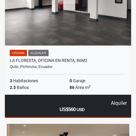
OFICINA
ALQUILER
LA FLORESTA, OFICINA EN RENTA, 86M2
Quito, Pichincha, Ecuador
3
Habitaciones
0
Garaje
2
2.5
Baños
86
Área m
Alquiler
US$560
USD