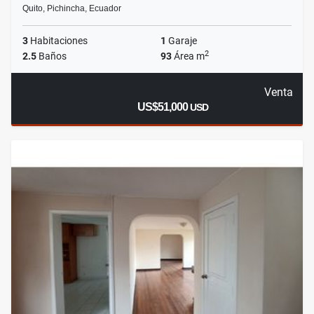
Quito, Pichincha, Ecuador
3
Habitaciones
1
Garaje
2
2.5
Baños
93
Área m
Venta
US$51,000
USD