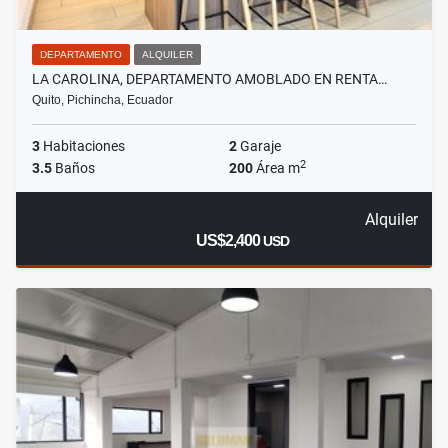
DEPARTAMENTO
ALQUILER
LA CAROLINA, DEPARTAMENTO AMOBLADO EN RENTA…
Quito, Pichincha, Ecuador
3
Habitaciones
2
Garaje
2
3.5
Baños
200
Área m
Alquiler
US$2,400
USD