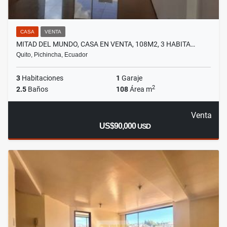
CASA
VENTA
MITAD DEL MUNDO, CASA EN VENTA, 108M2, 3 HABITA…
Quito, Pichincha, Ecuador
3
Habitaciones
1
Garaje
2
2.5
Baños
108
Área m
Venta
US$90,000
USD