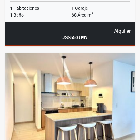
1
Habitaciones
1
Garaje
2
1
Baño
68
Área m
Alquiler
US$550
USD