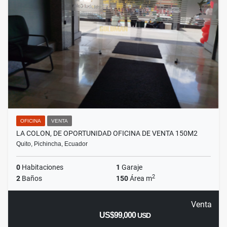
OFICINA
VENTA
LA COLON, DE OPORTUNIDAD OFICINA DE VENTA 150M2
Quito, Pichincha, Ecuador
0
Habitaciones
1
Garaje
2
2
Baños
150
Área m
Venta
US$99,000
USD