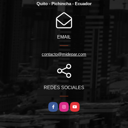
Quito - Pichincha - Ecuador
EMAIL
contacto@midepar.com
REDES SOCIALES
Facebook
Instagram
YouTube