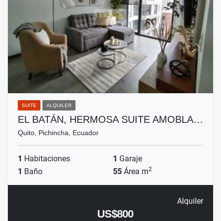
SUITE
ALQUILER
EL BATÁN, HERMOSA SUITE AMOBLA…
Quito, Pichincha, Ecuador
1
Habitaciones
1
Garaje
2
1
Baño
55
Área m
Alquiler
US$800