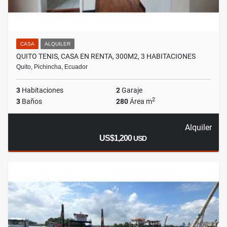
CASA
ALQUILER
QUITO TENIS, CASA EN RENTA, 300M2, 3 HABITACIONES
Quito, Pichincha, Ecuador
3
Habitaciones
2
Garaje
2
3
Baños
280
Área m
Alquiler
US$1,200
USD