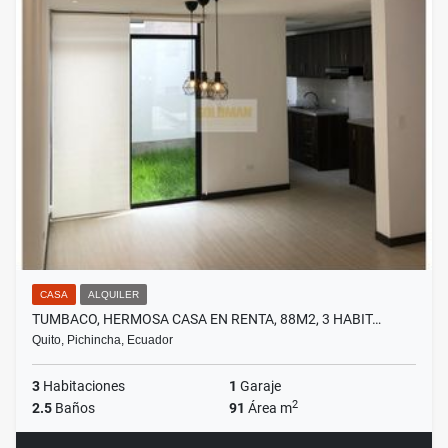
CASA
ALQUILER
TUMBACO, HERMOSA CASA EN RENTA, 88M2, 3 HABIT…
Quito, Pichincha, Ecuador
3
Habitaciones
1
Garaje
2
2.5
Baños
91
Área m