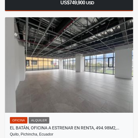
US$749,900
USD
OFICINA
ALQUILER
EL BATÁN, OFICINA A ESTRENAR EN RENTA, 494.98M2,…
Quito, Pichincha, Ecuador