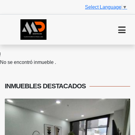
Select Language
▼
No se encontró inmueble .
INMUEBLES
DESTACADOS