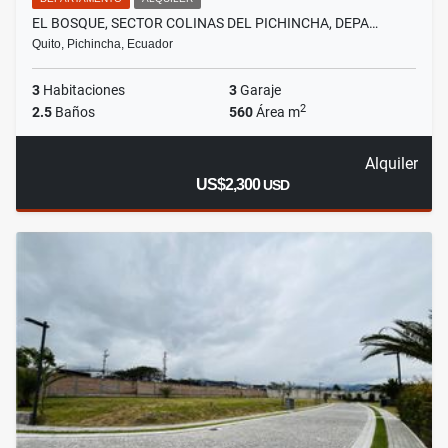
EL BOSQUE, SECTOR COLINAS DEL PICHINCHA, DEPA…
Quito, Pichincha, Ecuador
3
Habitaciones
3
Garaje
2
2.5
Baños
560
Área m
Alquiler
US$2,300
USD