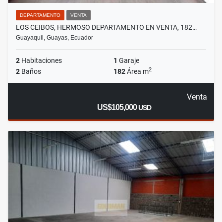
DEPARTAMENTO
VENTA
LOS CEIBOS, HERMOSO DEPARTAMENTO EN VENTA, 182…
Guayaquil, Guayas, Ecuador
2
Habitaciones
1
Garaje
2
2
Baños
182
Área m
Venta
US$105,000
USD