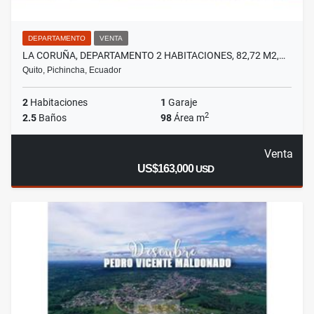
DEPARTAMENTO
VENTA
LA CORUÑA, DEPARTAMENTO 2 HABITACIONES, 82,72 M2,…
Quito, Pichincha, Ecuador
2
Habitaciones
1
Garaje
2
2.5
Baños
98
Área m
Venta
US$163,000
USD