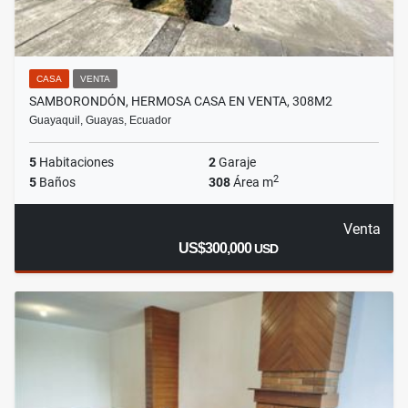
CASA
VENTA
SAMBORONDÓN, HERMOSA CASA EN VENTA, 308M2
Guayaquil, Guayas, Ecuador
5
Habitaciones
2
Garaje
2
5
Baños
308
Área m
Venta
US$300,000
USD