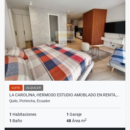
SUITE
ALQUILER
LA CAROLINA, HERMOSO ESTUDIO AMOBLADO EN RENTA,…
Quito, Pichincha, Ecuador
1
Habitaciones
1
Garaje
2
1
Baño
48
Área m