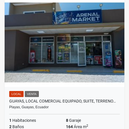
LOCAL
VENTA
GUAYAS, LOCAL COMERCIAL EQUIPADO, SUITE, TERRENO…
Playas, Guayas, Ecuador
1
Habitaciones
8
Garaje
2
2
Baños
164
Área m