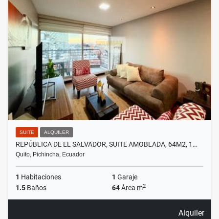
SUITE
ALQUILER
REPÚBLICA DE EL SALVADOR, SUITE AMOBLADA, 64M2, 1…
Quito, Pichincha, Ecuador
1
Habitaciones
1
Garaje
2
1.5
Baños
64
Área m
Alquiler