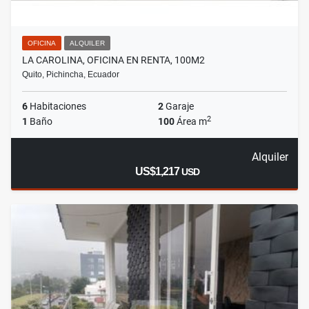
OFICINA
ALQUILER
LA CAROLINA, OFICINA EN RENTA, 100M2
Quito, Pichincha, Ecuador
6
Habitaciones
2
Garaje
2
1
Baño
100
Área m
Alquiler
US$1,217
USD