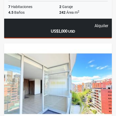
7
Habitaciones
2
Garaje
2
4.5
Baños
242
Área m
Alquiler
US$1,000
USD