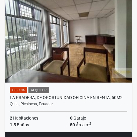
OFICINA
ALQUILER
LA PRADERA, DE OPORTUNIDAD OFICINA EN RENTA, 50M2
Quito, Pichincha, Ecuador
2
Habitaciones
0
Garaje
2
1.5
Baños
50
Área m