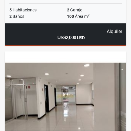
5
Habitaciones
2
Garaje
2
2
Baños
100
Área m
Alquiler
US$2,000
USD