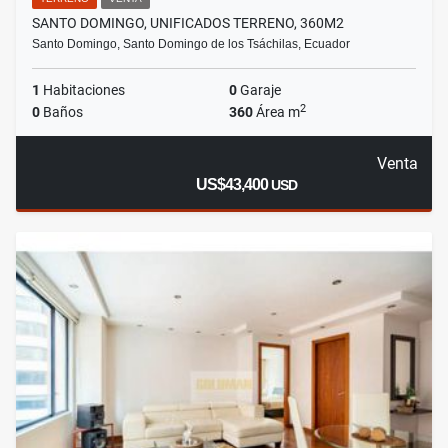
SANTO DOMINGO, UNIFICADOS TERRENO, 360M2
Santo Domingo, Santo Domingo de los Tsáchilas, Ecuador
1
Habitaciones
0
Garaje
2
0
Baños
360
Área m
Venta
US$43,400
USD