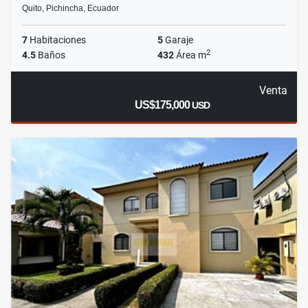
Quito, Pichincha, Ecuador
7
Habitaciones
5
Garaje
2
4.5
Baños
432
Área m
Venta
US$175,000
USD