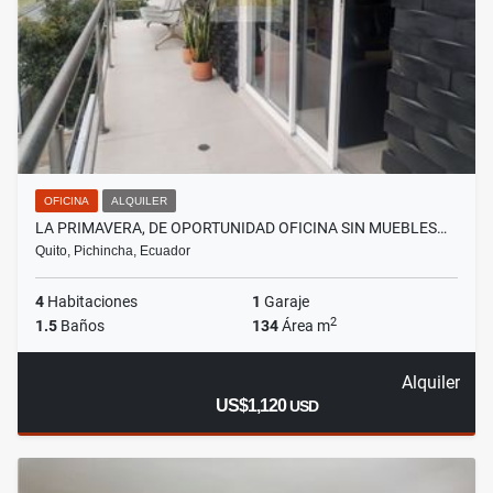
OFICINA
ALQUILER
LA PRIMAVERA, DE OPORTUNIDAD OFICINA SIN MUEBLES…
Quito, Pichincha, Ecuador
4
Habitaciones
1
Garaje
2
1.5
Baños
134
Área m
Alquiler
US$1,120
USD