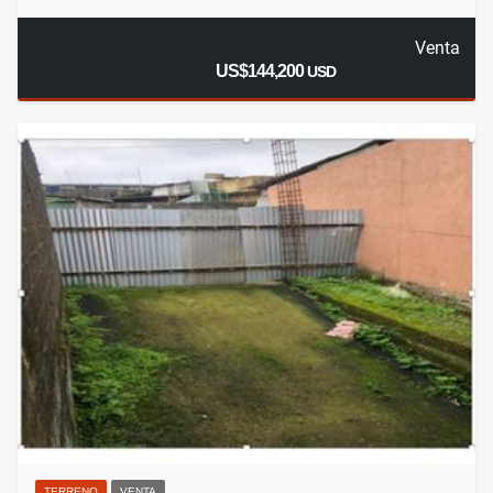
Venta
US$144,200
USD
TERRENO
VENTA