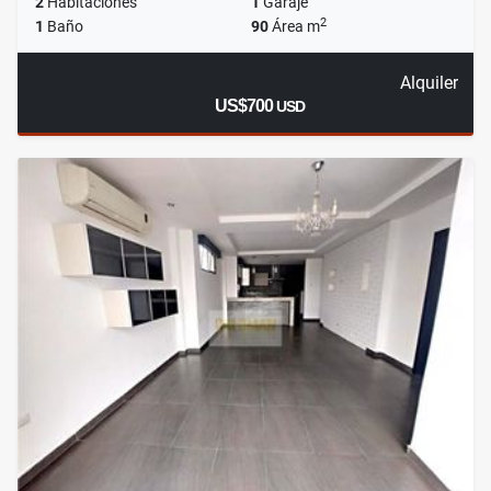
2
Habitaciones
1
Garaje
2
1
Baño
90
Área m
Alquiler
US$700
USD