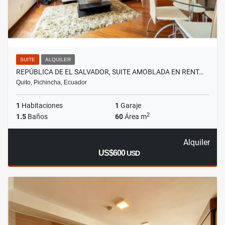
SUITE
ALQUILER
REPÚBLICA DE EL SALVADOR, SUITE AMOBLADA EN RENT…
Quito, Pichincha, Ecuador
1
Habitaciones
1
Garaje
2
1.5
Baños
60
Área m
Alquiler
US$600
USD