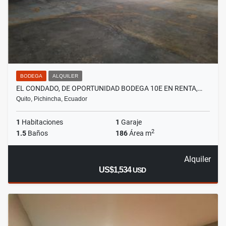
BODEGA
ALQUILER
EL CONDADO, DE OPORTUNIDAD BODEGA 10E EN RENTA,…
Quito, Pichincha, Ecuador
1
Habitaciones
1
Garaje
2
1.5
Baños
186
Área m
Alquiler
US$1,534
USD