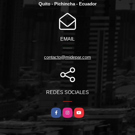
Quito - Pichincha - Ecuador
EMAIL
contacto@midepar.com
REDES SOCIALES
Facebook
Instagram
YouTube