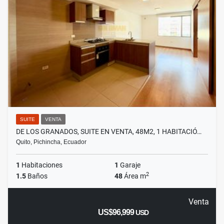
SUITE
VENTA
DE LOS GRANADOS, SUITE EN VENTA, 48M2, 1 HABITACIÓ…
Quito, Pichincha, Ecuador
1
Habitaciones
1
Garaje
2
1.5
Baños
48
Área m
Venta
US$96,999
USD