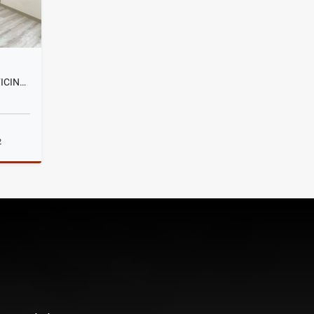
EL BATÁN, DE OPORTUNIDAD OFICINA EN RENTA, 200M2
2
lquiler