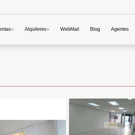
entas
Alquileres
WebMail
Blog
Agentes