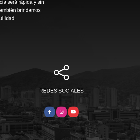
ia será rápida y sin
 también brindamos
ilidad.
REDES SOCIALES
Facebook
Instagram
YouTube