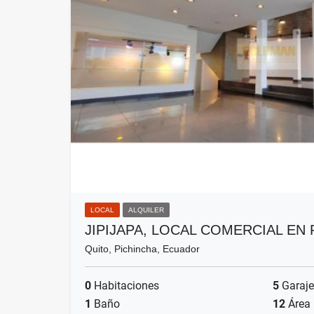
LOCAL
ALQUILER
JIPIJAPA, LOCAL COMERCIAL EN 
Quito, Pichincha, Ecuador
0
Habitaciones
5
Garaje
1
Baño
12
Área