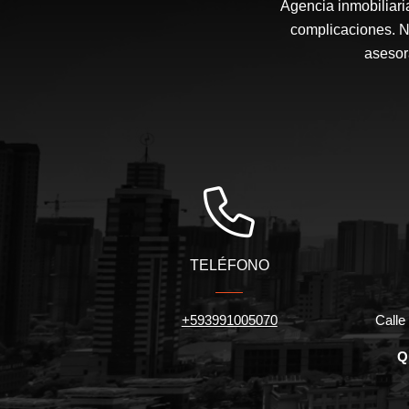
Agencia inmobiliari
complicaciones. N
asesor
TELÉFONO
+593991005070
Calle 
Q