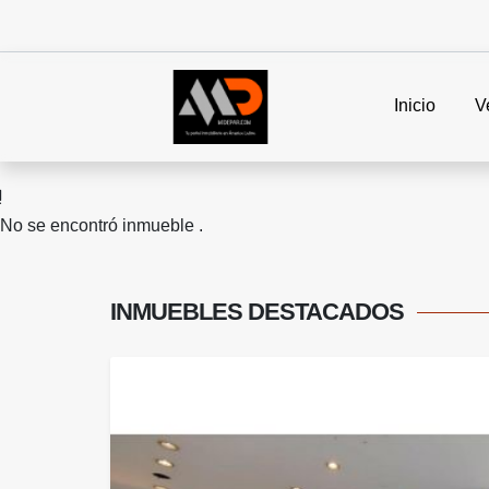
Inicio
V
No se encontró inmueble .
INMUEBLES
DESTACADOS