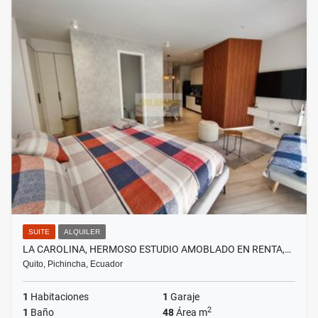
SUITE
ALQUILER
LA CAROLINA, HERMOSO ESTUDIO AMOBLADO EN RENTA,…
Quito, Pichincha, Ecuador
1
Habitaciones
1
Garaje
2
1
Baño
48
Área m