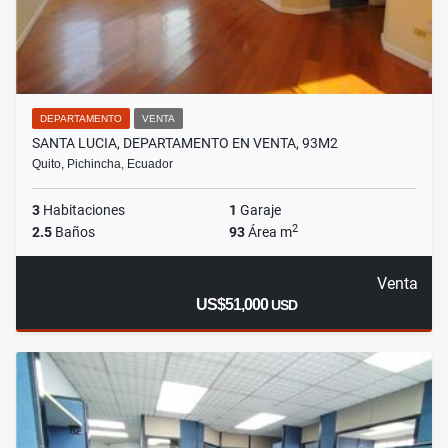
DEPARTAMENTO
VENTA
SANTA LUCIA, DEPARTAMENTO EN VENTA, 93M2
Quito, Pichincha, Ecuador
3
Habitaciones
1
Garaje
2
2.5
Baños
93
Área m
Venta
US$51,000
USD