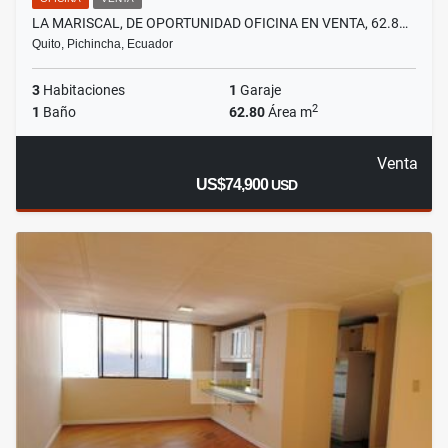
LA MARISCAL, DE OPORTUNIDAD OFICINA EN VENTA, 62.8…
Quito, Pichincha, Ecuador
3
Habitaciones
1
Garaje
2
1
Baño
62.80
Área m
Venta
US$74,900
USD