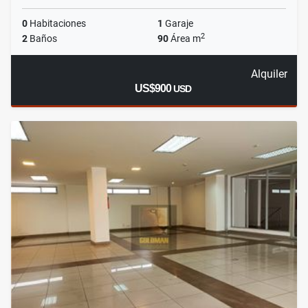
0
Habitaciones
1
Garaje
2
2
Baños
90
Área m
Alquiler
US$900
USD