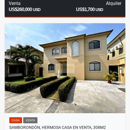
Venta
Alquiler
US$260,000
US$1,700
USD
USD
CASA
VENTA
SAMBORONDÓN, HERMOSA CASA EN VENTA, 308M2