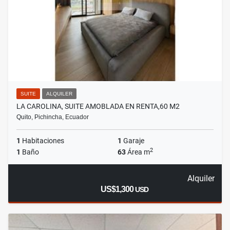
SUITE
ALQUILER
LA CAROLINA, SUITE AMOBLADA EN RENTA,60 M2
Quito, Pichincha, Ecuador
1
Habitaciones
1
Garaje
2
1
Baño
63
Área m
Alquiler
US$1,300
USD