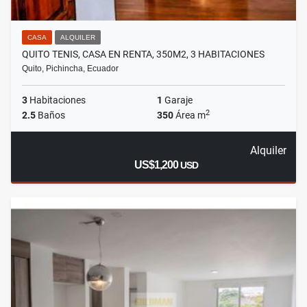
CASA
ALQUILER
QUITO TENIS, CASA EN RENTA, 350M2, 3 HABITACIONES
Quito, Pichincha, Ecuador
3
Habitaciones
1
Garaje
2
2.5
Baños
350
Área m
Alquiler
US$1,200
USD