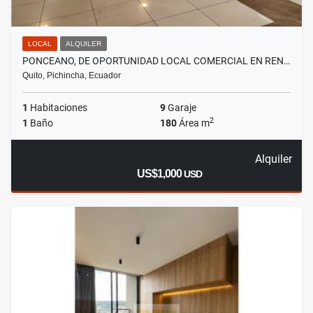
LOCAL
ALQUILER
PONCEANO, DE OPORTUNIDAD LOCAL COMERCIAL EN REN…
Quito, Pichincha, Ecuador
1
Habitaciones
9
Garaje
2
1
Baño
180
Área m
Alquiler
US$1,000
USD