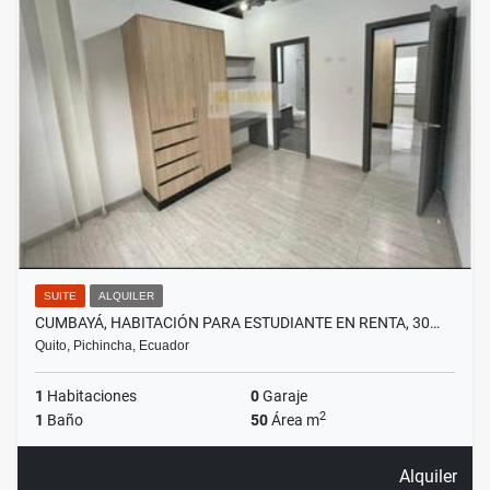
SUITE
ALQUILER
CUMBAYÁ, HABITACIÓN PARA ESTUDIANTE EN RENTA, 30…
Quito, Pichincha, Ecuador
1
Habitaciones
0
Garaje
2
1
Baño
50
Área m
Alquiler