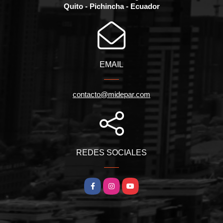
Quito - Pichincha - Ecuador
EMAIL
contacto@midepar.com
REDES SOCIALES
Facebook
Instagram
YouTube