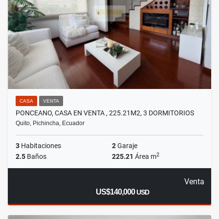
CASA
VENTA
PONCEANO, CASA EN VENTA , 225.21M2, 3 DORMITORIOS
Quito, Pichincha, Ecuador
3
Habitaciones
2
Garaje
2
2.5
Baños
225.21
Área m
Venta
US$140,000
USD