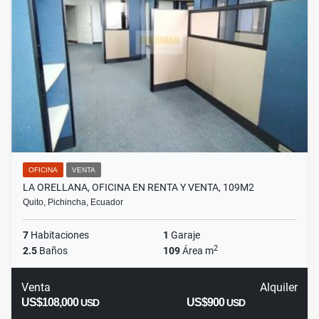
OFICINA
VENTA
LA ORELLANA, OFICINA EN RENTA Y VENTA, 109M2
Quito, Pichincha, Ecuador
7
Habitaciones
1
Garaje
2
2.5
Baños
109
Área m
Venta
Alquiler
US$108,000
US$900
USD
USD