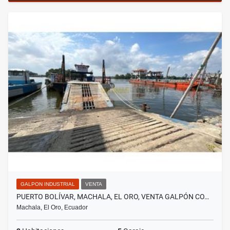
GALPON INDUSTRIAL
VENTA
PUERTO BOLÍVAR, MACHALA, EL ORO, VENTA GALPÓN CO…
Machala, El Oro, Ecuador