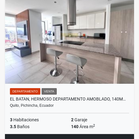
DEPARTAMENTO
VENTA
EL BATAN, HERMOSO DEPARTAMENTO AMOBLADO, 140M…
Quito, Pichincha, Ecuador
3
Habitaciones
2
Garaje
2
3.5
Baños
140
Área m