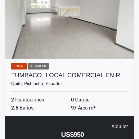
LOCAL
ALQUILER
TUMBACO, LOCAL COMERCIAL EN R…
Quito, Pichincha, Ecuador
2
Habitaciones
0
Garaje
2
2.5
Baños
97
Área m
Alquiler
US$950