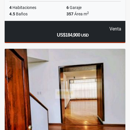
4
Habitaciones
6
Garaje
2
4.5
Baños
357
Área m
Venta
US$184,900
USD