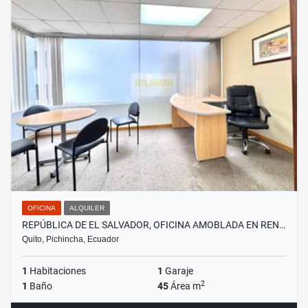
OFICINA
ALQUILER
REPÚBLICA DE EL SALVADOR, OFICINA AMOBLADA EN REN…
Quito, Pichincha, Ecuador
1
Habitaciones
1
Garaje
2
1
Baño
45
Área m