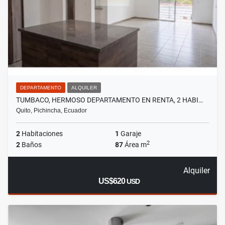
DEPARTAMENTO
ALQUILER
TUMBACO, HERMOSO DEPARTAMENTO EN RENTA, 2 HABI…
Quito, Pichincha, Ecuador
2
Habitaciones
1
Garaje
2
2
Baños
87
Área m
Alquiler
US$620
USD