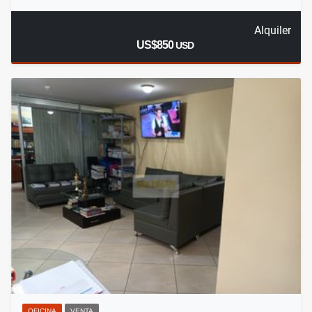
Alquiler
US$850
USD
OFICINA
VENTA