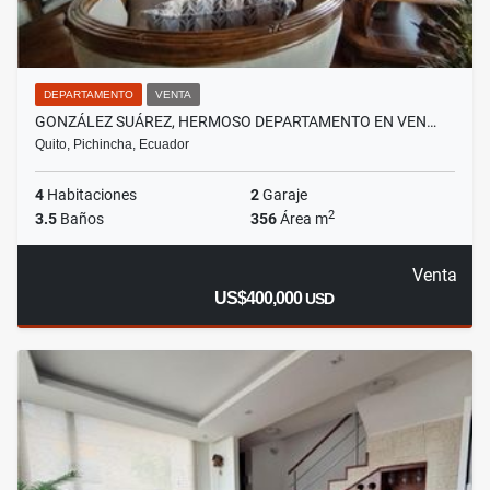
DEPARTAMENTO
VENTA
GONZÁLEZ SUÁREZ, HERMOSO DEPARTAMENTO EN VEN…
Quito, Pichincha, Ecuador
4
Habitaciones
2
Garaje
2
3.5
Baños
356
Área m
Venta
US$400,000
USD