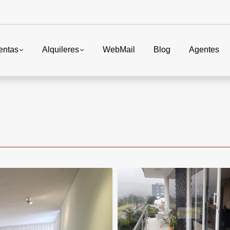
entas
Alquileres
WebMail
Blog
Agentes