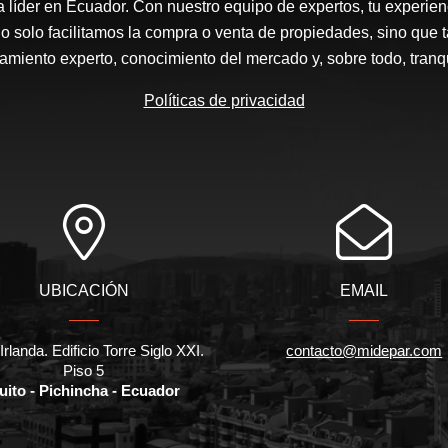
a líder en Ecuador. Con nuestro equipo de expertos, tu experienc
o solo facilitamos la compra o venta de propiedades, sino que
amiento experto, conocimiento del mercado y, sobre todo, tranqu
Políticas de privacidad
UBICACIÓN
EMAIL
Irlanda. Edificio Torre Siglo XXI.
contacto@midepar.com
Piso 5
uito - Pichincha - Ecuador