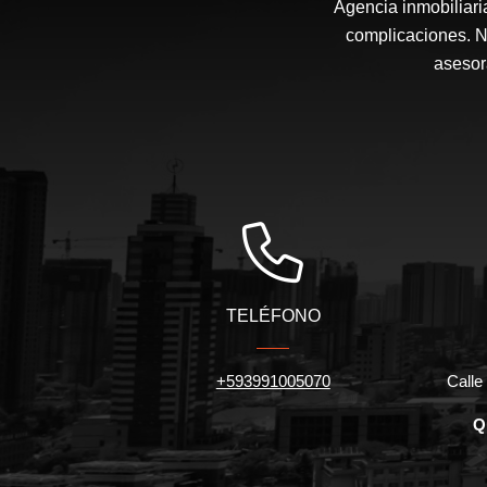
Agencia inmobiliari
complicaciones. N
asesor
TELÉFONO
+593991005070
Calle 
Q