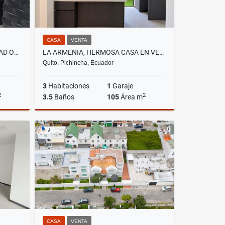
CASA
VENTA
LA PRIMAVERA, DE OPORTUNIDAD OFICINA SIN MUEBLES EN RENTA, CON 143M2
LA ARMENIA, HERMOSA CASA EN VENTA,NUEVA VIP 105M2
Quito, Pichincha, Ecuador
3
Habitaciones
1
Garaje
2
2
3.5
Baños
105
Área m
lquiler
Venta
US$89,900
CASA
VENTA