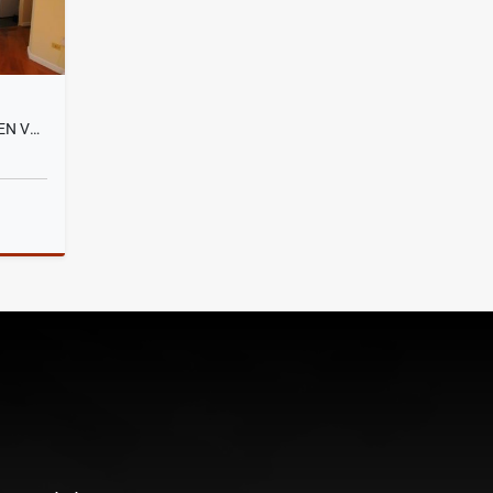
SANTA LUCIA, DEPARTAMENTO EN VENTA, 93M2
Venta