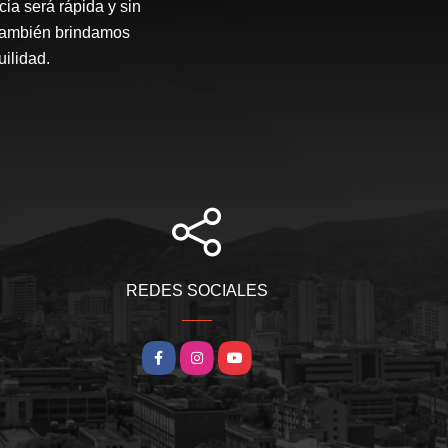
ia será rápida y sin
 también brindamos
ilidad.
REDES SOCIALES
Facebook
Instagram
YouTube