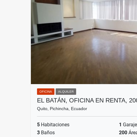
OFICINA
ALQUILER
EL BATÁN, OFICINA EN RENTA, 2
Quito, Pichincha, Ecuador
5
Habitaciones
1
Garaje
3
Baños
200
Áre