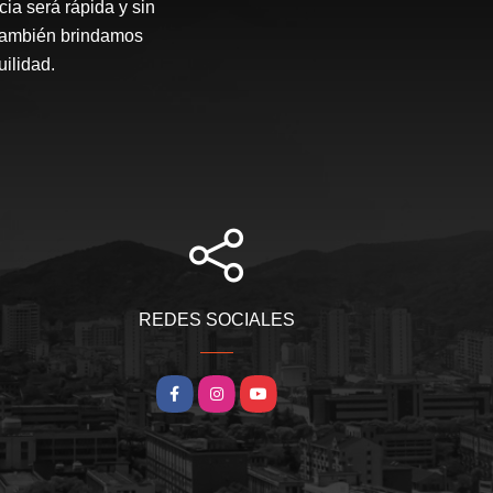
ia será rápida y sin
 también brindamos
ilidad.
REDES SOCIALES
Facebook
Instagram
YouTube