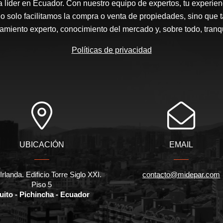
a líder en Ecuador. Con nuestro equipo de expertos, tu experienc
o solo facilitamos la compra o venta de propiedades, sino que
amiento experto, conocimiento del mercado y, sobre todo, tranqu
Políticas de privacidad
UBICACIÓN
EMAIL
Irlanda. Edificio Torre Siglo XXI.
contacto@midepar.com
Piso 5
uito - Pichincha - Ecuador