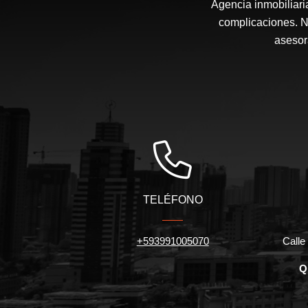
Agencia inmobiliari
complicaciones. N
asesor
TELÉFONO
+593991005070
Calle 
Q