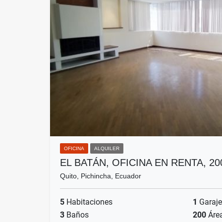
OFICINA
ALQUILER
EL BATÁN, OFICINA EN RENTA, 2
Quito, Pichincha, Ecuador
5
Habitaciones
1
Garaje
3
Baños
200
Áre