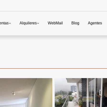
entas
Alquileres
WebMail
Blog
Agentes