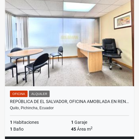
OFICINA
ALQUILER
REPÚBLICA DE EL SALVADOR, OFICINA AMOBLADA EN REN…
Quito, Pichincha, Ecuador
1
Habitaciones
1
Garaje
2
1
Baño
45
Área m