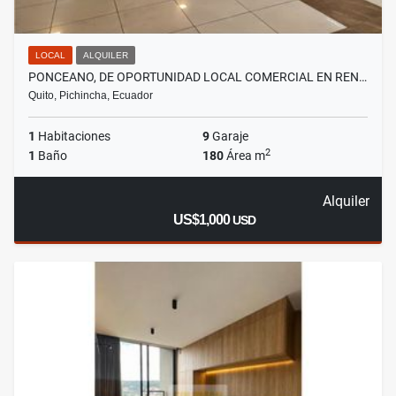
LOCAL
ALQUILER
PONCEANO, DE OPORTUNIDAD LOCAL COMERCIAL EN REN…
Quito, Pichincha, Ecuador
1
Habitaciones
9
Garaje
2
1
Baño
180
Área m
Alquiler
US$1,000
USD