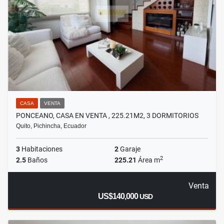
CASA
VENTA
PONCEANO, CASA EN VENTA , 225.21M2, 3 DORMITORIOS
Quito, Pichincha, Ecuador
3
Habitaciones
2
Garaje
2
2.5
Baños
225.21
Área m
Venta
US$140,000
USD