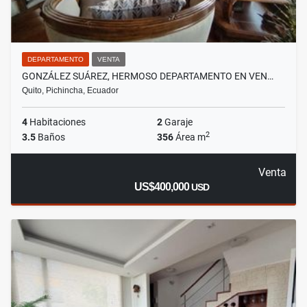
DEPARTAMENTO
VENTA
GONZÁLEZ SUÁREZ, HERMOSO DEPARTAMENTO EN VEN…
Quito, Pichincha, Ecuador
4
Habitaciones
2
Garaje
2
3.5
Baños
356
Área m
Venta
US$400,000
USD