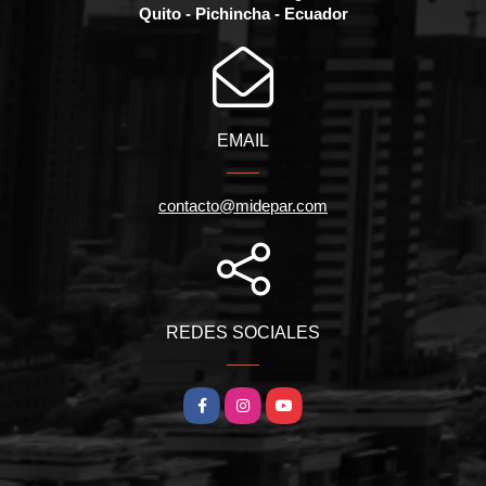
Quito - Pichincha - Ecuador
EMAIL
contacto@midepar.com
REDES SOCIALES
Facebook
Instagram
YouTube