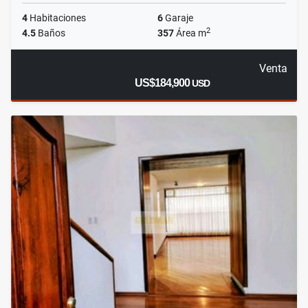
4
Habitaciones
6
Garaje
2
4.5
Baños
357
Área m
Venta
US$184,900
USD