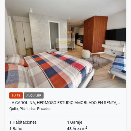
SUITE
ALQUILER
LA CAROLINA, HERMOSO ESTUDIO AMOBLADO EN RENTA,…
Quito, Pichincha, Ecuador
1
Habitaciones
1
Garaje
2
1
Baño
48
Área m