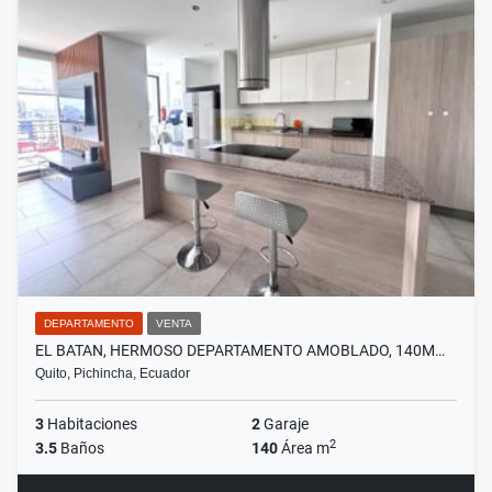
DEPARTAMENTO
VENTA
EL BATAN, HERMOSO DEPARTAMENTO AMOBLADO, 140M…
Quito, Pichincha, Ecuador
3
Habitaciones
2
Garaje
2
3.5
Baños
140
Área m