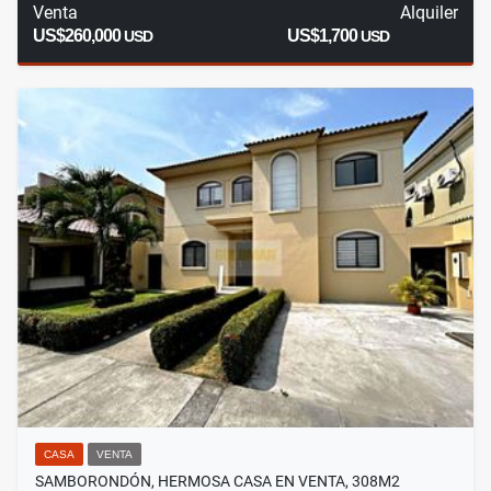
Venta
Alquiler
US$260,000
US$1,700
USD
USD
CASA
VENTA
SAMBORONDÓN, HERMOSA CASA EN VENTA, 308M2