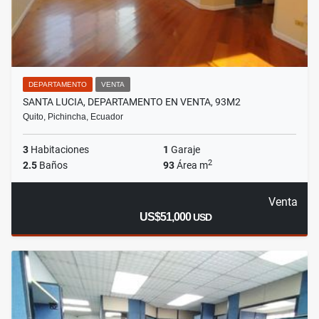
DEPARTAMENTO
VENTA
SANTA LUCIA, DEPARTAMENTO EN VENTA, 93M2
Quito, Pichincha, Ecuador
3
Habitaciones
1
Garaje
2
2.5
Baños
93
Área m
Venta
US$51,000
USD