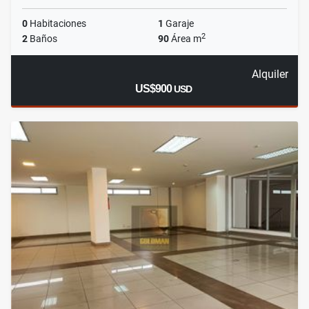
0
Habitaciones
1
Garaje
2
2
Baños
90
Área m
Alquiler
US$900
USD