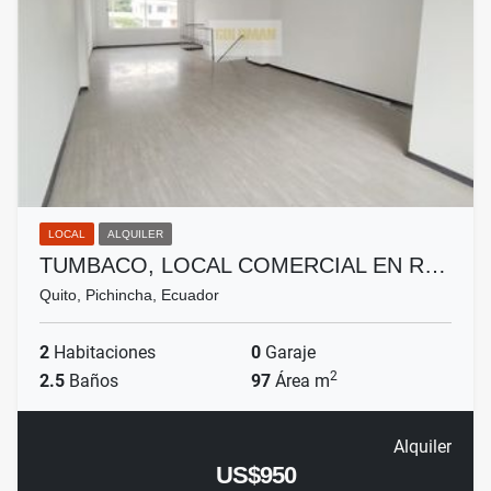
LOCAL
ALQUILER
TUMBACO, LOCAL COMERCIAL EN R…
Quito, Pichincha, Ecuador
2
Habitaciones
0
Garaje
2
2.5
Baños
97
Área m
Alquiler
US$950