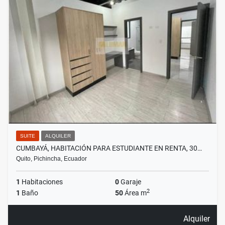
SUITE
ALQUILER
CUMBAYÁ, HABITACIÓN PARA ESTUDIANTE EN RENTA, 30…
Quito, Pichincha, Ecuador
1
Habitaciones
0
Garaje
2
1
Baño
50
Área m
Alquiler