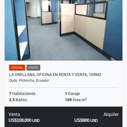
OFICINA
VENTA
LA ORELLANA, OFICINA EN RENTA Y VENTA, 109M2
Quito, Pichincha, Ecuador
7
Habitaciones
1
Garaje
2
2.5
Baños
109
Área m
Venta
Alquiler
US$108,000
US$900
USD
USD