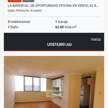
LA MARISCAL, DE OPORTUNIDAD OFICINA EN VENTA, 62.8…
Quito, Pichincha, Ecuador
3
Habitaciones
1
Garaje
2
1
Baño
62.80
Área m
Venta
US$74,900
USD