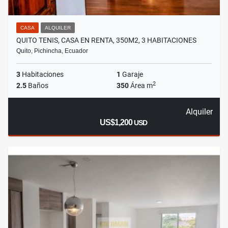
CASA
ALQUILER
QUITO TENIS, CASA EN RENTA, 350M2, 3 HABITACIONES
Quito, Pichincha, Ecuador
3
Habitaciones
1
Garaje
2
2.5
Baños
350
Área m
Alquiler
US$1,200
USD