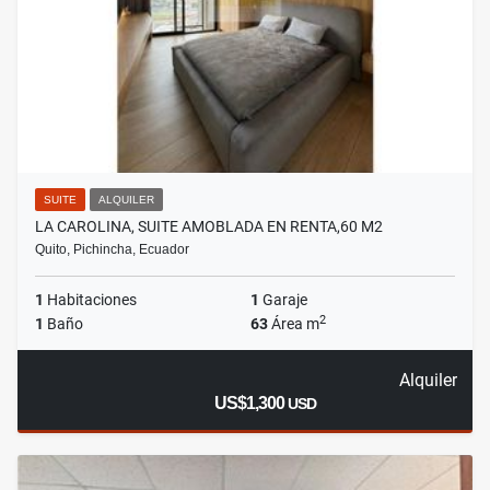
SUITE
ALQUILER
LA CAROLINA, SUITE AMOBLADA EN RENTA,60 M2
Quito, Pichincha, Ecuador
1
Habitaciones
1
Garaje
2
1
Baño
63
Área m
Alquiler
US$1,300
USD