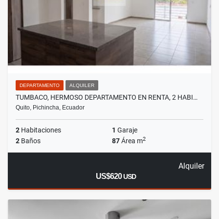
DEPARTAMENTO
ALQUILER
TUMBACO, HERMOSO DEPARTAMENTO EN RENTA, 2 HABI…
Quito, Pichincha, Ecuador
2
Habitaciones
1
Garaje
2
2
Baños
87
Área m
Alquiler
US$620
USD