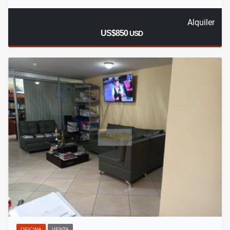
Alquiler
US$850
USD
OFICINA
VENTA