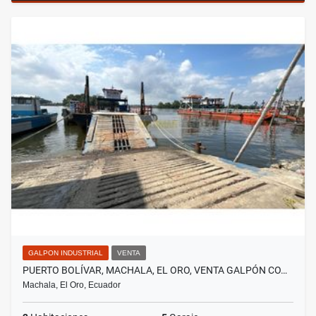
GALPON INDUSTRIAL
VENTA
PUERTO BOLÍVAR, MACHALA, EL ORO, VENTA GALPÓN CO…
Machala, El Oro, Ecuador