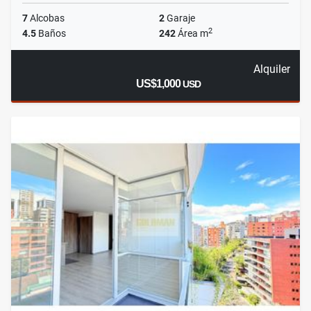
7
Alcobas
2
Garaje
2
4.5
Baños
242
Área m
Alquiler
US$1,000
USD