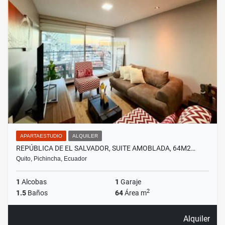
APARTAESTUDIO
ALQUILER
REPÚBLICA DE EL SALVADOR, SUITE AMOBLADA, 64M2…
Quito, Pichincha, Ecuador
1
Alcobas
1
Garaje
2
1.5
Baños
64
Área m
Alquiler