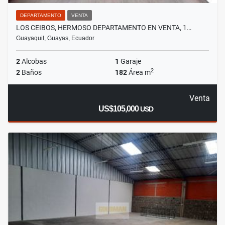
DEPARTAMENTO
VENTA
LOS CEIBOS, HERMOSO DEPARTAMENTO EN VENTA, 1…
Guayaquil, Guayas, Ecuador
2
Alcobas
1
Garaje
2
2
Baños
182
Área m
Venta
US$105,000
USD