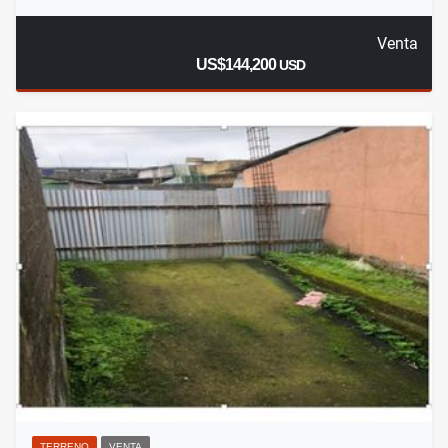
Venta
US$144,200
USD
TERRENO
VENTA