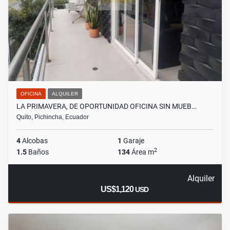
OFICINA
ALQUILER
LA PRIMAVERA, DE OPORTUNIDAD OFICINA SIN MUEB…
Quito, Pichincha, Ecuador
4
Alcobas
1
Garaje
2
1.5
Baños
134
Área m
Alquiler
US$1,120
USD