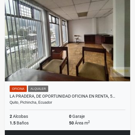
OFICINA
ALQUILER
LA PRADERA, DE OPORTUNIDAD OFICINA EN RENTA, 5…
Quito, Pichincha, Ecuador
2
Alcobas
0
Garaje
2
1.5
Baños
50
Área m