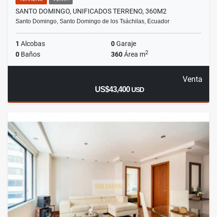
SANTO DOMINGO, UNIFICADOS TERRENO, 360M2
Santo Domingo, Santo Domingo de los Tsáchilas, Ecuador
1
Alcobas
0
Garaje
2
0
Baños
360
Área m
Venta
US$43,400
USD