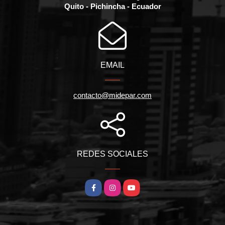
Quito - Pichincha - Ecuador
EMAIL
contacto@midepar.com
REDES SOCIALES
Facebook
Instagram
YouTube