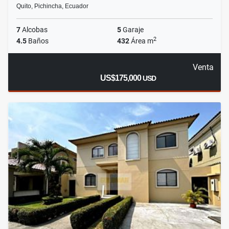
Quito, Pichincha, Ecuador
7
Alcobas
5
Garaje
2
4.5
Baños
432
Área m
Venta
US$175,000
USD