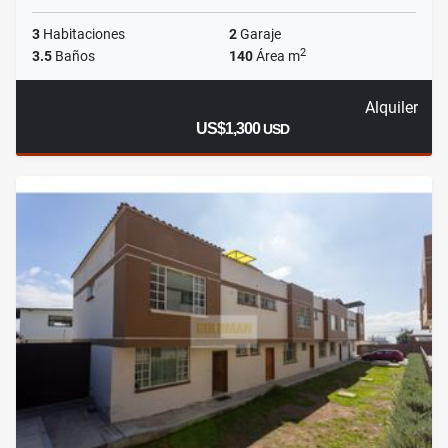
3
Habitaciones
2
Garaje
2
3.5
Baños
140
Área m
Alquiler
US$1,300
USD