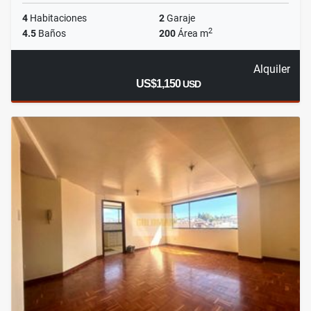
4
Habitaciones
2
Garaje
2
4.5
Baños
200
Área m
Alquiler
US$1,150
USD