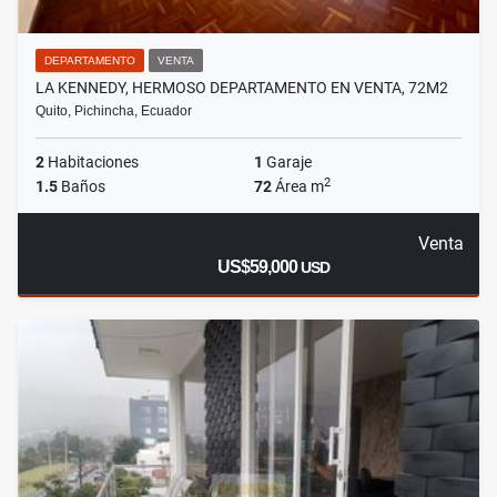
DEPARTAMENTO
VENTA
LA KENNEDY, HERMOSO DEPARTAMENTO EN VENTA, 72M2
Quito, Pichincha, Ecuador
2
Habitaciones
1
Garaje
2
1.5
Baños
72
Área m
Venta
US$59,000
USD