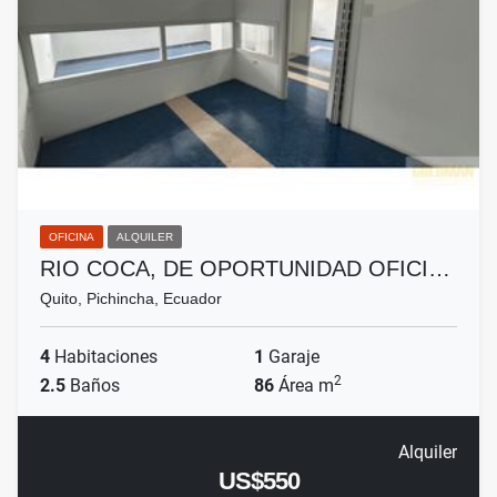
OFICINA
ALQUILER
RIO COCA, DE OPORTUNIDAD OFICI…
Quito, Pichincha, Ecuador
4
Habitaciones
1
Garaje
2
2.5
Baños
86
Área m
Alquiler
US$550