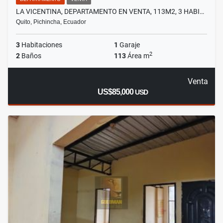
LA VICENTINA, DEPARTAMENTO EN VENTA, 113M2, 3 HABI…
Quito, Pichincha, Ecuador
3
Habitaciones
1
Garaje
2
2
Baños
113
Área m
Venta
US$85,000
USD