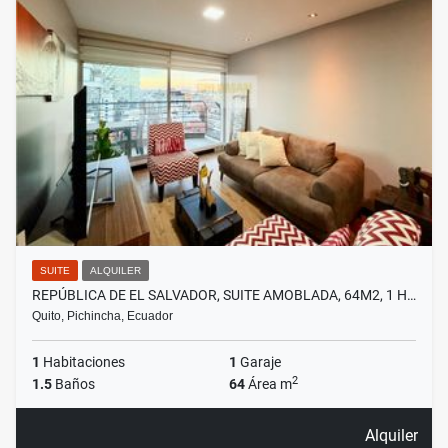
SUITE
ALQUILER
REPÚBLICA DE EL SALVADOR, SUITE AMOBLADA, 64M2, 1 H…
Quito, Pichincha, Ecuador
1
Habitaciones
1
Garaje
2
1.5
Baños
64
Área m
Alquiler