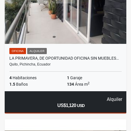
OFICINA
ALQUILER
LA PRIMAVERA, DE OPORTUNIDAD OFICINA SIN MUEBLES…
Quito, Pichincha, Ecuador
4
Habitaciones
1
Garaje
2
1.5
Baños
134
Área m
Alquiler
US$1,120
USD