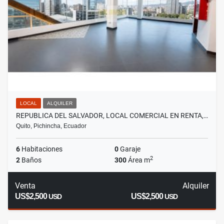
LOCAL
ALQUILER
REPUBLICA DEL SALVADOR, LOCAL COMERCIAL EN RENTA,…
Quito, Pichincha, Ecuador
6
Habitaciones
0
Garaje
2
2
Baños
300
Área m
Venta
Alquiler
US$2,500
US$2,500
USD
USD