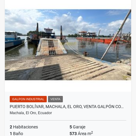
GALPON INDUSTRIAL
VENTA
PUERTO BOLÍVAR, MACHALA, EL ORO, VENTA GALPÓN CO…
Machala, El Oro, Ecuador
2
Habitaciones
5
Garaje
2
1
Baño
573
Área m