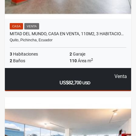
CASA
VENTA
MITAD DEL MUNDO, CASA EN VENTA, 110M2, 3 HABITACIO…
Quito, Pichincha, Ecuador
3
Habitaciones
2
Garaje
2
2
Baños
110
Área m
Venta
US$82,700
USD