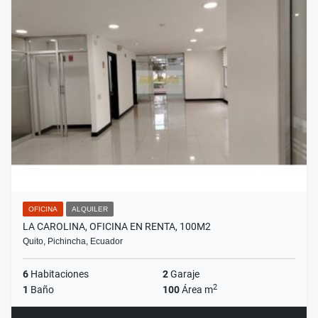
OFICINA
ALQUILER
LA CAROLINA, OFICINA EN RENTA, 100M2
Quito, Pichincha, Ecuador
6
Habitaciones
2
Garaje
2
1
Baño
100
Área m