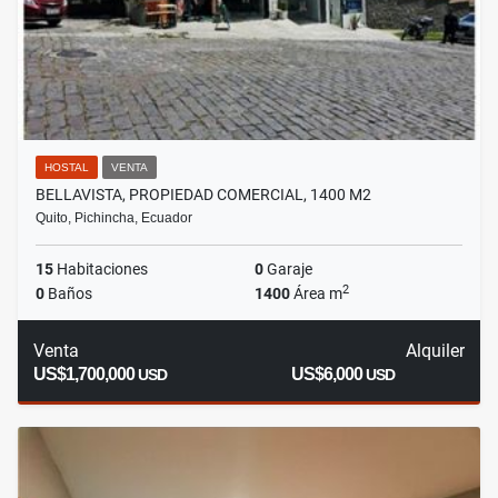
HOSTAL
VENTA
BELLAVISTA, PROPIEDAD COMERCIAL, 1400 M2
Quito, Pichincha, Ecuador
15
Habitaciones
0
Garaje
2
0
Baños
1400
Área m
Venta
Alquiler
US$1,700,000
US$6,000
USD
USD