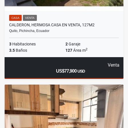
CASA
VENTA
CALDERON, HERMOSA CASA EN VENTA, 127M2
Quito, Pichincha, Ecuador
3
Habitaciones
2
Garaje
2
3.5
Baños
127
Área m
Venta
US$77,900
USD