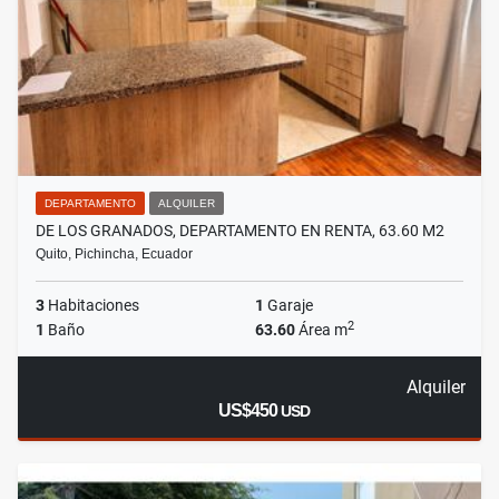
DEPARTAMENTO
ALQUILER
DE LOS GRANADOS, DEPARTAMENTO EN RENTA, 63.60 M2
Quito, Pichincha, Ecuador
3
Habitaciones
1
Garaje
2
1
Baño
63.60
Área m
Alquiler
US$450
USD