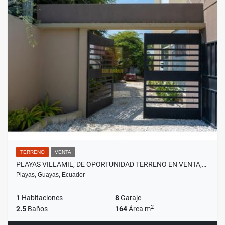
TERRENO
VENTA
PLAYAS VILLAMIL, DE OPORTUNIDAD TERRENO EN VENTA,…
Playas, Guayas, Ecuador
1
Habitaciones
8
Garaje
2
2.5
Baños
164
Área m