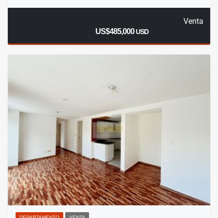
Venta
US$485,000
USD
DEPARTAMENTO
VENTA