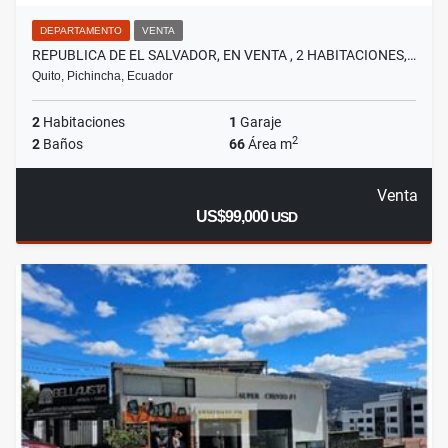
DEPARTAMENTO
VENTA
REPUBLICA DE EL SALVADOR, EN VENTA , 2 HABITACIONES,…
Quito, Pichincha, Ecuador
2
Habitaciones
1
Garaje
2
2
Baños
66
Área m
Venta
US$99,000
USD