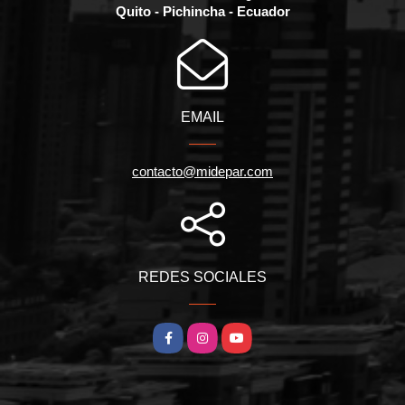
Quito - Pichincha - Ecuador
EMAIL
contacto@midepar.com
REDES SOCIALES
Facebook
Instagram
YouTube