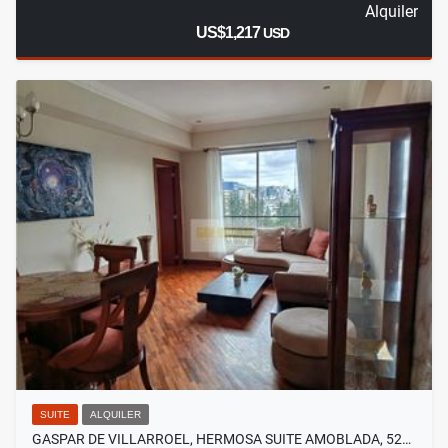
Alquiler
US$1,217
USD
SUITE
ALQUILER
GASPAR DE VILLARROEL, HERMOSA SUITE AMOBLADA, 52…