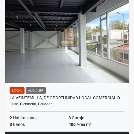
LOCAL
ALQUILER
LA VEINTEMILLA, DE OPORTUNIDAD LOCAL COMERCIAL D…
Quito, Pichincha, Ecuador
2
Habitaciones
3
Garaje
2
3
Baños
400
Área m