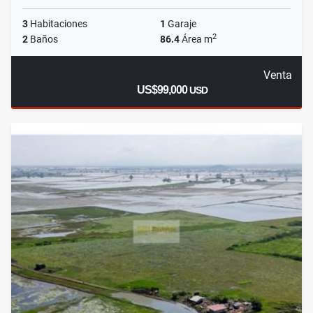
3
Habitaciones
1
Garaje
2
2
Baños
86.4
Área m
Venta
US$99,000
USD