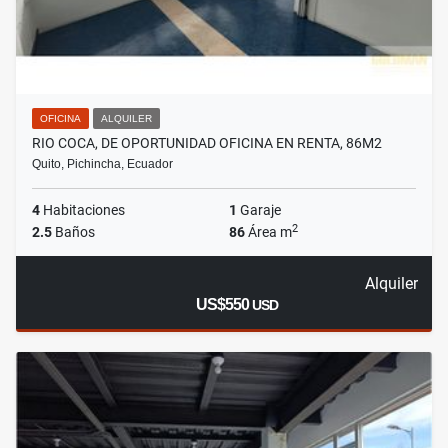
OFICINA
ALQUILER
RIO COCA, DE OPORTUNIDAD OFICINA EN RENTA, 86M2
Quito, Pichincha, Ecuador
4
Habitaciones
1
Garaje
2
2.5
Baños
86
Área m
Alquiler
US$550
USD