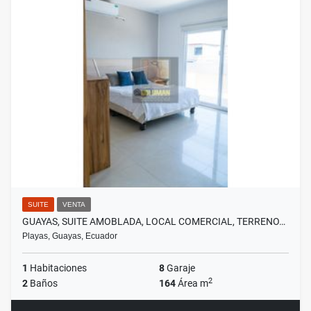
SUITE
VENTA
GUAYAS, SUITE AMOBLADA, LOCAL COMERCIAL, TERRENO…
Playas, Guayas, Ecuador
1
Habitaciones
8
Garaje
2
2
Baños
164
Área m