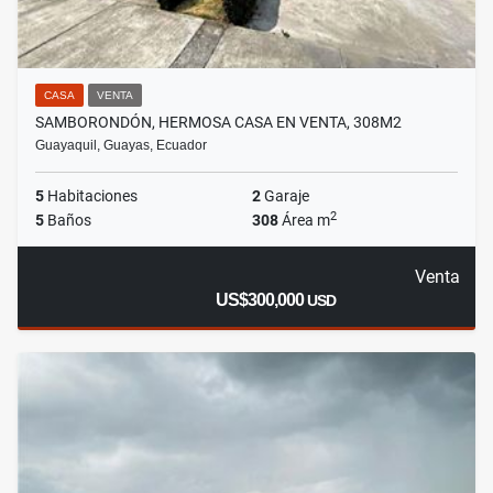
CASA
VENTA
SAMBORONDÓN, HERMOSA CASA EN VENTA, 308M2
Guayaquil, Guayas, Ecuador
5
Habitaciones
2
Garaje
2
5
Baños
308
Área m
Venta
US$300,000
USD