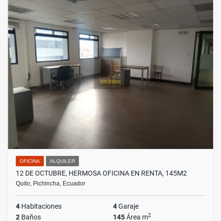
OFICINA
ALQUILER
12 DE OCTUBRE, HERMOSA OFICINA EN RENTA, 145M2
Quito, Pichincha, Ecuador
4
Habitaciones
4
Garaje
2
2
Baños
145
Área m