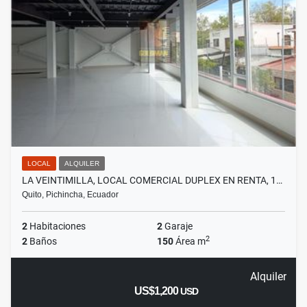
LOCAL
ALQUILER
LA VEINTIMILLA, LOCAL COMERCIAL DUPLEX EN RENTA, 1…
Quito, Pichincha, Ecuador
2
Habitaciones
2
Garaje
2
2
Baños
150
Área m
Alquiler
US$1,200
USD