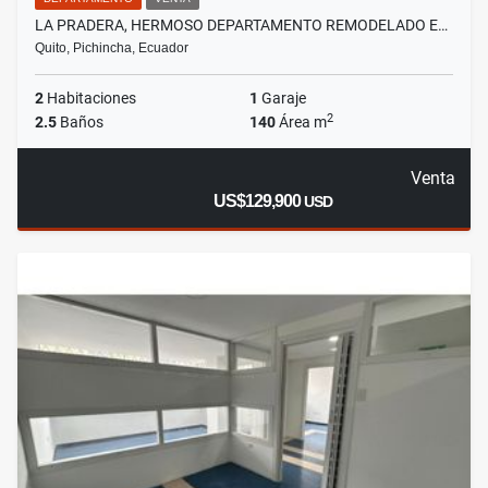
LA PRADERA, HERMOSO DEPARTAMENTO REMODELADO E…
Quito, Pichincha, Ecuador
2
Habitaciones
1
Garaje
2
2.5
Baños
140
Área m
Venta
US$129,900
USD