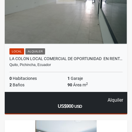
LOCAL
ALQUILER
LA COLON LOCAL COMERCIAL DE OPORTUNIDAD EN RENT…
Quito, Pichincha, Ecuador
0
Habitaciones
1
Garaje
2
2
Baños
90
Área m
Alquiler
US$900
USD