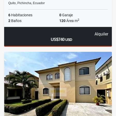
Quito, Pichincha, Ecuador
6
Habitaciones
0
Garaje
2
2
Baños
120
Área m
Alquiler
US$740
USD