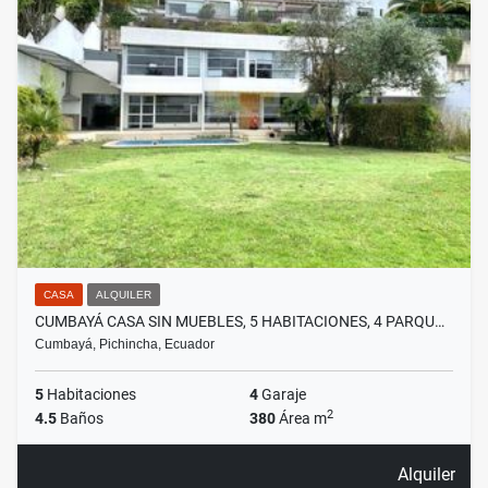
CASA
ALQUILER
CUMBAYÁ CASA SIN MUEBLES, 5 HABITACIONES, 4 PARQU…
Cumbayá, Pichincha, Ecuador
5
Habitaciones
4
Garaje
2
4.5
Baños
380
Área m
Alquiler