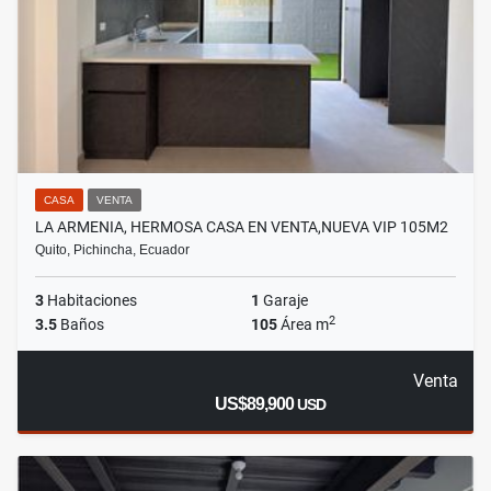
CASA
VENTA
LA ARMENIA, HERMOSA CASA EN VENTA,NUEVA VIP 105M2
Quito, Pichincha, Ecuador
3
Habitaciones
1
Garaje
2
3.5
Baños
105
Área m
Venta
US$89,900
USD