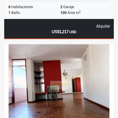
6
Habitaciones
2
Garaje
2
1
Baño
100
Área m
Alquiler
US$1,217
USD