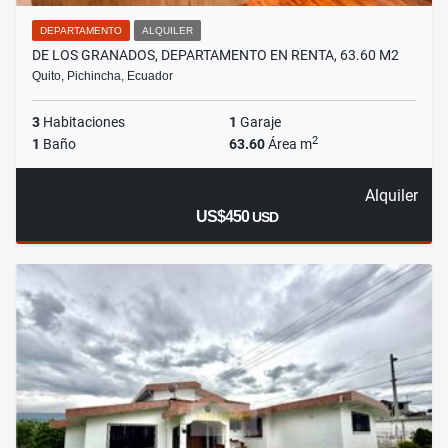
DEPARTAMENTO
ALQUILER
DE LOS GRANADOS, DEPARTAMENTO EN RENTA, 63.60 M2
Quito, Pichincha, Ecuador
3
Habitaciones
1
Garaje
2
1
Baño
63.60
Área m
Alquiler
US$450
USD