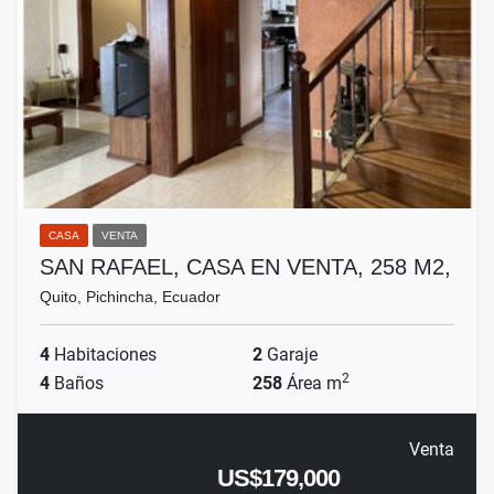
CASA
VENTA
SAN RAFAEL, CASA EN VENTA, 258 M2,
Quito, Pichincha, Ecuador
4
Habitaciones
2
Garaje
2
4
Baños
258
Área m
Venta
US$179,000