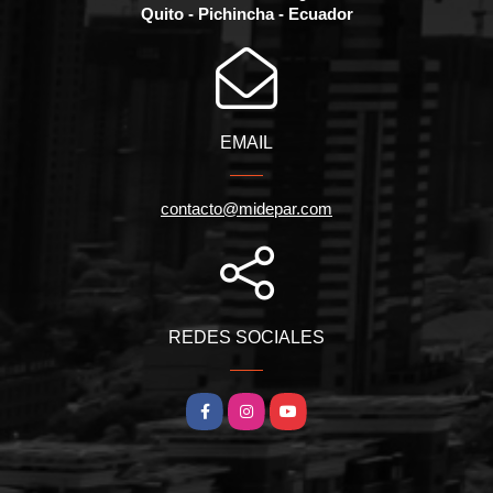
Quito - Pichincha - Ecuador
EMAIL
contacto@midepar.com
REDES SOCIALES
Facebook
Instagram
YouTube