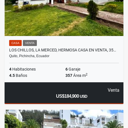
CASA
VENTA
LOS CHILLOS, LA MERCED, HERMOSA CASA EN VENTA, 35…
Quito, Pichincha, Ecuador
4
Habitaciones
6
Garaje
2
4.5
Baños
357
Área m
Venta
US$184,900
USD