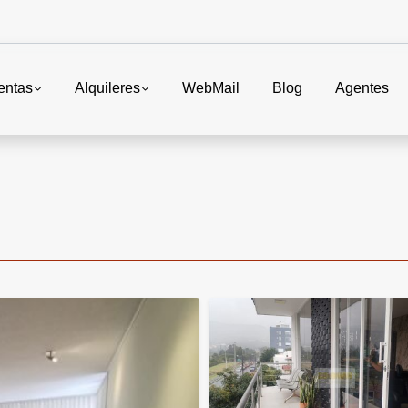
entas
Alquileres
WebMail
Blog
Agentes