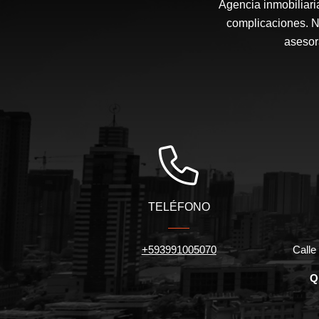
Agencia inmobiliari
complicaciones. N
asesor
TELÉFONO
+593991005070
Calle 
Q