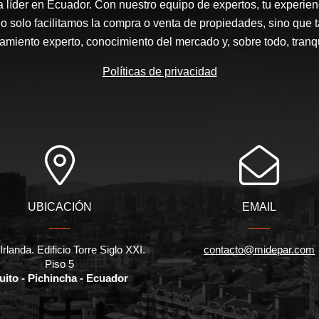
a líder en Ecuador. Con nuestro equipo de expertos, tu experienc
o solo facilitamos la compra o venta de propiedades, sino que
amiento experto, conocimiento del mercado y, sobre todo, tranqu
Políticas de privacidad
UBICACIÓN
EMAIL
Irlanda. Edificio Torre Siglo XXI.
contacto@midepar.com
Piso 5
uito - Pichincha - Ecuador