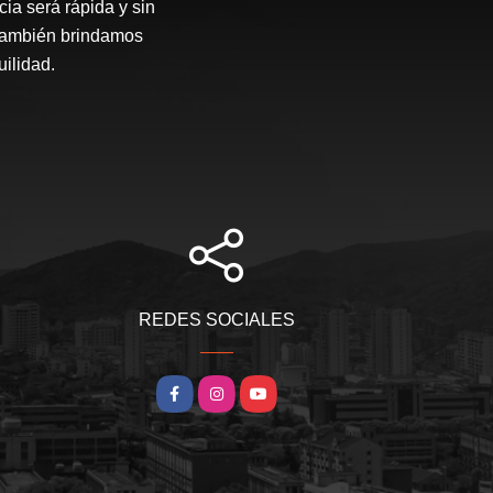
ia será rápida y sin
 también brindamos
ilidad.
REDES SOCIALES
Facebook
Instagram
YouTube