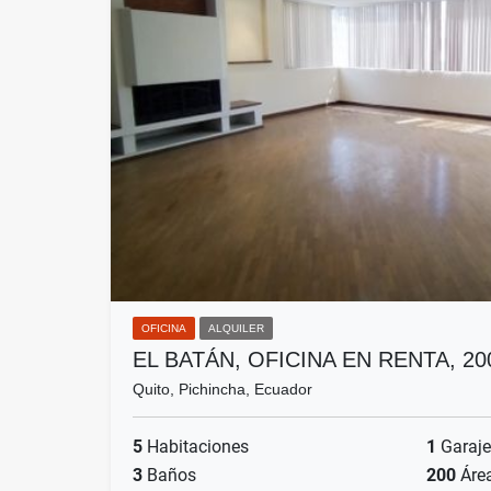
OFICINA
ALQUILER
EL BATÁN, OFICINA EN RENTA, 2
Quito, Pichincha, Ecuador
5
Habitaciones
1
Garaje
3
Baños
200
Áre