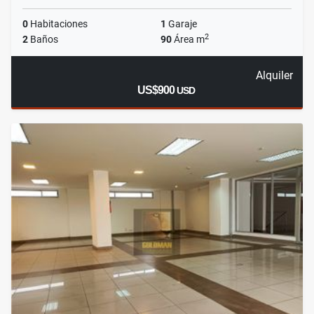
0
Habitaciones
1
Garaje
2
2
Baños
90
Área m
Alquiler
US$900
USD