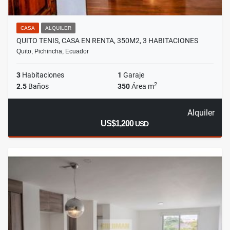
CASA
ALQUILER
QUITO TENIS, CASA EN RENTA, 350M2, 3 HABITACIONES
Quito, Pichincha, Ecuador
3
Habitaciones
1
Garaje
2
2.5
Baños
350
Área m
Alquiler
US$1,200
USD