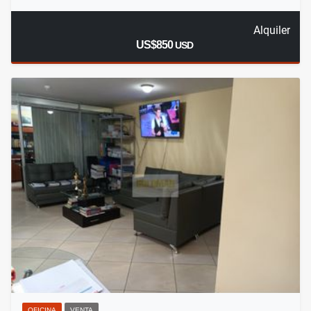
Alquiler
US$850
USD
OFICINA
VENTA