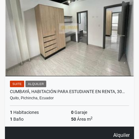
SUITE
ALQUILER
CUMBAYÁ, HABITACIÓN PARA ESTUDIANTE EN RENTA, 30…
Quito, Pichincha, Ecuador
1
Habitaciones
0
Garaje
2
1
Baño
50
Área m
Alquiler