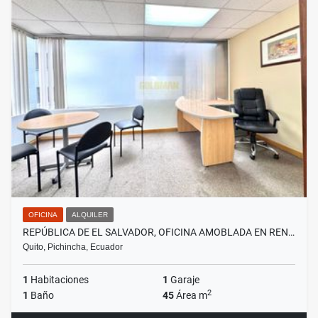
OFICINA
ALQUILER
REPÚBLICA DE EL SALVADOR, OFICINA AMOBLADA EN REN…
Quito, Pichincha, Ecuador
1
Habitaciones
1
Garaje
2
1
Baño
45
Área m