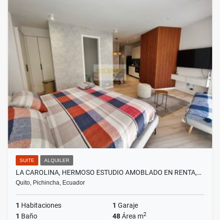
SUITE
ALQUILER
LA CAROLINA, HERMOSO ESTUDIO AMOBLADO EN RENTA,…
Quito, Pichincha, Ecuador
1
Habitaciones
1
Garaje
2
1
Baño
48
Área m