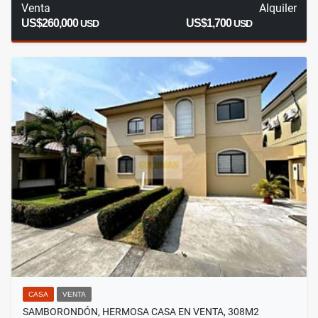
Venta
Alquiler
US$260,000
US$1,700
USD
USD
CASA
VENTA
SAMBORONDÓN, HERMOSA CASA EN VENTA, 308M2