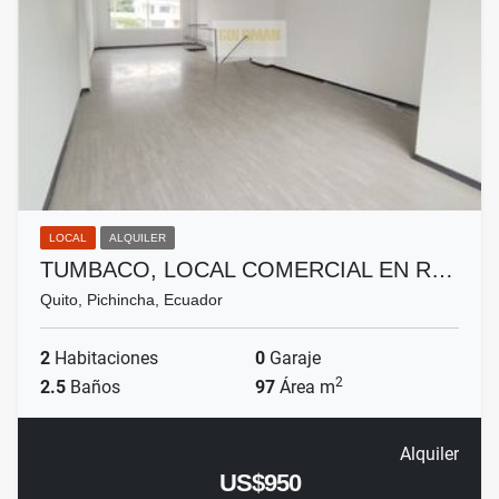
LOCAL
ALQUILER
TUMBACO, LOCAL COMERCIAL EN R…
Quito, Pichincha, Ecuador
2
Habitaciones
0
Garaje
2
2.5
Baños
97
Área m
Alquiler
US$950