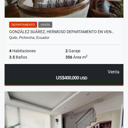
DEPARTAMENTO
VENTA
GONZÁLEZ SUÁREZ, HERMOSO DEPARTAMENTO EN VEN…
Quito, Pichincha, Ecuador
4
Habitaciones
2
Garaje
2
3.5
Baños
356
Área m
Venta
US$400,000
USD