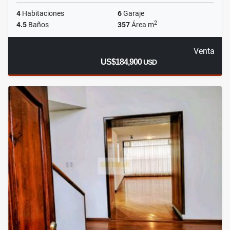
4
Habitaciones
6
Garaje
2
4.5
Baños
357
Área m
Venta
US$184,900
USD