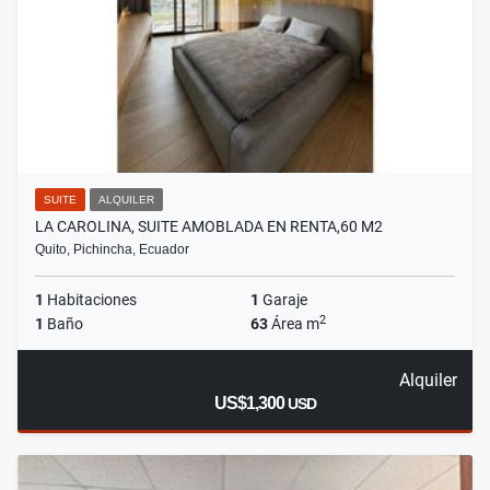
SUITE
ALQUILER
LA CAROLINA, SUITE AMOBLADA EN RENTA,60 M2
Quito, Pichincha, Ecuador
1
Habitaciones
1
Garaje
2
1
Baño
63
Área m
Alquiler
US$1,300
USD