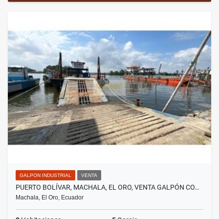
GALPON INDUSTRIAL
VENTA
PUERTO BOLÍVAR, MACHALA, EL ORO, VENTA GALPÓN CO…
Machala, El Oro, Ecuador