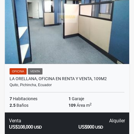
OFICINA
VENTA
LA ORELLANA, OFICINA EN RENTA Y VENTA, 109M2
Quito, Pichincha, Ecuador
7
Habitaciones
1
Garaje
2
2.5
Baños
109
Área m
Venta
Alquiler
US$108,000
US$900
USD
USD