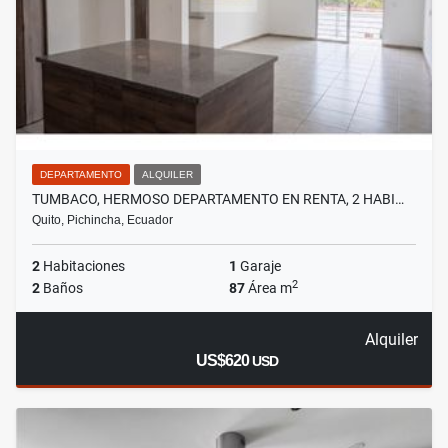
DEPARTAMENTO
ALQUILER
TUMBACO, HERMOSO DEPARTAMENTO EN RENTA, 2 HABI…
Quito, Pichincha, Ecuador
2
Habitaciones
1
Garaje
2
2
Baños
87
Área m
Alquiler
US$620
USD