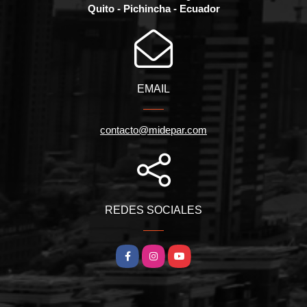
Quito - Pichincha - Ecuador
EMAIL
contacto@midepar.com
REDES SOCIALES
Facebook
Instagram
YouTube