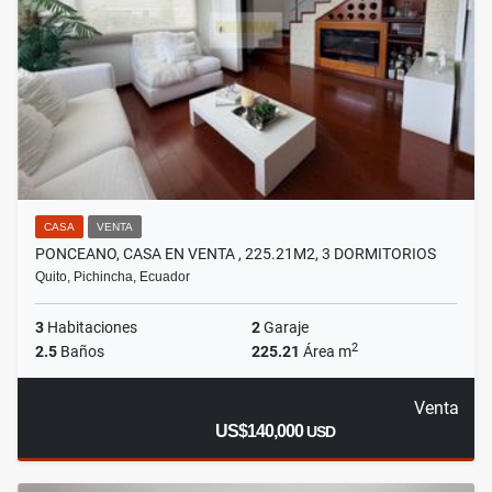
CASA
VENTA
PONCEANO, CASA EN VENTA , 225.21M2, 3 DORMITORIOS
Quito, Pichincha, Ecuador
3
Habitaciones
2
Garaje
2
2.5
Baños
225.21
Área m
Venta
US$140,000
USD