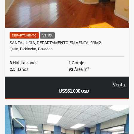
DEPARTAMENTO
VENTA
SANTA LUCIA, DEPARTAMENTO EN VENTA, 93M2
Quito, Pichincha, Ecuador
3
Habitaciones
1
Garaje
2
2.5
Baños
93
Área m
Venta
US$51,000
USD