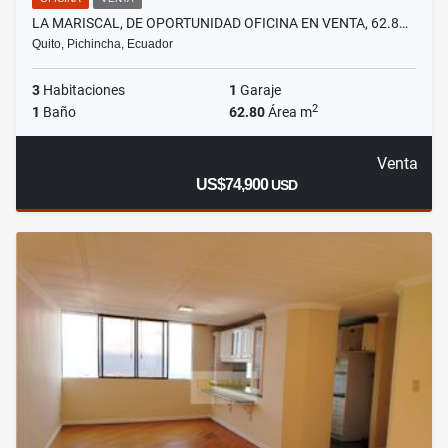
LA MARISCAL, DE OPORTUNIDAD OFICINA EN VENTA, 62.8…
Quito, Pichincha, Ecuador
3
Habitaciones
1
Garaje
2
1
Baño
62.80
Área m
Venta
US$74,900
USD