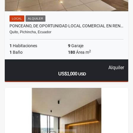
LOCAL
ALQUILER
PONCEANO, DE OPORTUNIDAD LOCAL COMERCIAL EN REN…
Quito, Pichincha, Ecuador
1
Habitaciones
9
Garaje
2
1
Baño
180
Área m
Alquiler
US$1,000
USD