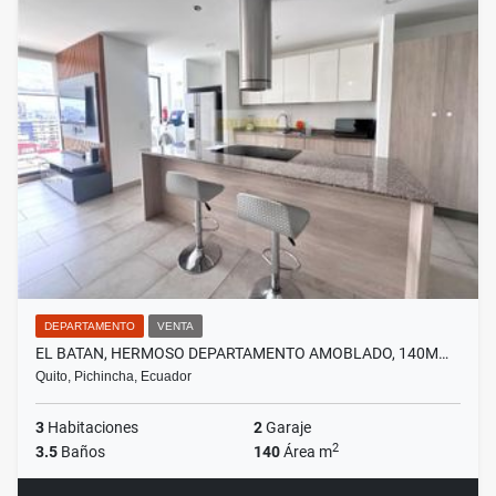
DEPARTAMENTO
VENTA
EL BATAN, HERMOSO DEPARTAMENTO AMOBLADO, 140M…
Quito, Pichincha, Ecuador
3
Habitaciones
2
Garaje
2
3.5
Baños
140
Área m