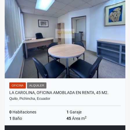
OFICINA
ALQUILER
LA CAROLINA, OFICINA AMOBLADA EN RENTA, 45 M2.
Quito, Pichincha, Ecuador
0
Habitaciones
1
Garaje
2
1
Baño
45
Área m