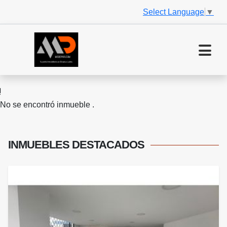
Select Language
▼
No se encontró inmueble .
INMUEBLES
DESTACADOS