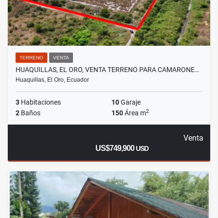
TERRENO
VENTA
HUAQUILLAS, EL ORO, VENTA TERRENO PARA CAMARONE…
Huaquillas, El Oro, Ecuador
3
Habitaciones
10
Garaje
2
2
Baños
150
Área m
Venta
US$749,900
USD