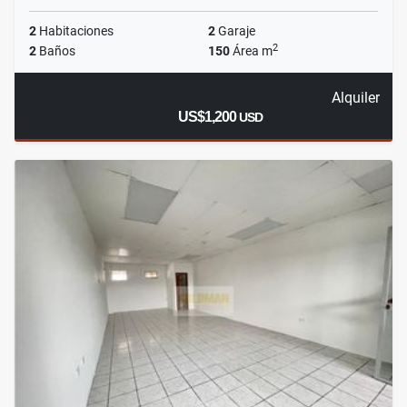
2
Habitaciones
2
Garaje
2
2
Baños
150
Área m
Alquiler
US$1,200
USD