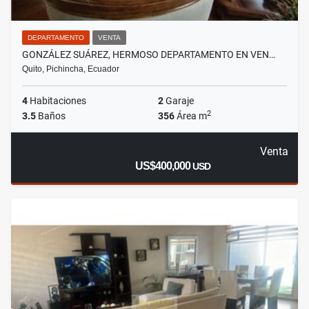
DEPARTAMENTO
VENTA
GONZÁLEZ SUÁREZ, HERMOSO DEPARTAMENTO EN VEN…
Quito, Pichincha, Ecuador
4
Habitaciones
2
Garaje
2
3.5
Baños
356
Área m
Venta
US$400,000
USD