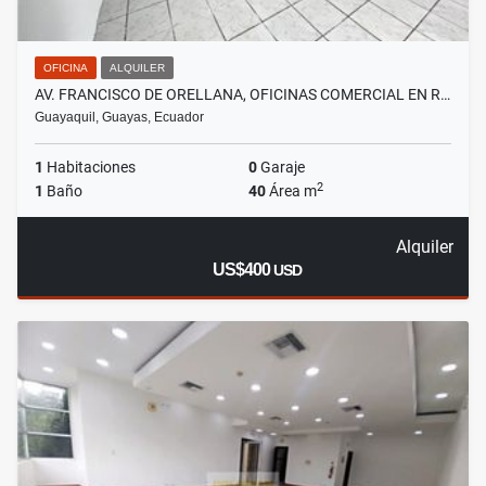
OFICINA
ALQUILER
AV. FRANCISCO DE ORELLANA, OFICINAS COMERCIAL EN R…
Guayaquil, Guayas, Ecuador
1
Habitaciones
0
Garaje
2
1
Baño
40
Área m
Alquiler
US$400
USD