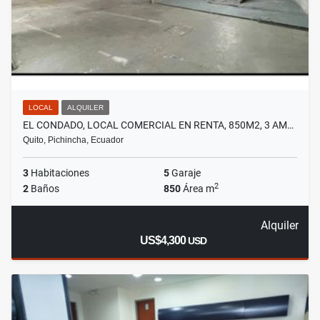
LOCAL
ALQUILER
EL CONDADO, LOCAL COMERCIAL EN RENTA, 850M2, 3 AM…
Quito, Pichincha, Ecuador
3
Habitaciones
5
Garaje
2
2
Baños
850
Área m
Alquiler
US$4,300
USD