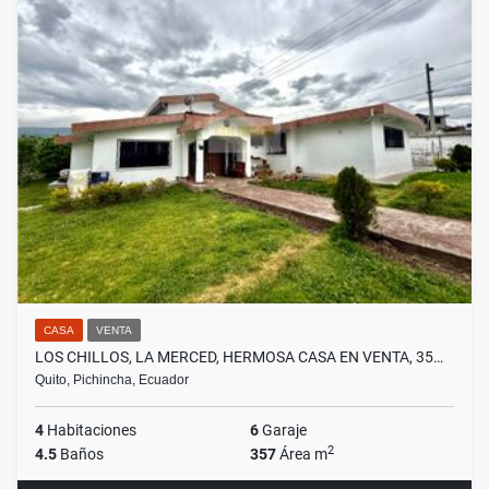
CASA
VENTA
LOS CHILLOS, LA MERCED, HERMOSA CASA EN VENTA, 35…
Quito, Pichincha, Ecuador
4
Habitaciones
6
Garaje
2
4.5
Baños
357
Área m