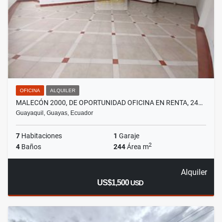
OFICINA
ALQUILER
MALECÓN 2000, DE OPORTUNIDAD OFICINA EN RENTA, 24…
Guayaquil, Guayas, Ecuador
7
Habitaciones
1
Garaje
2
4
Baños
244
Área m
Alquiler
US$1,500
USD