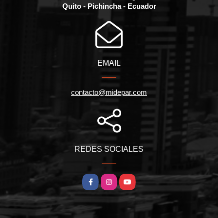
Quito - Pichincha - Ecuador
EMAIL
contacto@midepar.com
REDES SOCIALES
Facebook
Instagram
YouTube