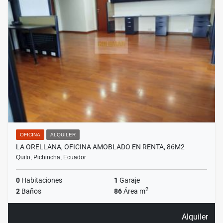
OFICINA
ALQUILER
LA ORELLANA, OFICINA AMOBLADO EN RENTA, 86M2
Quito, Pichincha, Ecuador
0
Habitaciones
1
Garaje
2
2
Baños
86
Área m
Alquiler