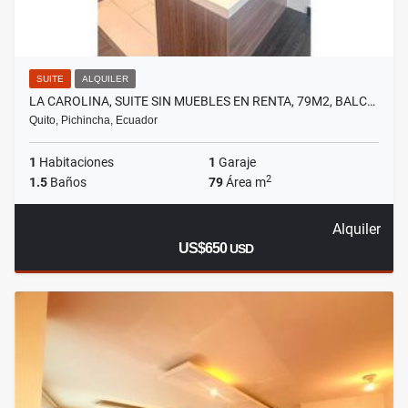
SUITE
ALQUILER
LA CAROLINA, SUITE SIN MUEBLES EN RENTA, 79M2, BALC…
Quito, Pichincha, Ecuador
1
Habitaciones
1
Garaje
2
1.5
Baños
79
Área m
Alquiler
US$650
USD