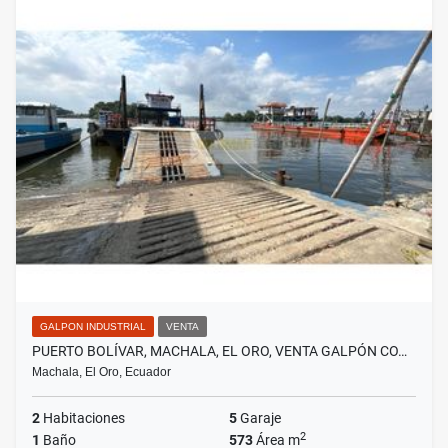
GALPON INDUSTRIAL
VENTA
PUERTO BOLÍVAR, MACHALA, EL ORO, VENTA GALPÓN CO…
Machala, El Oro, Ecuador
2
Habitaciones
5
Garaje
2
1
Baño
573
Área m