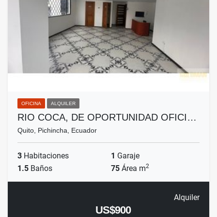
OFICINA
ALQUILER
RIO COCA, DE OPORTUNIDAD OFICI…
Quito, Pichincha, Ecuador
3
Habitaciones
1
Garaje
2
1.5
Baños
75
Área m
Alquiler
US$900