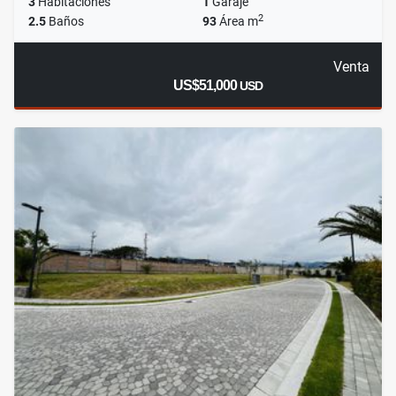
3
Habitaciones
1
Garaje
2
2.5
Baños
93
Área m
Venta
US$51,000
USD