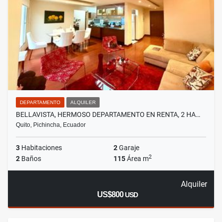
DEPARTAMENTO
ALQUILER
BELLAVISTA, HERMOSO DEPARTAMENTO EN RENTA, 2 HA…
Quito, Pichincha, Ecuador
3
Habitaciones
2
Garaje
2
2
Baños
115
Área m
Alquiler
US$800
USD