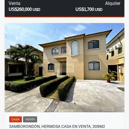
Venta
Alquiler
US$260,000
US$1,700
USD
USD
CASA
VENTA
SAMBORONDÓN, HERMOSA CASA EN VENTA, 308M2