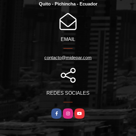
Quito - Pichincha - Ecuador
EMAIL
contacto@midepar.com
REDES SOCIALES
Facebook
Instagram
YouTube