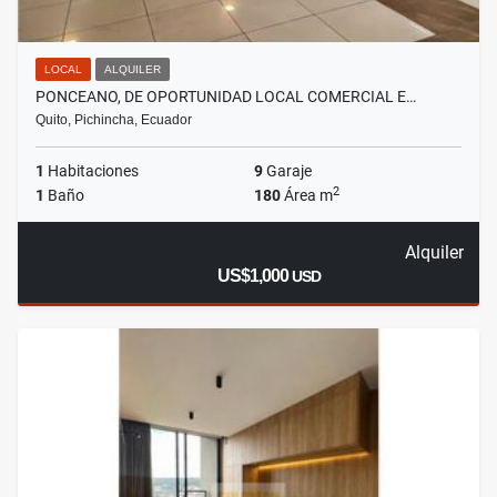
LOCAL
ALQUILER
PONCEANO, DE OPORTUNIDAD LOCAL COMERCIAL E…
Quito, Pichincha, Ecuador
1
Habitaciones
9
Garaje
2
1
Baño
180
Área m
Alquiler
US$1,000
USD