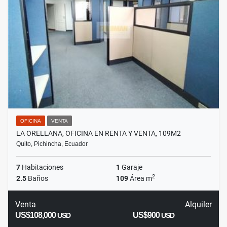
OFICINA
VENTA
LA ORELLANA, OFICINA EN RENTA Y VENTA, 109M2
Quito, Pichincha, Ecuador
7
Habitaciones
1
Garaje
2
2.5
Baños
109
Área m
Venta
Alquiler
US$108,000
US$900
USD
USD