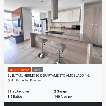
DEPARTAMENTO
VENTA
EL BATAN, HERMOSO DEPARTAMENTO AMOBLADO, 14…
Quito, Pichincha, Ecuador
3
Habitaciones
2
Garaje
2
3.5
Baños
140
Área m