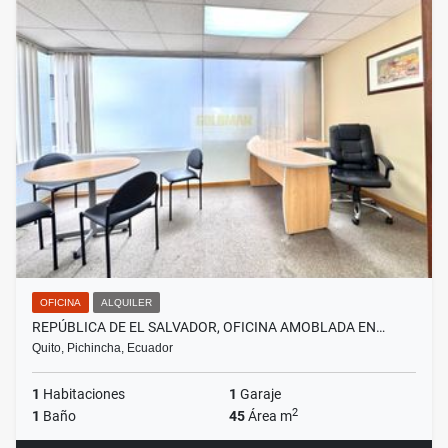
OFICINA
ALQUILER
REPÚBLICA DE EL SALVADOR, OFICINA AMOBLADA EN…
Quito, Pichincha, Ecuador
1
Habitaciones
1
Garaje
2
1
Baño
45
Área m