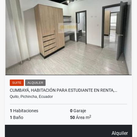
SUITE
ALQUILER
CUMBAYÁ, HABITACIÓN PARA ESTUDIANTE EN RENTA,…
Quito, Pichincha, Ecuador
1
Habitaciones
0
Garaje
2
1
Baño
50
Área m
Alquiler