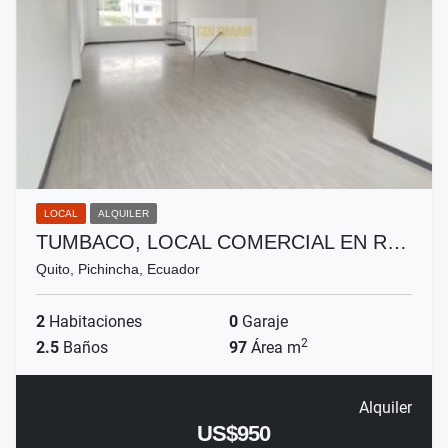
LOCAL
ALQUILER
TUMBACO, LOCAL COMERCIAL EN R…
Quito, Pichincha, Ecuador
2
Habitaciones
0
Garaje
2
2.5
Baños
97
Área m
Alquiler
US$950