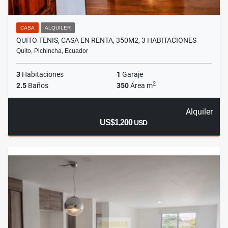
CASA
ALQUILER
QUITO TENIS, CASA EN RENTA, 350M2, 3 HABITACIONES
Quito, Pichincha, Ecuador
3
Habitaciones
1
Garaje
2
2.5
Baños
350
Área m
Alquiler
US$1,200
USD