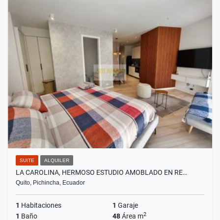
SUITE
ALQUILER
LA CAROLINA, HERMOSO ESTUDIO AMOBLADO EN RE…
Quito, Pichincha, Ecuador
1
Habitaciones
1
Garaje
2
1
Baño
48
Área m