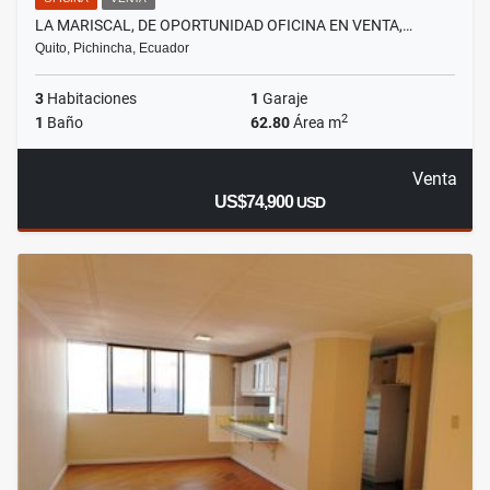
LA MARISCAL, DE OPORTUNIDAD OFICINA EN VENTA,…
Quito, Pichincha, Ecuador
3
Habitaciones
1
Garaje
2
1
Baño
62.80
Área m
Venta
US$74,900
USD