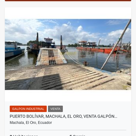
GALPON INDUSTRIAL
VENTA
PUERTO BOLÍVAR, MACHALA, EL ORO, VENTA GALPÓN…
Machala, El Oro, Ecuador