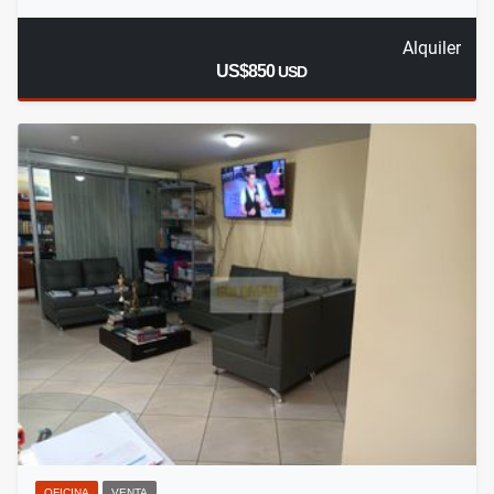
Alquiler
US$850
USD
OFICINA
VENTA