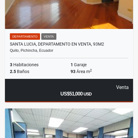
DEPARTAMENTO
VENTA
SANTA LUCIA, DEPARTAMENTO EN VENTA, 93M2
Quito, Pichincha, Ecuador
3
Habitaciones
1
Garaje
2
2.5
Baños
93
Área m
Venta
US$51,000
USD