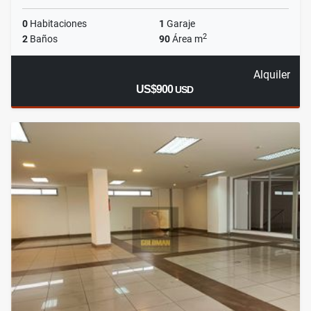
0
Habitaciones
1
Garaje
2
2
Baños
90
Área m
Alquiler
US$900
USD