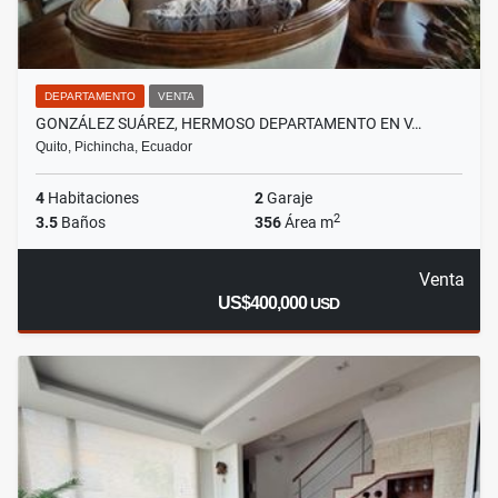
DEPARTAMENTO
VENTA
GONZÁLEZ SUÁREZ, HERMOSO DEPARTAMENTO EN V…
Quito, Pichincha, Ecuador
4
Habitaciones
2
Garaje
2
3.5
Baños
356
Área m
Venta
US$400,000
USD