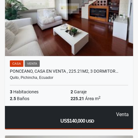
CASA
VENTA
PONCEANO, CASA EN VENTA , 225.21M2, 3 DORMITOR…
Quito, Pichincha, Ecuador
3
Habitaciones
2
Garaje
2
2.5
Baños
225.21
Área m
Venta
US$140,000
USD