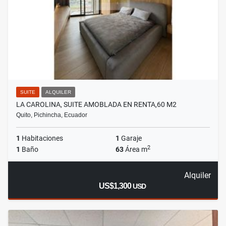
SUITE
ALQUILER
LA CAROLINA, SUITE AMOBLADA EN RENTA,60 M2
Quito, Pichincha, Ecuador
1
Habitaciones
1
Garaje
2
1
Baño
63
Área m
Alquiler
US$1,300
USD