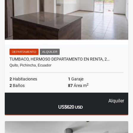
DEPARTAMENTO
ALQUILER
TUMBACO, HERMOSO DEPARTAMENTO EN RENTA, 2…
Quito, Pichincha, Ecuador
2
Habitaciones
1
Garaje
2
2
Baños
87
Área m
Alquiler
US$620
USD