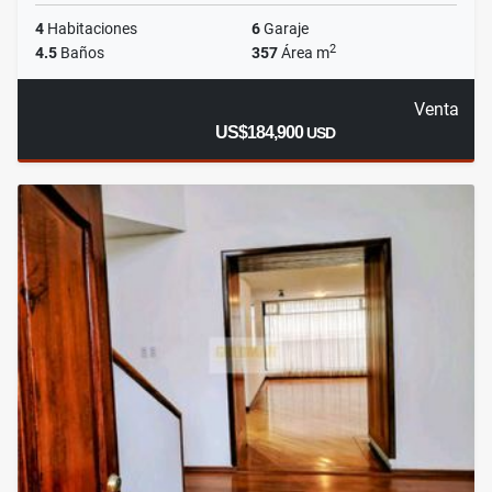
4
Habitaciones
6
Garaje
2
4.5
Baños
357
Área m
Venta
US$184,900
USD