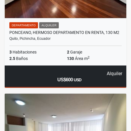
DEPARTAMENTO
ALQUILER
PONCEANO, HERMOSO DEPARTAMENTO EN RENTA, 130 M2
Quito, Pichincha, Ecuador
3
Habitaciones
2
Garaje
2
2.5
Baños
130
Área m
Alquiler
US$600
USD