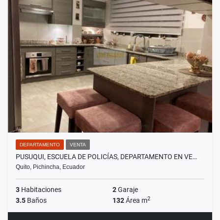
DEPARTAMENTO
VENTA
PUSUQUI, ESCUELA DE POLICÍAS, DEPARTAMENTO EN VE…
Quito, Pichincha, Ecuador
3
Habitaciones
2
Garaje
2
3.5
Baños
132
Área m