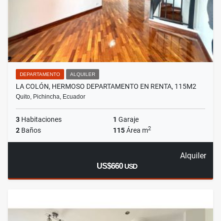
DEPARTAMENTO
ALQUILER
LA COLÓN, HERMOSO DEPARTAMENTO EN RENTA, 115M2
Quito, Pichincha, Ecuador
3
Habitaciones
1
Garaje
2
2
Baños
115
Área m
Alquiler
US$660
USD