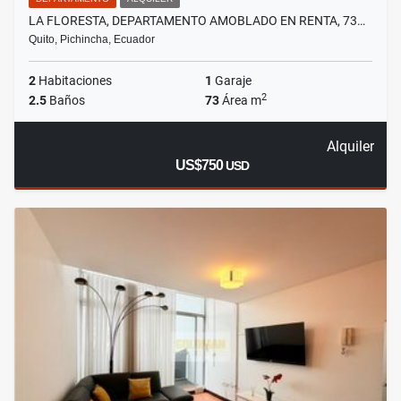
LA FLORESTA, DEPARTAMENTO AMOBLADO EN RENTA, 73…
Quito, Pichincha, Ecuador
2
Habitaciones
1
Garaje
2
2.5
Baños
73
Área m
Alquiler
US$750
USD