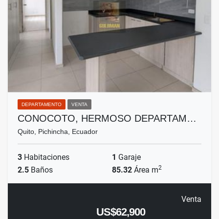
DEPARTAMENTO
VENTA
CONOCOTO, HERMOSO DEPARTAM…
Quito, Pichincha, Ecuador
3
Habitaciones
1
Garaje
2
2.5
Baños
85.32
Área m
Venta
US$62,900