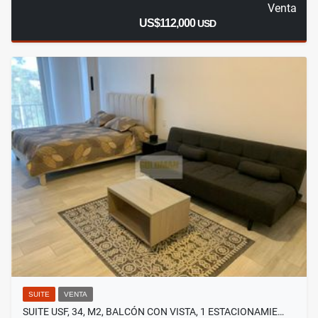
Venta
US$112,000
USD
SUITE
VENTA
SUITE USF, 34, M2, BALCÓN CON VISTA, 1 ESTACIONAMIE…