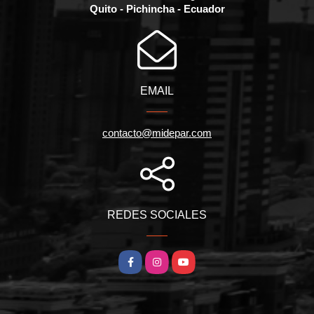
Quito - Pichincha - Ecuador
EMAIL
contacto@midepar.com
REDES SOCIALES
Facebook
Instagram
YouTube