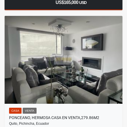
US$165,000
USD
CASA
VENTA
PONCEANO, HERMOSA CASA EN VENTA,279.86M2
Quito, Pichincha, Ecuador