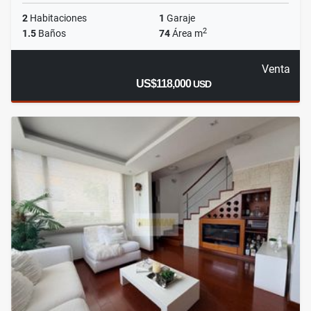
2
Habitaciones
1
Garaje
2
1.5
Baños
74
Área m
Venta
US$118,000
USD