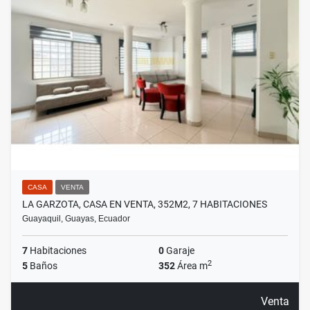
CASA
VENTA
LA GARZOTA, CASA EN VENTA, 352M2, 7 HABITACIONES
Guayaquil, Guayas, Ecuador
7
Habitaciones
0
Garaje
2
5
Baños
352
Área m
Venta