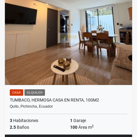
CASA
ALQUILER
TUMBACO, HERMOSA CASA EN RENTA, 100M2
Quito, Pichincha, Ecuador
3
Habitaciones
1
Garaje
2
2.5
Baños
100
Área m