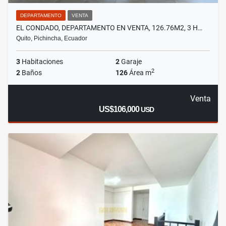
DEPARTAMENTO
VENTA
EL CONDADO, DEPARTAMENTO EN VENTA, 126.76M2, 3 H…
Quito, Pichincha, Ecuador
3
Habitaciones
2
Garaje
2
2
Baños
126
Área m
Venta
US$106,000
USD