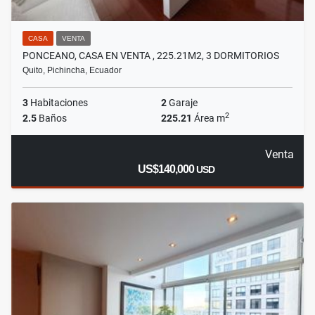
CASA
VENTA
PONCEANO, CASA EN VENTA , 225.21M2, 3 DORMITORIOS
Quito, Pichincha, Ecuador
3
Habitaciones
2
Garaje
2
2.5
Baños
225.21
Área m
Venta
US$140,000
USD