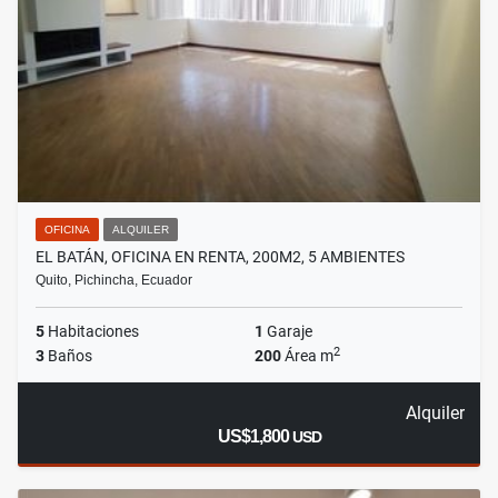
OFICINA
ALQUILER
EL BATÁN, OFICINA EN RENTA, 200M2, 5 AMBIENTES
Quito, Pichincha, Ecuador
5
Habitaciones
1
Garaje
2
3
Baños
200
Área m
Alquiler
US$1,800
USD