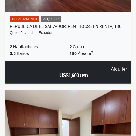
DEPARTAMENTO
ALQUILER
REPÚBLICA DE EL SALVADOR, PENTHOUSE EN RENTA, 180…
Quito, Pichincha, Ecuador
2
Habitaciones
2
Garaje
2
3.5
Baños
180
Área m
Alquiler
US$1,600
USD