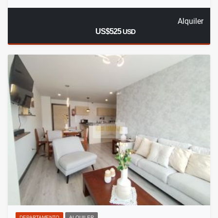
Alquiler
US$525
USD
DEPARTAMENTO
ALQUILER