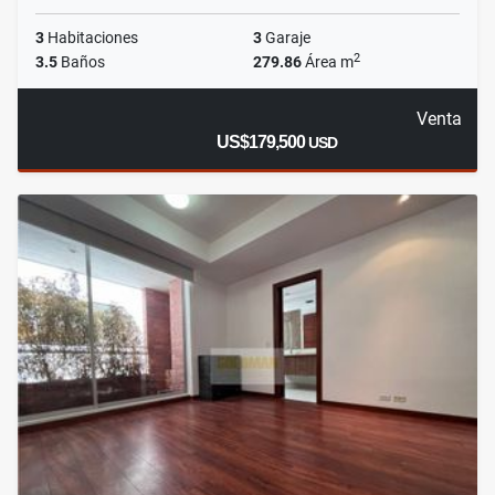
3
Habitaciones
3
Garaje
2
3.5
Baños
279.86
Área m
Venta
US$179,500
USD