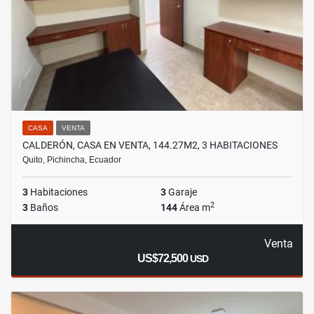
CASA
VENTA
CALDERÓN, CASA EN VENTA, 144.27M2, 3 HABITACIONES
Quito, Pichincha, Ecuador
3
Habitaciones
3
Garaje
2
3
Baños
144
Área m
Venta
US$72,500
USD