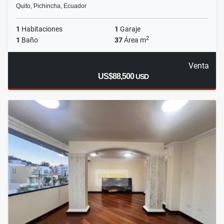
Quito, Pichincha, Ecuador
1
Habitaciones
1
Garaje
2
1
Baño
37
Área m
Venta
US$88,500
USD