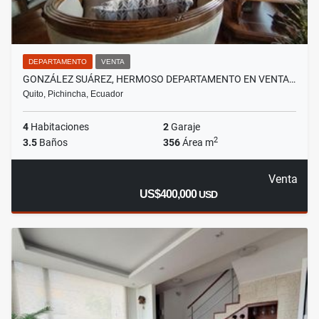
DEPARTAMENTO
VENTA
GONZÁLEZ SUÁREZ, HERMOSO DEPARTAMENTO EN VENTA…
Quito, Pichincha, Ecuador
4
Habitaciones
2
Garaje
2
3.5
Baños
356
Área m
Venta
US$400,000
USD