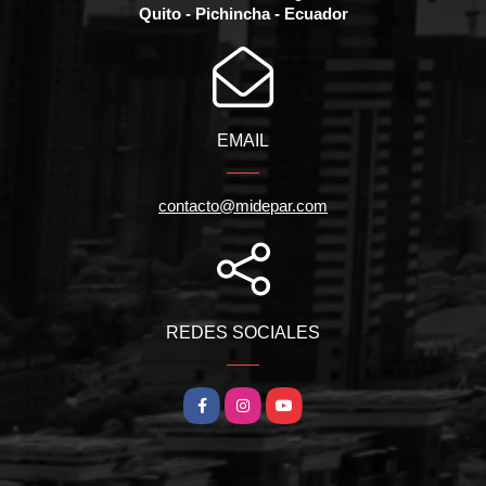
Quito - Pichincha - Ecuador
EMAIL
contacto@midepar.com
REDES SOCIALES
Facebook
Instagram
YouTube