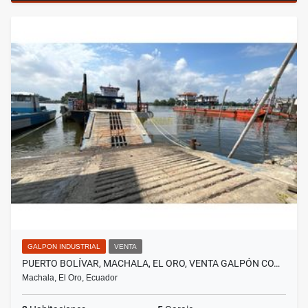
GALPON INDUSTRIAL
VENTA
PUERTO BOLÍVAR, MACHALA, EL ORO, VENTA GALPÓN CO…
Machala, El Oro, Ecuador