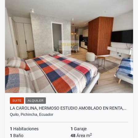
SUITE
ALQUILER
LA CAROLINA, HERMOSO ESTUDIO AMOBLADO EN RENTA,…
Quito, Pichincha, Ecuador
1
Habitaciones
1
Garaje
2
1
Baño
48
Área m