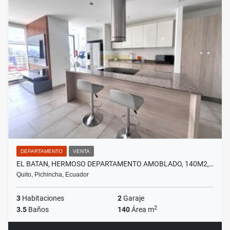
DEPARTAMENTO
VENTA
EL BATAN, HERMOSO DEPARTAMENTO AMOBLADO, 140M2,…
Quito, Pichincha, Ecuador
3
Habitaciones
2
Garaje
2
3.5
Baños
140
Área m