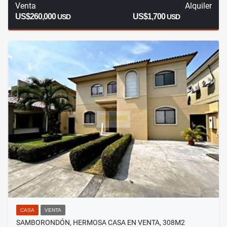
Venta
Alquiler
US$260,000
US$1,700
USD
USD
CASA
VENTA
SAMBORONDÓN, HERMOSA CASA EN VENTA, 308M2