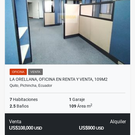
OFICINA
VENTA
LA ORELLANA, OFICINA EN RENTA Y VENTA, 109M2
Quito, Pichincha, Ecuador
7
Habitaciones
1
Garaje
2
2.5
Baños
109
Área m
Venta
Alquiler
US$108,000
US$900
USD
USD