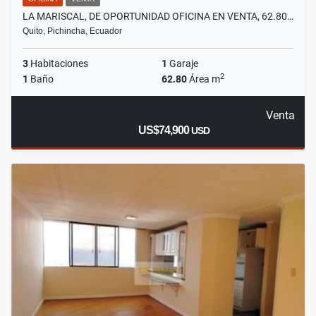
LA MARISCAL, DE OPORTUNIDAD OFICINA EN VENTA, 62.80…
Quito, Pichincha, Ecuador
3
Habitaciones
1
Garaje
2
1
Baño
62.80
Área m
Venta
US$74,900
USD