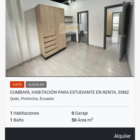
SUITE
ALQUILER
CUMBAYÁ, HABITACIÓN PARA ESTUDIANTE EN RENTA, 30M2
Quito, Pichincha, Ecuador
1
Habitaciones
0
Garaje
2
1
Baño
50
Área m
Alquiler