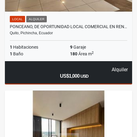
LOCAL
ALQUILER
PONCEANO, DE OPORTUNIDAD LOCAL COMERCIAL EN REN…
Quito, Pichincha, Ecuador
1
Habitaciones
9
Garaje
2
1
Baño
180
Área m
Alquiler
US$1,000
USD