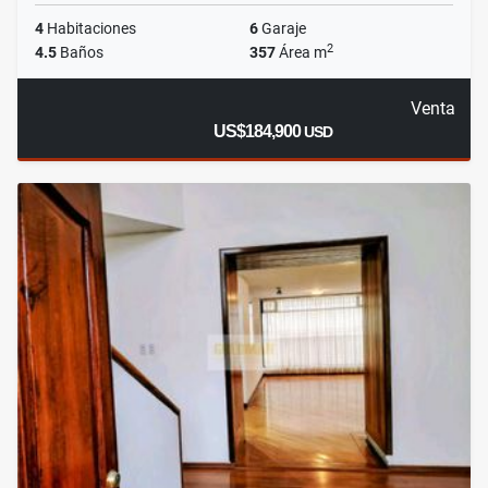
4
Habitaciones
6
Garaje
2
4.5
Baños
357
Área m
Venta
US$184,900
USD