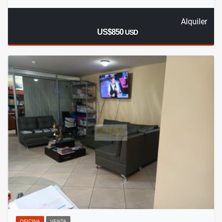
Alquiler
US$850
USD
OFICINA
VENTA