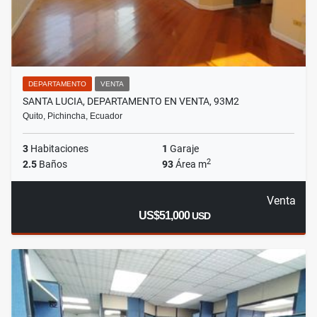
DEPARTAMENTO
VENTA
SANTA LUCIA, DEPARTAMENTO EN VENTA, 93M2
Quito, Pichincha, Ecuador
3
Habitaciones
1
Garaje
2
2.5
Baños
93
Área m
Venta
US$51,000
USD