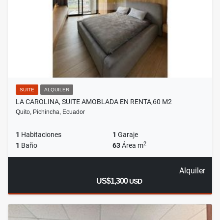
SUITE
ALQUILER
LA CAROLINA, SUITE AMOBLADA EN RENTA,60 M2
Quito, Pichincha, Ecuador
1
Habitaciones
1
Garaje
2
1
Baño
63
Área m
Alquiler
US$1,300
USD