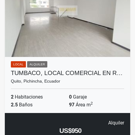
LOCAL
ALQUILER
TUMBACO, LOCAL COMERCIAL EN R…
Quito, Pichincha, Ecuador
2
Habitaciones
0
Garaje
2
2.5
Baños
97
Área m
Alquiler
US$950