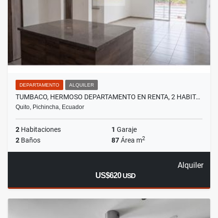
DEPARTAMENTO
ALQUILER
TUMBACO, HERMOSO DEPARTAMENTO EN RENTA, 2 HABIT…
Quito, Pichincha, Ecuador
2
Habitaciones
1
Garaje
2
2
Baños
87
Área m
Alquiler
US$620
USD