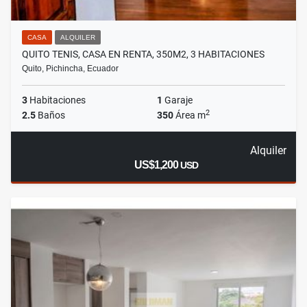
CASA
ALQUILER
QUITO TENIS, CASA EN RENTA, 350M2, 3 HABITACIONES
Quito, Pichincha, Ecuador
3
Habitaciones
1
Garaje
2
2.5
Baños
350
Área m
Alquiler
US$1,200
USD