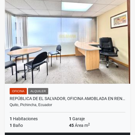
OFICINA
ALQUILER
REPÚBLICA DE EL SALVADOR, OFICINA AMOBLADA EN REN…
Quito, Pichincha, Ecuador
1
Habitaciones
1
Garaje
2
1
Baño
45
Área m