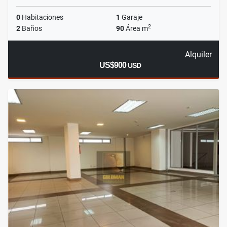
0
Habitaciones
1
Garaje
2
2
Baños
90
Área m
Alquiler
US$900
USD