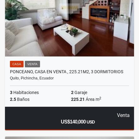
CASA
VENTA
PONCEANO, CASA EN VENTA , 225.21M2, 3 DORMITORIOS
Quito, Pichincha, Ecuador
3
Habitaciones
2
Garaje
2
2.5
Baños
225.21
Área m
Venta
US$140,000
USD