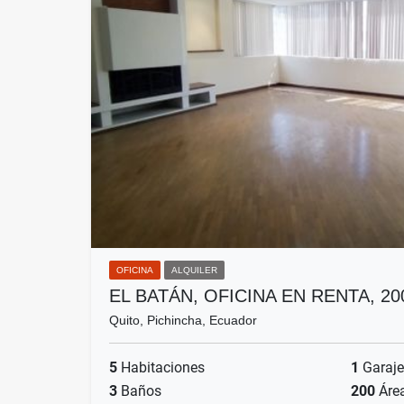
OFICINA
ALQUILER
EL BATÁN, OFICINA EN RENTA, 2
Quito, Pichincha, Ecuador
5
Habitaciones
1
Garaje
3
Baños
200
Áre