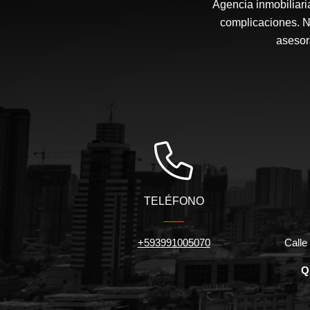
Agencia inmobiliari
complicaciones. N
asesor
TELÉFONO
+593991005070
Calle 
Q