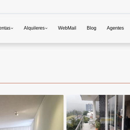
entas
Alquileres
WebMail
Blog
Agentes