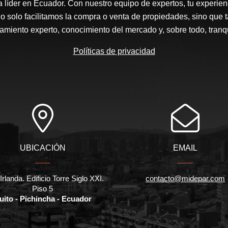
a líder en Ecuador. Con nuestro equipo de expertos, tu experienc
o solo facilitamos la compra o venta de propiedades, sino que
amiento experto, conocimiento del mercado y, sobre todo, tranqu
Políticas de privacidad
UBICACIÓN
EMAIL
Irlanda. Edificio Torre Siglo XXI.
contacto@midepar.com
Piso 5
uito - Pichincha - Ecuador