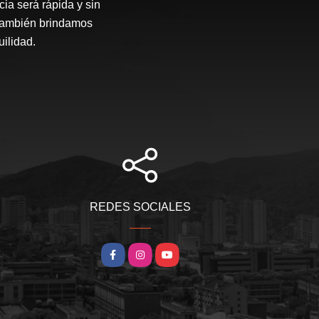
ia será rápida y sin
 también brindamos
ilidad.
REDES SOCIALES
Facebook
Instagram
YouTube