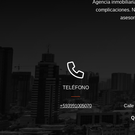
Agencia inmobiliari
complicaciones. N
asesor
TELÉFONO
+593991005070
Calle 
Q