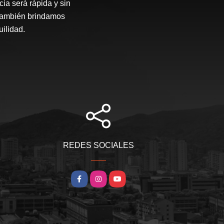
ia será rápida y sin
 también brindamos
ilidad.
REDES SOCIALES
Facebook
Instagram
YouTube