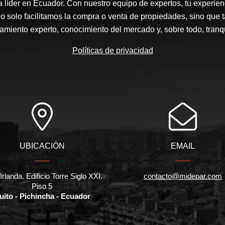
a líder en Ecuador. Con nuestro equipo de expertos, tu experienc
o solo facilitamos la compra o venta de propiedades, sino que
amiento experto, conocimiento del mercado y, sobre todo, tranqu
Políticas de privacidad
UBICACIÓN
EMAIL
Irlanda. Edificio Torre Siglo XXI.
contacto@midepar.com
Piso 5
uito - Pichincha - Ecuador