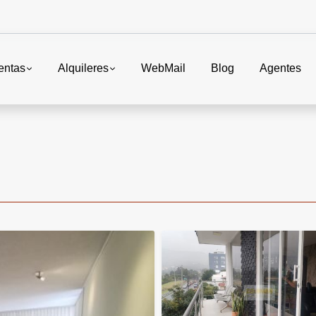
entas
Alquileres
WebMail
Blog
Agentes