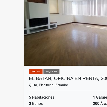
OFICINA
ALQUILER
EL BATÁN, OFICINA EN RENTA, 2
Quito, Pichincha, Ecuador
5
Habitaciones
1
Garaje
3
Baños
200
Áre