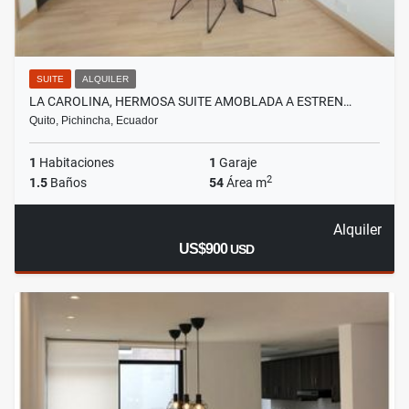
SUITE
ALQUILER
LA CAROLINA, HERMOSA SUITE AMOBLADA A ESTREN…
Quito, Pichincha, Ecuador
1
Habitaciones
1
Garaje
2
1.5
Baños
54
Área m
Alquiler
US$900
USD