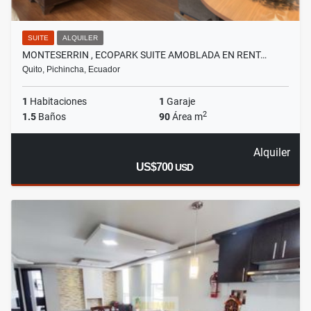
SUITE
ALQUILER
MONTESERRIN , ECOPARK SUITE AMOBLADA EN RENT…
Quito, Pichincha, Ecuador
1
Habitaciones
1
Garaje
2
1.5
Baños
90
Área m
Alquiler
US$700
USD