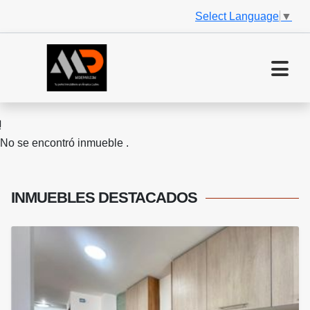
Select Language
▼
No se encontró inmueble .
INMUEBLES
DESTACADOS