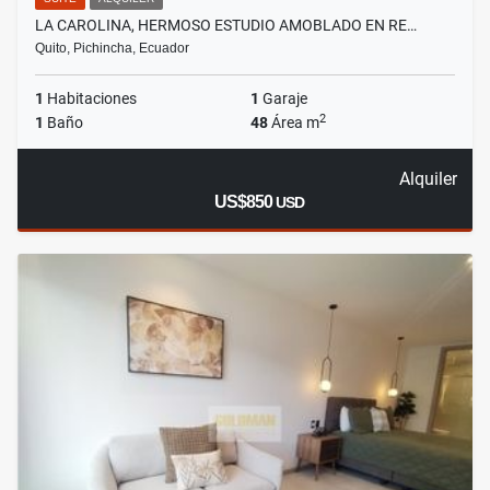
LA CAROLINA, HERMOSO ESTUDIO AMOBLADO EN RE…
Quito, Pichincha, Ecuador
1
Habitaciones
1
Garaje
2
1
Baño
48
Área m
Alquiler
US$850
USD