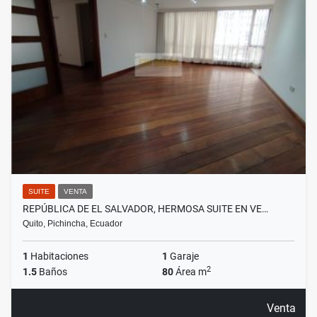
SUITE
VENTA
REPÚBLICA DE EL SALVADOR, HERMOSA SUITE EN VE…
Quito, Pichincha, Ecuador
1
Habitaciones
1
Garaje
2
1.5
Baños
80
Área m
Venta