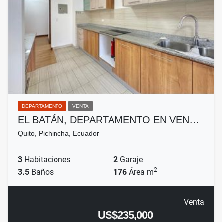
DEPARTAMENTO
VENTA
EL BATÁN, DEPARTAMENTO EN VEN…
Quito, Pichincha, Ecuador
3
Habitaciones
2
Garaje
2
3.5
Baños
176
Área m
Venta
US$235,000