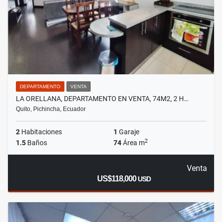
DEPARTAMENTO
VENTA
LA ORELLANA, DEPARTAMENTO EN VENTA, 74M2, 2 H…
Quito, Pichincha, Ecuador
2
Habitaciones
1
Garaje
2
1.5
Baños
74
Área m
Venta
US$118,000
USD