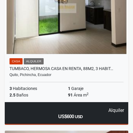
CASA
ALQUILER
TUMBACO, HERMOSA CASA EN RENTA, 88M2, 3 HABIT…
Quito, Pichincha, Ecuador
3
Habitaciones
1
Garaje
2
2.5
Baños
91
Área m
Alquiler
US$600
USD