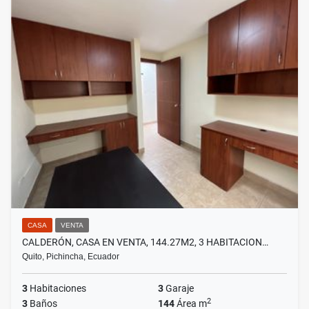
CASA
VENTA
CALDERÓN, CASA EN VENTA, 144.27M2, 3 HABITACION…
Quito, Pichincha, Ecuador
3
Habitaciones
3
Garaje
2
3
Baños
144
Área m