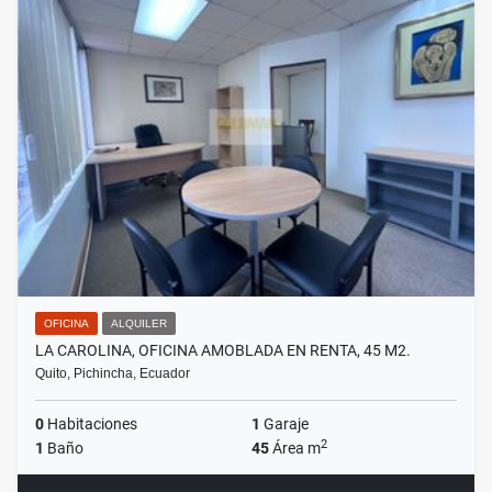
OFICINA
ALQUILER
LA CAROLINA, OFICINA AMOBLADA EN RENTA, 45 M2.
Quito, Pichincha, Ecuador
0
Habitaciones
1
Garaje
2
1
Baño
45
Área m