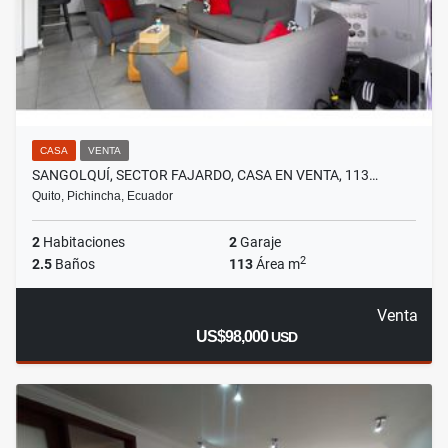
CASA
VENTA
SANGOLQUÍ, SECTOR FAJARDO, CASA EN VENTA, 113…
Quito, Pichincha, Ecuador
2
Habitaciones
2
Garaje
2
2.5
Baños
113
Área m
Venta
US$98,000
USD