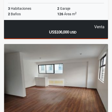
3
Habitaciones
2
Garaje
2
2
Baños
126
Área m
Venta
US$106,000
USD