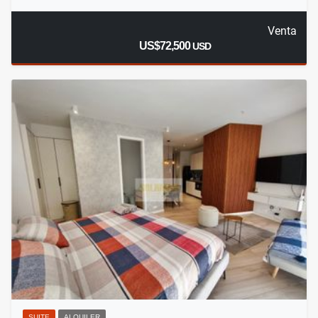
Venta
US$72,500
USD
SUITE
ALQUILER