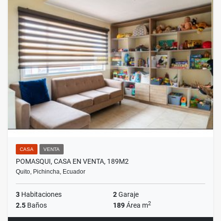
CASA
VENTA
POMASQUI, CASA EN VENTA, 189M2
Quito, Pichincha, Ecuador
3
Habitaciones
2
Garaje
2
2.5
Baños
189
Área m