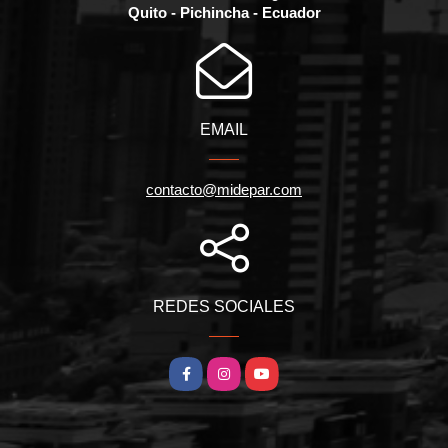
Quito - Pichincha - Ecuador
EMAIL
contacto@midepar.com
REDES SOCIALES
Facebook
Instagram
YouTube