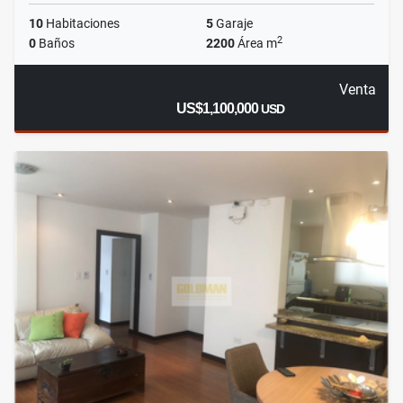
10
Habitaciones
5
Garaje
2
0
Baños
2200
Área m
Venta
US$1,100,000
USD