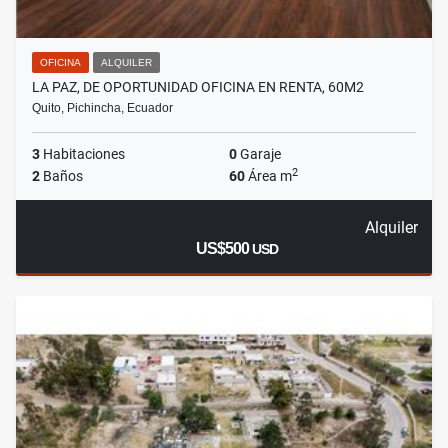
OFICINA
ALQUILER
LA PAZ, DE OPORTUNIDAD OFICINA EN RENTA, 60M2
Quito, Pichincha, Ecuador
3
Habitaciones
0
Garaje
2
2
Baños
60
Área m
Alquiler
US$500
USD