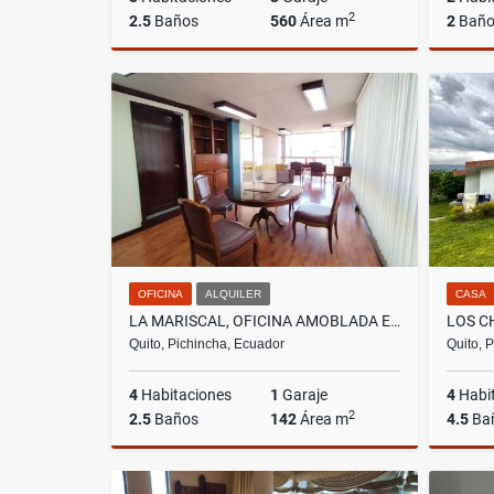
2
2.5
Baños
560
Área m
2
Baño
Alquiler
US$2,300
OFICINA
ALQUILER
CASA
LA MARISCAL, OFICINA AMOBLADA EN RENTA, 142M2
Quito, Pichincha, Ecuador
Quito, 
4
Habitaciones
1
Garaje
4
Habi
2
2.5
Baños
142
Área m
4.5
Ba
Alquiler