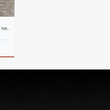
CARAPUNGO, DE OPORTUNIDAD TERRENO EN RENTA, 520M2
lquiler