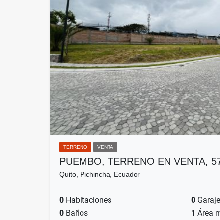
TERRENO
VENTA
PUEMBO, TERRENO EN VENTA, 57
Quito, Pichincha, Ecuador
0
Habitaciones
0
Garaje
0
Baños
1
Área 