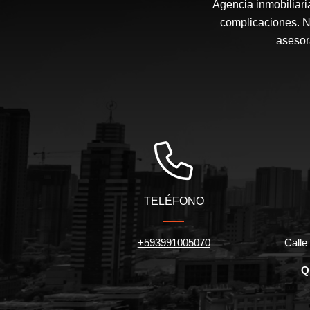
Agencia inmobiliari
complicaciones. N
asesor
TELÉFONO
+593991005070
Calle 
Q