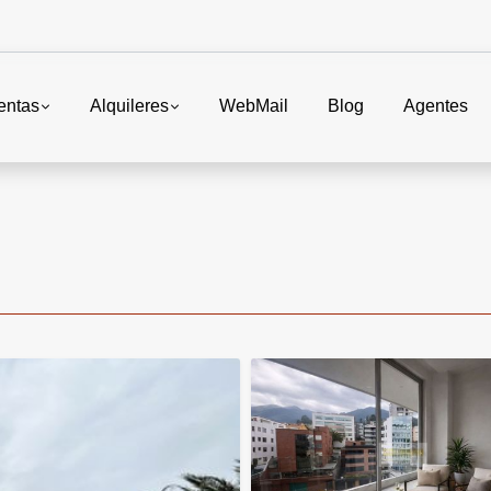
entas
Alquileres
WebMail
Blog
Agentes