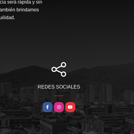
ia será rápida y sin
 también brindamos
ilidad.
REDES SOCIALES
Facebook
Instagram
YouTube