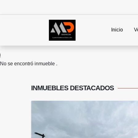
Inicio
V
No se encontró inmueble .
INMUEBLES
DESTACADOS