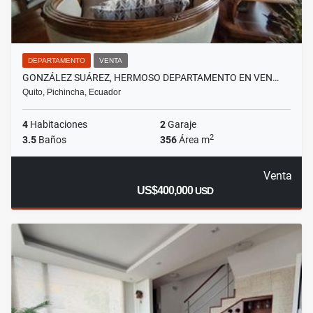
DEPARTAMENTO
VENTA
GONZÁLEZ SUÁREZ, HERMOSO DEPARTAMENTO EN VEN…
Quito, Pichincha, Ecuador
4
Habitaciones
2
Garaje
2
3.5
Baños
356
Área m
Venta
US$400,000
USD