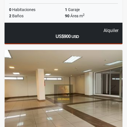
0
Habitaciones
1
Garaje
2
2
Baños
90
Área m
Alquiler
US$900
USD