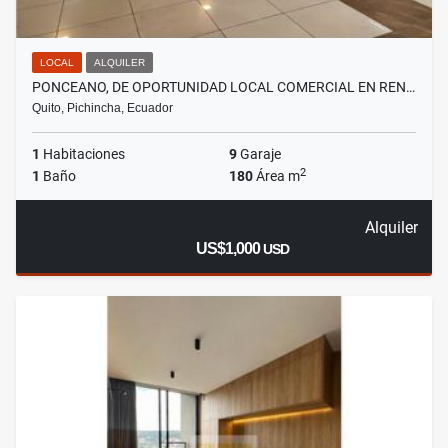
LOCAL
ALQUILER
PONCEANO, DE OPORTUNIDAD LOCAL COMERCIAL EN REN…
Quito, Pichincha, Ecuador
1
Habitaciones
9
Garaje
2
1
Baño
180
Área m
Alquiler
US$1,000
USD