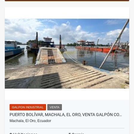
GALPON INDUSTRIAL
VENTA
PUERTO BOLÍVAR, MACHALA, EL ORO, VENTA GALPÓN CO…
Machala, El Oro, Ecuador