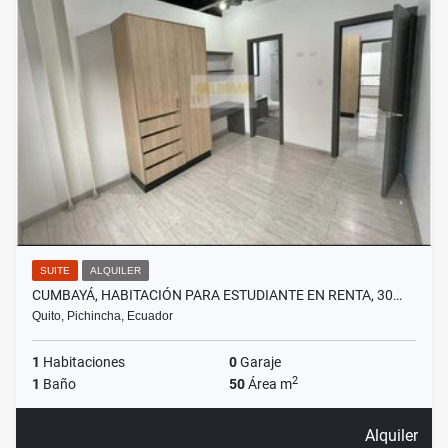
SUITE
ALQUILER
CUMBAYÁ, HABITACIÓN PARA ESTUDIANTE EN RENTA, 30…
Quito, Pichincha, Ecuador
1
Habitaciones
0
Garaje
2
1
Baño
50
Área m
Alquiler