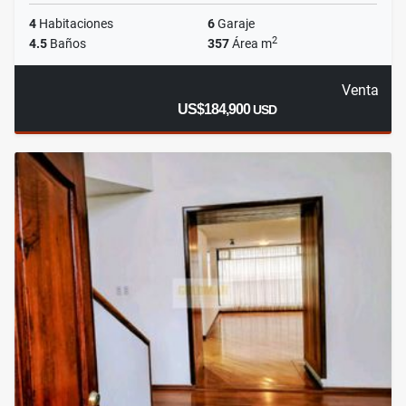
4
Habitaciones
6
Garaje
2
4.5
Baños
357
Área m
Venta
US$184,900
USD