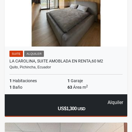
SUITE
ALQUILER
LA CAROLINA, SUITE AMOBLADA EN RENTA,60 M2
Quito, Pichincha, Ecuador
1
Habitaciones
1
Garaje
2
1
Baño
63
Área m
Alquiler
US$1,300
USD