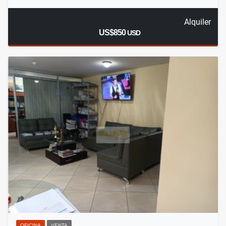
Alquiler
US$850
USD
OFICINA
VENTA