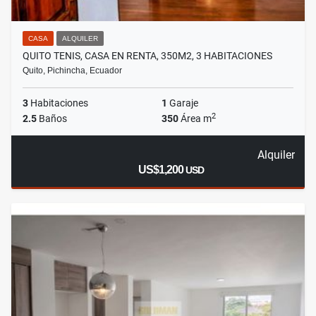
CASA
ALQUILER
QUITO TENIS, CASA EN RENTA, 350M2, 3 HABITACIONES
Quito, Pichincha, Ecuador
3
Habitaciones
1
Garaje
2
2.5
Baños
350
Área m
Alquiler
US$1,200
USD