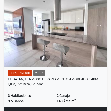
DEPARTAMENTO
VENTA
EL BATAN, HERMOSO DEPARTAMENTO AMOBLADO, 140M…
Quito, Pichincha, Ecuador
3
Habitaciones
2
Garaje
2
3.5
Baños
140
Área m