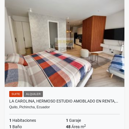
SUITE
ALQUILER
LA CAROLINA, HERMOSO ESTUDIO AMOBLADO EN RENTA,…
Quito, Pichincha, Ecuador
1
Habitaciones
1
Garaje
2
1
Baño
48
Área m