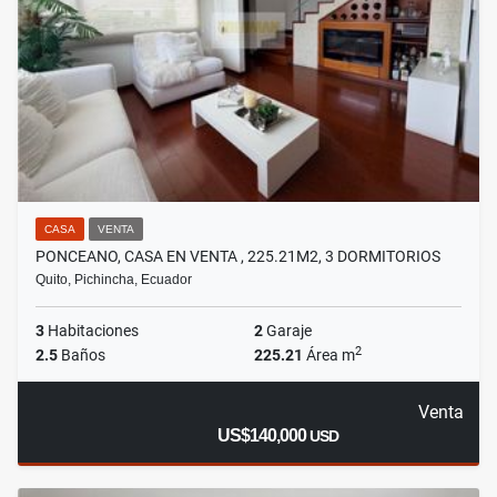
CASA
VENTA
PONCEANO, CASA EN VENTA , 225.21M2, 3 DORMITORIOS
Quito, Pichincha, Ecuador
3
Habitaciones
2
Garaje
2
2.5
Baños
225.21
Área m
Venta
US$140,000
USD