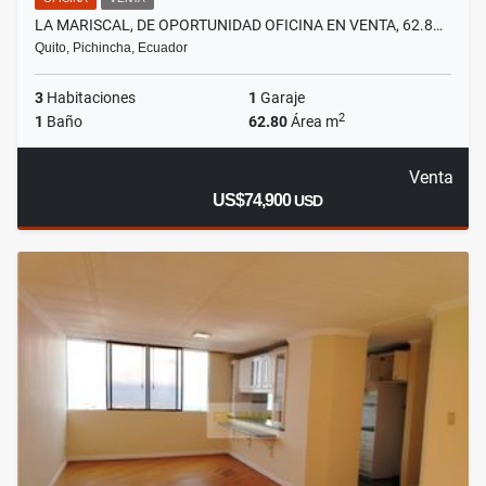
LA MARISCAL, DE OPORTUNIDAD OFICINA EN VENTA, 62.8…
Quito, Pichincha, Ecuador
3
Habitaciones
1
Garaje
2
1
Baño
62.80
Área m
Venta
US$74,900
USD