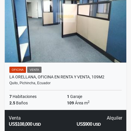
OFICINA
VENTA
LA ORELLANA, OFICINA EN RENTA Y VENTA, 109M2
Quito, Pichincha, Ecuador
7
Habitaciones
1
Garaje
2
2.5
Baños
109
Área m
Venta
Alquiler
US$108,000
US$900
USD
USD