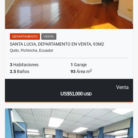
DEPARTAMENTO
VENTA
SANTA LUCIA, DEPARTAMENTO EN VENTA, 93M2
Quito, Pichincha, Ecuador
3
Habitaciones
1
Garaje
2
2.5
Baños
93
Área m
Venta
US$51,000
USD