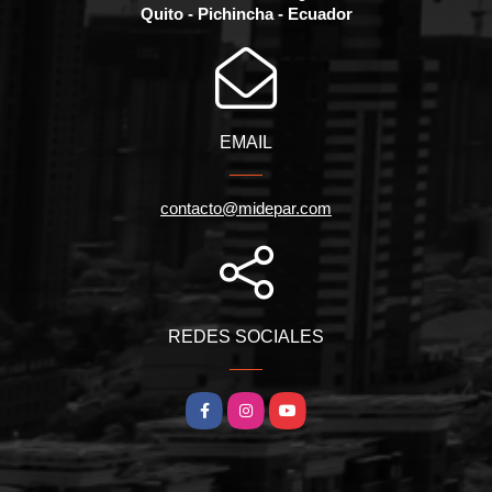
Quito - Pichincha - Ecuador
EMAIL
contacto@midepar.com
REDES SOCIALES
Facebook
Instagram
YouTube