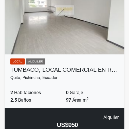
LOCAL
ALQUILER
TUMBACO, LOCAL COMERCIAL EN R…
Quito, Pichincha, Ecuador
2
Habitaciones
0
Garaje
2
2.5
Baños
97
Área m
Alquiler
US$950