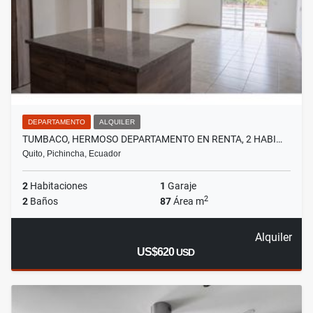
DEPARTAMENTO
ALQUILER
TUMBACO, HERMOSO DEPARTAMENTO EN RENTA, 2 HABI…
Quito, Pichincha, Ecuador
2
Habitaciones
1
Garaje
2
2
Baños
87
Área m
Alquiler
US$620
USD