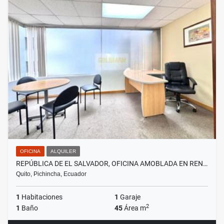
OFICINA
ALQUILER
REPÚBLICA DE EL SALVADOR, OFICINA AMOBLADA EN REN…
Quito, Pichincha, Ecuador
1
Habitaciones
1
Garaje
2
1
Baño
45
Área m