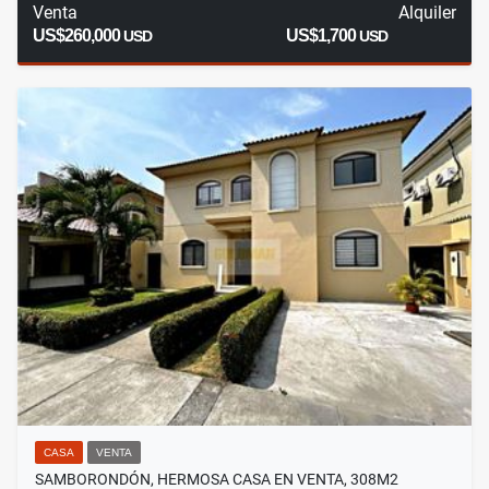
Venta
Alquiler
US$260,000
US$1,700
USD
USD
CASA
VENTA
SAMBORONDÓN, HERMOSA CASA EN VENTA, 308M2