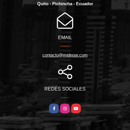
Quito - Pichincha - Ecuador
EMAIL
contacto@midepar.com
REDES SOCIALES
Facebook
Instagram
YouTube