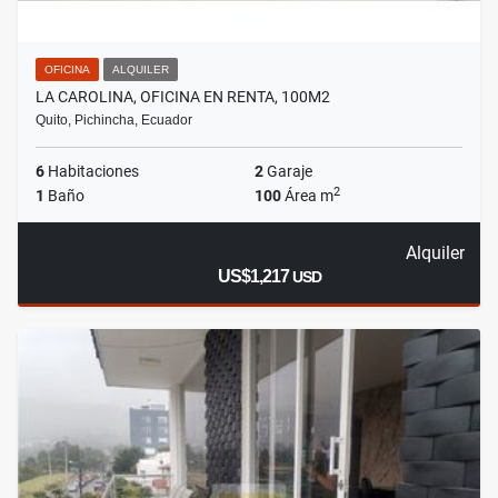
OFICINA
ALQUILER
LA CAROLINA, OFICINA EN RENTA, 100M2
Quito, Pichincha, Ecuador
6
Habitaciones
2
Garaje
2
1
Baño
100
Área m
Alquiler
US$1,217
USD