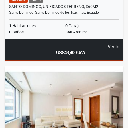
SANTO DOMINGO, UNIFICADOS TERRENO, 360M2
Santo Domingo, Santo Domingo de los Tsáchilas, Ecuador
1
Habitaciones
0
Garaje
2
0
Baños
360
Área m
Venta
US$43,400
USD