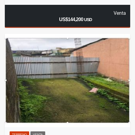
Venta
US$144,200
USD
TERRENO
VENTA