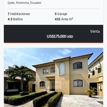
Quito, Pichincha, Ecuador
7
Habitaciones
5
Garaje
2
4.5
Baños
432
Área m
Venta
US$175,000
USD