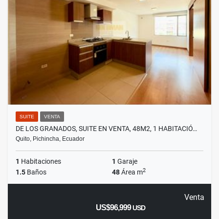
SUITE
VENTA
DE LOS GRANADOS, SUITE EN VENTA, 48M2, 1 HABITACIÓ…
Quito, Pichincha, Ecuador
1
Habitaciones
1
Garaje
2
1.5
Baños
48
Área m
Venta
US$96,999
USD