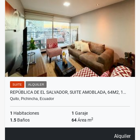
SUITE
ALQUILER
REPÚBLICA DE EL SALVADOR, SUITE AMOBLADA, 64M2, 1…
Quito, Pichincha, Ecuador
1
Habitaciones
1
Garaje
2
1.5
Baños
64
Área m
Alquiler