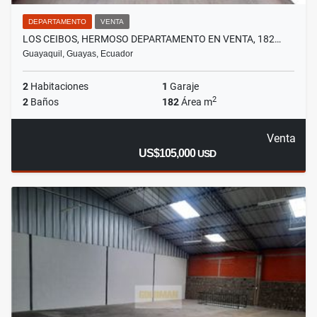
DEPARTAMENTO
VENTA
LOS CEIBOS, HERMOSO DEPARTAMENTO EN VENTA, 182…
Guayaquil, Guayas, Ecuador
2
Habitaciones
1
Garaje
2
2
Baños
182
Área m
Venta
US$105,000
USD