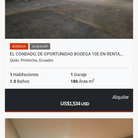
BODEGA
ALQUILER
EL CONDADO, DE OPORTUNIDAD BODEGA 10E EN RENTA,…
Quito, Pichincha, Ecuador
1
Habitaciones
1
Garaje
2
1.5
Baños
186
Área m
Alquiler
US$1,534
USD