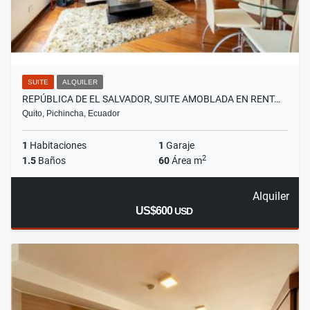
SUITE
ALQUILER
REPÚBLICA DE EL SALVADOR, SUITE AMOBLADA EN RENT…
Quito, Pichincha, Ecuador
1
Habitaciones
1
Garaje
2
1.5
Baños
60
Área m
Alquiler
US$600
USD