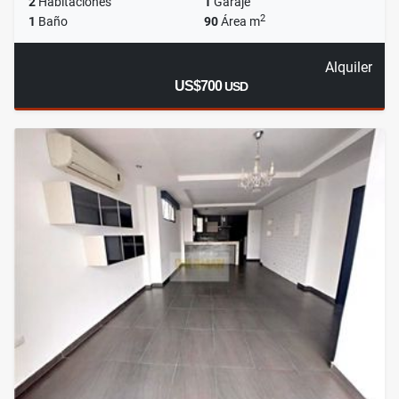
2
Habitaciones
1
Garaje
2
1
Baño
90
Área m
Alquiler
US$700
USD