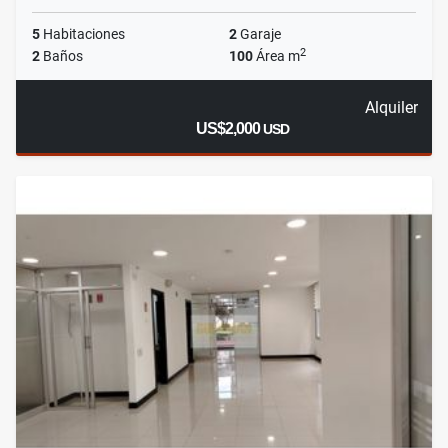
5
Habitaciones
2
Garaje
2
2
Baños
100
Área m
Alquiler
US$2,000
USD