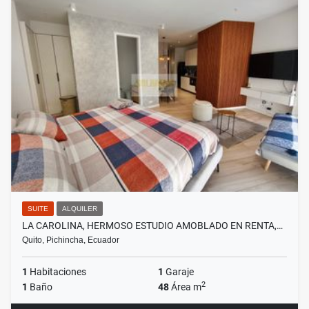
SUITE
ALQUILER
LA CAROLINA, HERMOSO ESTUDIO AMOBLADO EN RENTA,…
Quito, Pichincha, Ecuador
1
Habitaciones
1
Garaje
2
1
Baño
48
Área m