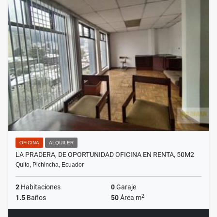
OFICINA
ALQUILER
LA PRADERA, DE OPORTUNIDAD OFICINA EN RENTA, 50M2
Quito, Pichincha, Ecuador
2
Habitaciones
0
Garaje
2
1.5
Baños
50
Área m