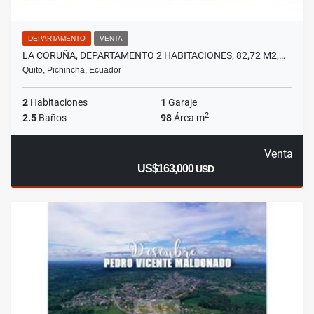
DEPARTAMENTO
VENTA
LA CORUÑA, DEPARTAMENTO 2 HABITACIONES, 82,72 M2,…
Quito, Pichincha, Ecuador
2
Habitaciones
1
Garaje
2
2.5
Baños
98
Área m
Venta
US$163,000
USD