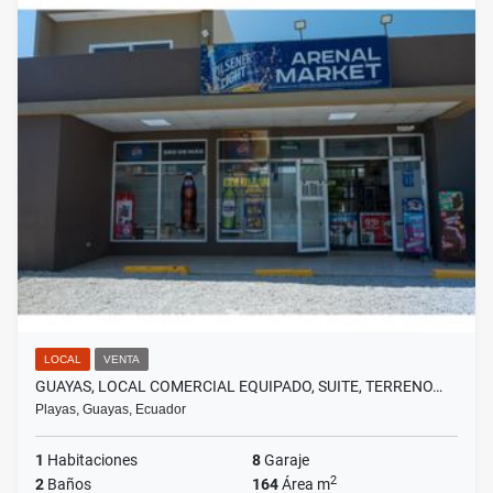
LOCAL
VENTA
GUAYAS, LOCAL COMERCIAL EQUIPADO, SUITE, TERRENO…
Playas, Guayas, Ecuador
1
Habitaciones
8
Garaje
2
2
Baños
164
Área m