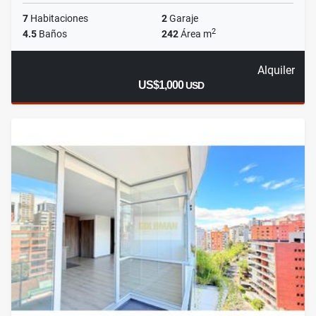
7
Habitaciones
2
Garaje
2
4.5
Baños
242
Área m
Alquiler
US$1,000
USD