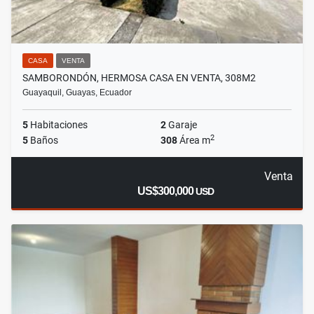
CASA
VENTA
SAMBORONDÓN, HERMOSA CASA EN VENTA, 308M2
Guayaquil, Guayas, Ecuador
5
Habitaciones
2
Garaje
2
5
Baños
308
Área m
Venta
US$300,000
USD