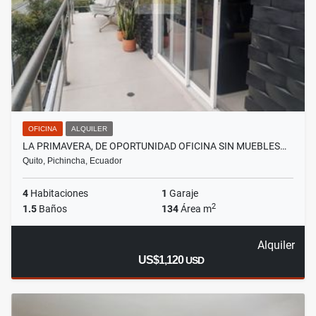
OFICINA
ALQUILER
LA PRIMAVERA, DE OPORTUNIDAD OFICINA SIN MUEBLES…
Quito, Pichincha, Ecuador
4
Habitaciones
1
Garaje
2
1.5
Baños
134
Área m
Alquiler
US$1,120
USD